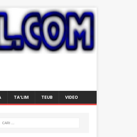
A
TA'LIM
TEUB
VIDEO