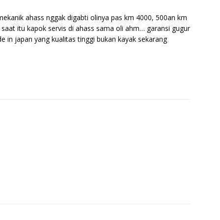
 mekanik ahass nggak digabti olinya pas km 4000, 500an km
aat itu kapok servis di ahass sama oli ahm… garansi gugur
 in japan yang kualitas tinggi bukan kayak sekarang