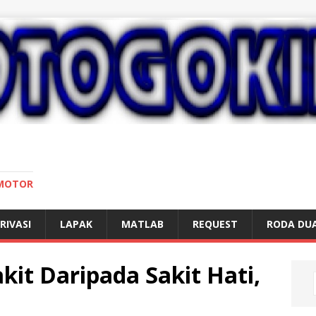
 MOTOR
RIVASI
LAPAK
MATLAB
REQUEST
RODA DU
kit Daripada Sakit Hati,