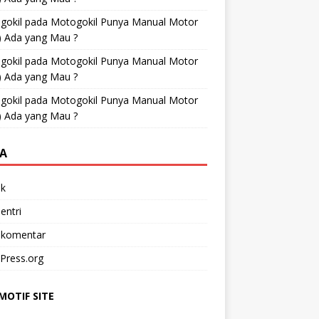
gokil
pada
Motogokil Punya Manual Motor
) Ada yang Mau ?
gokil
pada
Motogokil Punya Manual Motor
) Ada yang Mau ?
gokil
pada
Motogokil Punya Manual Motor
) Ada yang Mau ?
A
k
entri
 komentar
Press.org
OTIF SITE