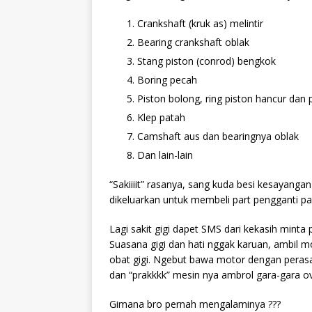
Crankshaft (kruk as) melintir
Bearing crankshaft oblak
Stang piston (conrod) bengkok
Boring pecah
Piston bolong, ring piston hancur dan 
Klep patah
Camshaft aus dan bearingnya oblak
Dan lain-lain
“Sakiiiit” rasanya, sang kuda besi kesayang
dikeluarkan untuk membeli part pengganti part
Lagi sakit gigi dapet SMS dari kekasih minta
Suasana gigi dan hati nggak karuan, ambil mo
obat gigi. Ngebut bawa motor dengan peras
dan “prakkkk” mesin nya ambrol gara-gara o
Gimana bro pernah mengalaminya ???