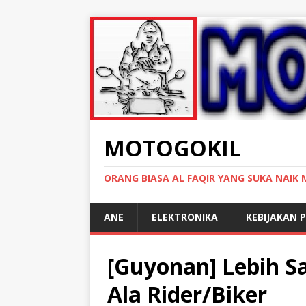
MOTOGOKIL
ORANG BIASA AL FAQIR YANG SUKA NAIK
ANE
ELEKTRONIKA
KEBIJAKAN P
[Guyonan] Lebih Sa
Ala Rider/Biker