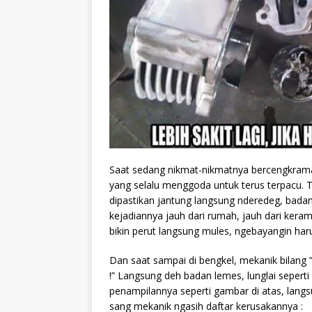
Saat sedang nikmat-nikmatnya bercengkrama 
yang selalu menggoda untuk terus terpacu. Ti
dipastikan jantung langsung nderedeg, badan 
kejadiannya jauh dari rumah, jauh dari keram
bikin perut langsung mules, ngebayangin har
Dan saat sampai di bengkel, mekanik bilang 
!” Langsung deh badan lemes, lunglai seperti
penampilannya seperti gambar di atas, lang
sang mekanik ngasih daftar kerusakannya :