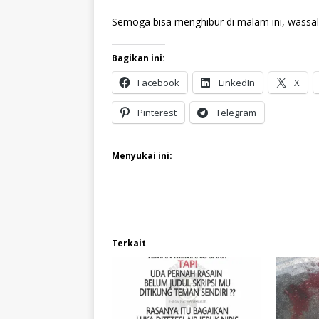
Semoga bisa menghibur di malam ini, wassa
Bagikan ini:
Facebook
LinkedIn
X
Pinterest
Telegram
Menyukai ini:
Terkait