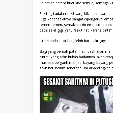
Salam sejahtera buat kita semua, semoga ki
Sakit gigi adalah sakit yang bikin sengsara, 
juga kadar sakitnya sangat dipengaruhi emos
temen-temen, semakin bikin emosi memuncak.
pada sakit gigi, yaitu “sakit hati karena cin
” Dari pada sakit hati, lebih baik sakit gigi ini ”
Bagi yang pernah patah hati, pasti akan men
cinta”. Yang sakit bukan badannya, akan tet
musnah, berganti menjadi bayang-bayang pend
sakit hati belum seberapa jika dibandingkan 