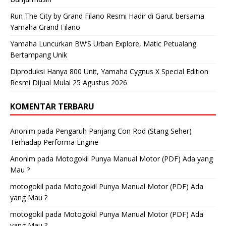
Run The City by Grand Filano Resmi Hadir di Garut bersama
Yamaha Grand Filano
Yamaha Luncurkan BW’S Urban Explore, Matic Petualang
Bertampang Unik
Diproduksi Hanya 800 Unit, Yamaha Cygnus X Special Edition
Resmi Dijual Mulai 25 Agustus 2026
KOMENTAR TERBARU
Anonim
pada
Pengaruh Panjang Con Rod (Stang Seher)
Terhadap Performa Engine
Anonim
pada
Motogokil Punya Manual Motor (PDF) Ada yang
Mau ?
motogokil
pada
Motogokil Punya Manual Motor (PDF) Ada
yang Mau ?
motogokil
pada
Motogokil Punya Manual Motor (PDF) Ada
yang Mau ?