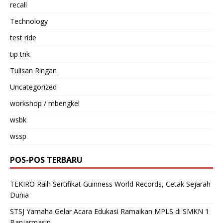
recall
Technology
test ride
tip trik
Tulisan Ringan
Uncategorized
workshop / mbengkel
wsbk
wssp
POS-POS TERBARU
TEKIRO Raih Sertifikat Guinness World Records, Cetak Sejarah
Dunia
STSJ Yamaha Gelar Acara Edukasi Ramaikan MPLS di SMKN 1
Banjarmasin