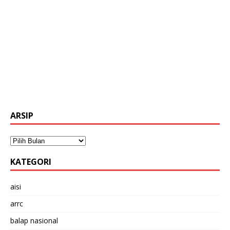
ARSIP
KATEGORI
aisi
arrc
balap nasional