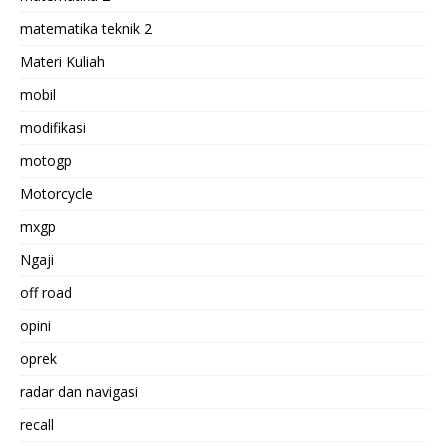
matematika teknik 2
Materi Kuliah
mobil
modifikasi
motogp
Motorcycle
mxgp
Ngaji
off road
opini
oprek
radar dan navigasi
recall