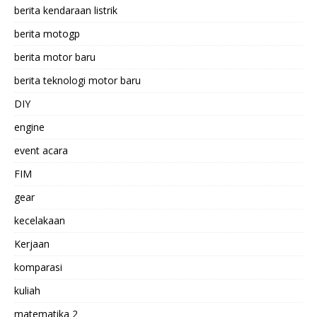
berita kendaraan listrik
berita motogp
berita motor baru
berita teknologi motor baru
DIY
engine
event acara
FIM
gear
kecelakaan
Kerjaan
komparasi
kuliah
matematika 2