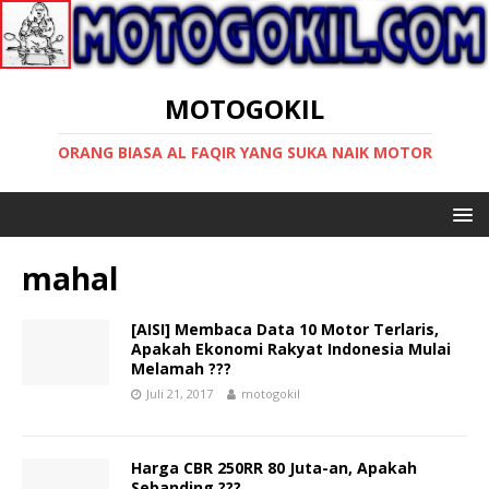
MOTOGOKIL
ORANG BIASA AL FAQIR YANG SUKA NAIK MOTOR
mahal
[AISI] Membaca Data 10 Motor Terlaris,
Apakah Ekonomi Rakyat Indonesia Mulai
Melamah ???
Juli 21, 2017
motogokil
Harga CBR 250RR 80 Juta-an, Apakah
Sebanding ???