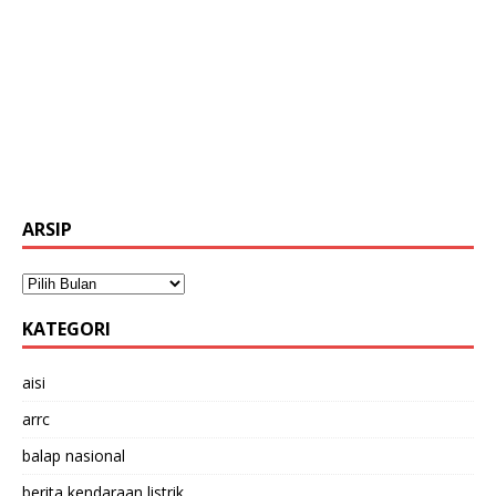
ARSIP
KATEGORI
aisi
arrc
balap nasional
berita kendaraan listrik