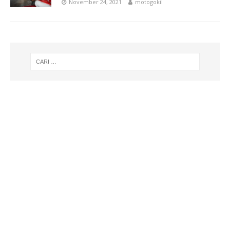
November 24, 2021
motogokil