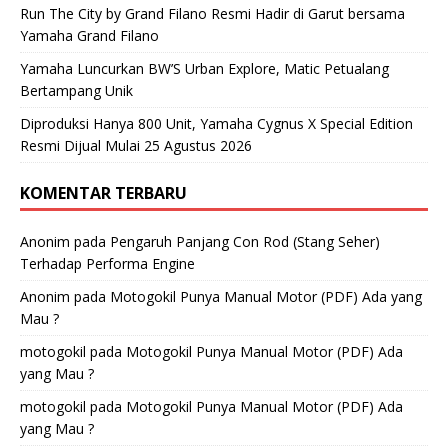
Run The City by Grand Filano Resmi Hadir di Garut bersama
Yamaha Grand Filano
Yamaha Luncurkan BW’S Urban Explore, Matic Petualang
Bertampang Unik
Diproduksi Hanya 800 Unit, Yamaha Cygnus X Special Edition
Resmi Dijual Mulai 25 Agustus 2026
KOMENTAR TERBARU
Anonim
pada
Pengaruh Panjang Con Rod (Stang Seher)
Terhadap Performa Engine
Anonim
pada
Motogokil Punya Manual Motor (PDF) Ada yang
Mau ?
motogokil
pada
Motogokil Punya Manual Motor (PDF) Ada
yang Mau ?
motogokil
pada
Motogokil Punya Manual Motor (PDF) Ada
yang Mau ?