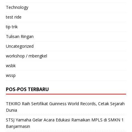
Technology
test ride
tip trik
Tulisan Ringan
Uncategorized
workshop / mbengkel
wsbk
wssp
POS-POS TERBARU
TEKIRO Raih Sertifikat Guinness World Records, Cetak Sejarah
Dunia
STSJ Yamaha Gelar Acara Edukasi Ramaikan MPLS di SMKN 1
Banjarmasin