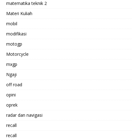
matematika teknik 2
Materi Kuliah
mobil
modifikasi
motogp
Motorcycle
mxgp
Ngaji
off road
opini
oprek
radar dan navigasi
recall
recall