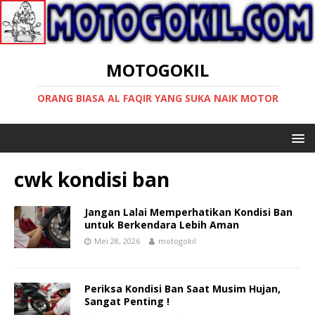
MOTOGOKIL
ORANG BIASA AL FAQIR YANG SUKA NAIK MOTOR
cwk kondisi ban
Jangan Lalai Memperhatikan Kondisi Ban
untuk Berkendara Lebih Aman
Mei 28, 2026
motogokil
Periksa Kondisi Ban Saat Musim Hujan,
Sangat Penting !