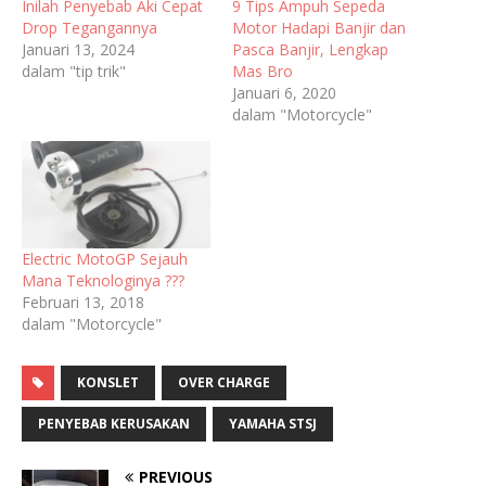
Inilah Penyebab Aki Cepat
9 Tips Ampuh Sepeda
Drop Tegangannya
Motor Hadapi Banjir dan
Januari 13, 2024
Pasca Banjir, Lengkap
dalam "tip trik"
Mas Bro
Januari 6, 2020
dalam "Motorcycle"
Electric MotoGP Sejauh
Mana Teknologinya ???
Februari 13, 2018
dalam "Motorcycle"
KONSLET
OVER CHARGE
PENYEBAB KERUSAKAN
YAMAHA STSJ
PREVIOUS