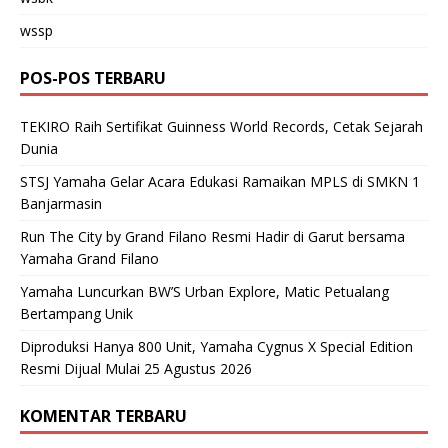
wssp
POS-POS TERBARU
TEKIRO Raih Sertifikat Guinness World Records, Cetak Sejarah
Dunia
STSJ Yamaha Gelar Acara Edukasi Ramaikan MPLS di SMKN 1
Banjarmasin
Run The City by Grand Filano Resmi Hadir di Garut bersama
Yamaha Grand Filano
Yamaha Luncurkan BW’S Urban Explore, Matic Petualang
Bertampang Unik
Diproduksi Hanya 800 Unit, Yamaha Cygnus X Special Edition
Resmi Dijual Mulai 25 Agustus 2026
KOMENTAR TERBARU