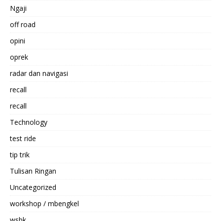
Ngaji
off road
opini
oprek
radar dan navigasi
recall
recall
Technology
test ride
tip trik
Tulisan Ringan
Uncategorized
workshop / mbengkel
wsbk