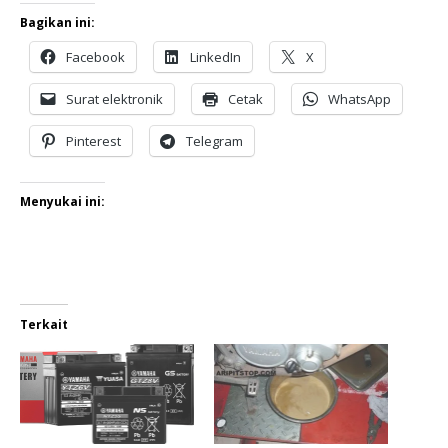
Bagikan ini:
Facebook
LinkedIn
X
Surat elektronik
Cetak
WhatsApp
Pinterest
Telegram
Menyukai ini:
Terkait