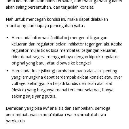
lama kelamaan akan habis terbakar, dan masing-masing kabel
akan saling bersentuhan, dan terjadilah konslet.
Nah untuk mencegah kondisi ini, maka dapat dilakukan
monitoring dan uapaya pencegahan yaitu :
Harus ada informasi (indikator) mengenai tegangan
keluaran dari regulator, selain indikator tegangan aki. Ketika
regulator mulai tidak bisa membatasi tegangan keluaran,
rider dapat segera menggantinya dengan kiprok-regulator
original yang baru, atau dibawa ke bengkel.
Harus ada fuse (sikring) tambahan pada alat-alat penting
yang lemungkina dapat terdampak akibat konslet atau over
voltage. Sehingga jika terjadi kondis demikian alat-alat
(device) yang harganya mahal tersebut selamat, hanya
sekring saja yang putus.
Demikian yang bisa iwf analisis dan sampaikan, semoga
bermanfaat, wassalamu’alaikum wa rochmatullohi wa
barokatuh.