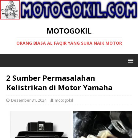
MOTOGOKIL
ORANG BIASA AL FAQIR YANG SUKA NAIK MOTOR
2 Sumber Permasalahan
Kelistrikan di Motor Yamaha
Desember 31, 2024
motogokil