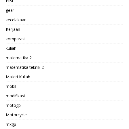
FIM
gear
kecelakaan
Kerjaan
komparasi
kuliah
matematika 2
matematika teknik 2
Materi Kuliah
mobil
modifikasi
motogp
Motorcycle
mxgp