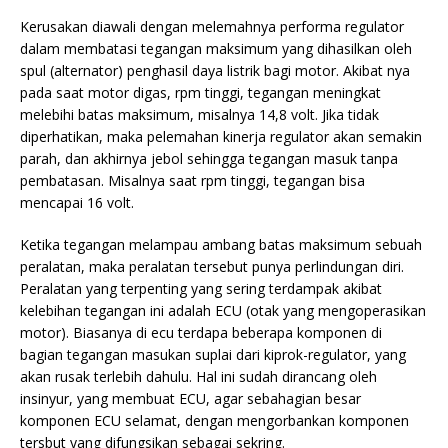
Kerusakan diawali dengan melemahnya performa regulator
dalam membatasi tegangan maksimum yang dihasilkan oleh
spul (alternator) penghasil daya listrik bagi motor. Akibat nya
pada saat motor digas, rpm tinggi, tegangan meningkat
melebihi batas maksimum, misalnya 14,8 volt. Jika tidak
diperhatikan, maka pelemahan kinerja regulator akan semakin
parah, dan akhirnya jebol sehingga tegangan masuk tanpa
pembatasan. Misalnya saat rpm tinggi, tegangan bisa
mencapai 16 volt.
Ketika tegangan melampau ambang batas maksimum sebuah
peralatan, maka peralatan tersebut punya perlindungan diri.
Peralatan yang terpenting yang sering terdampak akibat
kelebihan tegangan ini adalah ECU (otak yang mengoperasikan
motor). Biasanya di ecu terdapa beberapa komponen di
bagian tegangan masukan suplai dari kiprok-regulator, yang
akan rusak terlebih dahulu. Hal ini sudah dirancang oleh
insinyur, yang membuat ECU, agar sebahagian besar
komponen ECU selamat, dengan mengorbankan komponen
tersbut yang difungsikan sebagai sekring.