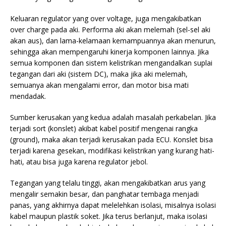
Keluaran regulator yang over voltage, juga mengakibatkan
over charge pada aki. Performa aki akan melemah (sel-sel aki
akan aus), dan lama-kelamaan kemampuannya akan menurun,
sehingga akan mempengaruhi kinerja komponen lainnya. Jika
semua komponen dan sistem kelistrikan mengandalkan suplai
tegangan dari aki (sistem DC), maka jika aki melemah,
semuanya akan mengalami error, dan motor bisa mati
mendadak.
Sumber kerusakan yang kedua adalah masalah perkabelan. Jika
terjadi sort (konslet) akibat kabel positif mengenai rangka
(ground), maka akan terjadi kerusakan pada ECU. Konslet bisa
terjadi karena gesekan, modifikasi kelistrikan yang kurang hati-
hati, atau bisa juga karena regulator jebol.
Tegangan yang telalu tinggi, akan mengakibatkan arus yang
mengalir semakin besar, dan panghatar tembaga menjadi
panas, yang akhirnya dapat melelehkan isolasi, misalnya isolasi
kabel maupun plastik soket. Jika terus berlanjut, maka isolasi