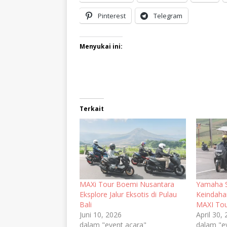
Pinterest
Telegram
Menyukai ini:
Terkait
MAXi Tour Boemi Nusantara
Yamaha 
Eksplore Jalur Eksotis di Pulau
Keindaha
Bali
MAXI Tou
Juni 10, 2026
April 30,
dalam "event acara"
dalam "e