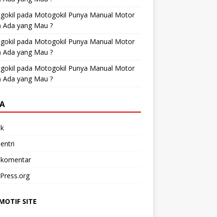
gokil
pada
Motogokil Punya Manual Motor
) Ada yang Mau ?
gokil
pada
Motogokil Punya Manual Motor
) Ada yang Mau ?
gokil
pada
Motogokil Punya Manual Motor
) Ada yang Mau ?
A
k
entri
 komentar
Press.org
OTIF SITE