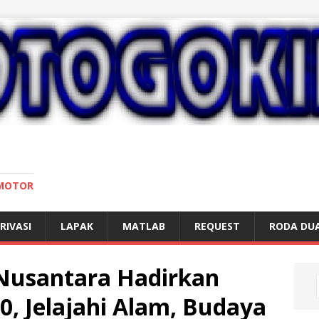
 MOTOR
RIVASI
LAPAK
MATLAB
REQUEST
RODA DU
Nusantara Hadirkan
0, Jelajahi Alam, Budaya