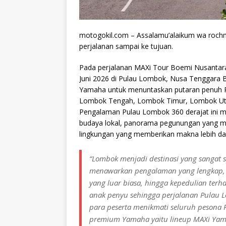
motogokil.com – Assalamu’alaikum wa rochm
perjalanan sampai ke tujuan.
Pada perjalanan MAXi Tour Boemi Nusantara
Juni 2026 di Pulau Lombok, Nusa Tenggara B
Yamaha untuk menuntaskan putaran penuh 
Lombok Tengah, Lombok Timur, Lombok Utar
Pengalaman Pulau Lombok 360 derajat ini me
budaya lokal, panorama pegunungan yang memu
lingkungan yang memberikan makna lebih dal
“Lombok menjadi destinasi yang sangat 
menawarkan pengalaman yang lengkap, 
yang luar biasa, hingga kepedulian terh
anak penyu sehingga perjalanan Pulau 
para peserta menikmati seluruh pesona 
premium Yamaha yaitu lineup MAXi Yam