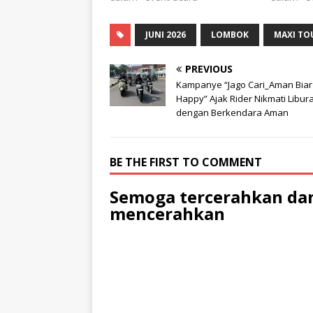
JUNI 2026
LOMBOK
MAXI TO
PREVIOUS
Kampanye “Jago Cari_Aman Biar
Happy” Ajak Rider Nikmati Libur
dengan Berkendara Aman
BE THE FIRST TO COMMENT
Semoga tercerahkan dan
mencerahkan