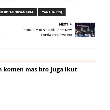
UR BOEMI NUSANTARA
YAMAHA STSJ
NEXT
Resmi AHM Rilis Skutik Sporti New
an
Honda Vario Evo 160
 komen mas bro juga ikut