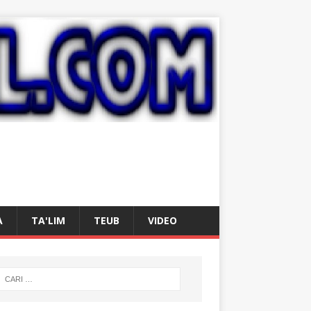
A
TA'LIM
TEUB
VIDEO