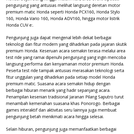
pengunjung yang antusias melihat langsung deretan motor
premium matic Honda seperti Honda PCX160, Honda Stylo
160, Honda Vario 160, Honda ADV160, hingga motor listrik
Honda CUV e:.
Pengunjung juga dapat mengenal lebih dekat berbagai
teknologi dan fitur modern yang dihadirkan pada jajaran skutik
premium Honda. Keseruan acara semakin terasa melalui area
test ride yang ramai dipenuhi pengunjung yang ingin mencoba
langsung performa dan kenyamanan motor premium Honda.
Peserta test ride tampak antusias merasakan teknologi serta
fitur unggulan yang dihadirkan pada setiap model Honda
premium matic. Suasana acara semakin hidup dengan
berbagai hiburan menarik yang hadir sepanjang acara.
Penampilan kesenian tradisional Jaranan Pilang Saputro turut
menambah kemeriahan suasana khas Ponorogo. Berbagai
games interaktif dan aktivitas seru lainnya juga membuat
pengunjung betah menikmati acara hingga selesai.
Selain hiburan, pengunjung juga memanfaatkan berbagai