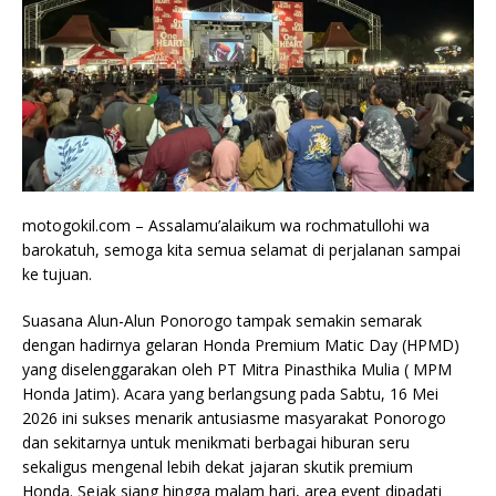
motogokil.com – Assalamu’alaikum wa rochmatullohi wa
barokatuh, semoga kita semua selamat di perjalanan sampai
ke tujuan.
Suasana Alun-Alun Ponorogo tampak semakin semarak
dengan hadirnya gelaran Honda Premium Matic Day (HPMD)
yang diselenggarakan oleh PT Mitra Pinasthika Mulia ( MPM
Honda Jatim). Acara yang berlangsung pada Sabtu, 16 Mei
2026 ini sukses menarik antusiasme masyarakat Ponorogo
dan sekitarnya untuk menikmati berbagai hiburan seru
sekaligus mengenal lebih dekat jajaran skutik premium
Honda. Sejak siang hingga malam hari, area event dipadati