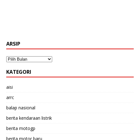
ARSIP
KATEGORI
aisi
arrc
balap nasional
berita kendaraan listrik
berita motogp
berita motor baru