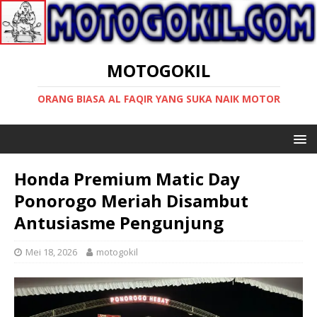
MOTOGOKIL
ORANG BIASA AL FAQIR YANG SUKA NAIK MOTOR
Honda Premium Matic Day
Ponorogo Meriah Disambut
Antusiasme Pengunjung
Mei 18, 2026
motogokil