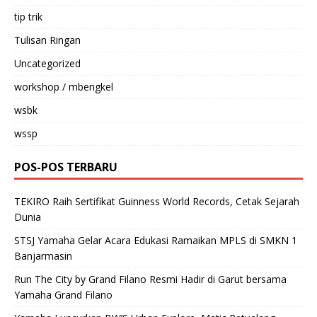
tip trik
Tulisan Ringan
Uncategorized
workshop / mbengkel
wsbk
wssp
POS-POS TERBARU
TEKIRO Raih Sertifikat Guinness World Records, Cetak Sejarah
Dunia
STSJ Yamaha Gelar Acara Edukasi Ramaikan MPLS di SMKN 1
Banjarmasin
Run The City by Grand Filano Resmi Hadir di Garut bersama
Yamaha Grand Filano