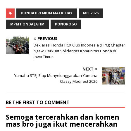
HONDA PREMIUM MATIC DAY
MEI 2026
MPM HONDA JATIM
PONOROGO
PREVIOUS
Deklarasi Honda PCX Club Indonesia (HPCI) Chapter
Ngawi Perkuat Solidaritas Komunitas Honda di
Jawa Timur
NEXT
Yamaha STSJ Siap Menyelenggarakan Yamaha
Classy Modifest 2026
BE THE FIRST TO COMMENT
Semoga tercerahkan dan komen
mas bro juga ikut mencerahkan