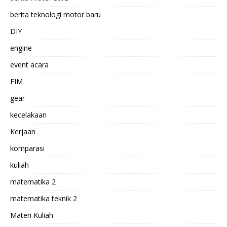
berita teknologi motor baru
DIY
engine
event acara
FIM
gear
kecelakaan
Kerjaan
komparasi
kuliah
matematika 2
matematika teknik 2
Materi Kuliah