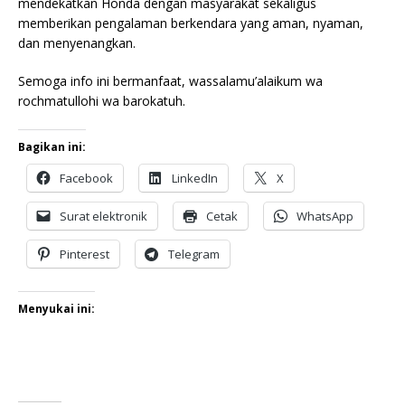
mendekatkan Honda dengan masyarakat sekaligus
memberikan pengalaman berkendara yang aman, nyaman,
dan menyenangkan.
Semoga info ini bermanfaat, wassalamu’alaikum wa
rochmatullohi wa barokatuh.
Bagikan ini:
Facebook
LinkedIn
X
Surat elektronik
Cetak
WhatsApp
Pinterest
Telegram
Menyukai ini: