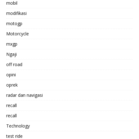
mobil
modifikasi
motogp
Motorcycle
mxgp
Ngaji
off road
opini
oprek
radar dan navigasi
recall
recall
Technology
test ride