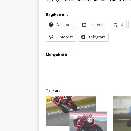
Bagikan ini:
Facebook
LinkedIn
X
Pinterest
Telegram
Menyukai ini:
Terkait