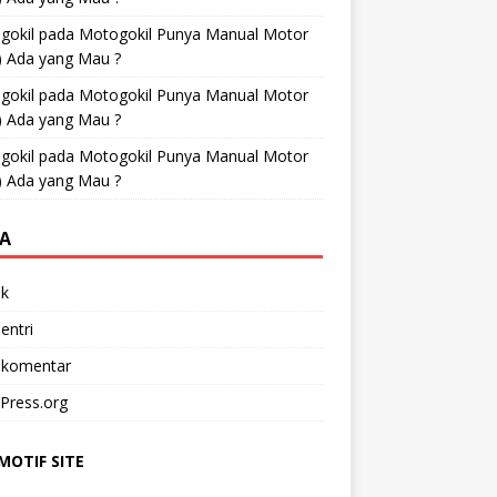
gokil
pada
Motogokil Punya Manual Motor
) Ada yang Mau ?
gokil
pada
Motogokil Punya Manual Motor
) Ada yang Mau ?
gokil
pada
Motogokil Punya Manual Motor
) Ada yang Mau ?
A
k
entri
 komentar
Press.org
OTIF SITE