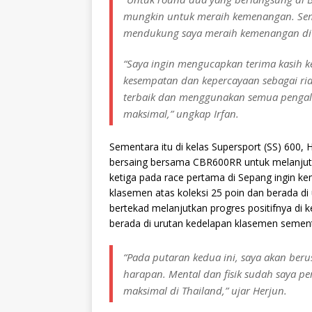
mungkin untuk meraih kemenangan. Semo
mendukung saya meraih kemenangan di T
“Saya ingin mengucapkan terima kasih 
kesempatan dan kepercayaan sebagai rid
terbaik dan menggunakan semua penga
maksimal,” ungkap Irfan.
Sementara itu di kelas Supersport (SS) 600, 
bersaing bersama CBR600RR untuk melanjutk
ketiga pada race pertama di Sepang ingin ke
klasemen atas koleksi 25 poin dan berada di 
bertekad melanjutkan progres positifnya di 
berada di urutan kedelapan klasemen semen
“Pada putaran kedua ini, saya akan beru
harapan. Mental dan fisik sudah saya pe
maksimal di Thailand,” ujar Herjun.