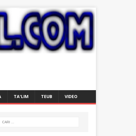
A
TA'LIM
TEUB
VIDEO