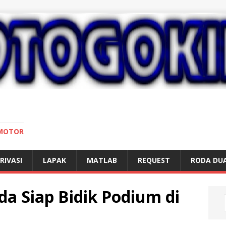
 MOTOR
RIVASI
LAPAK
MATLAB
REQUEST
RODA DU
da Siap Bidik Podium di