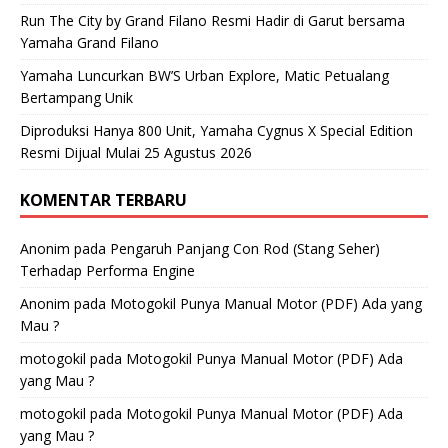
Run The City by Grand Filano Resmi Hadir di Garut bersama
Yamaha Grand Filano
Yamaha Luncurkan BW’S Urban Explore, Matic Petualang
Bertampang Unik
Diproduksi Hanya 800 Unit, Yamaha Cygnus X Special Edition
Resmi Dijual Mulai 25 Agustus 2026
KOMENTAR TERBARU
Anonim
pada
Pengaruh Panjang Con Rod (Stang Seher)
Terhadap Performa Engine
Anonim
pada
Motogokil Punya Manual Motor (PDF) Ada yang
Mau ?
motogokil
pada
Motogokil Punya Manual Motor (PDF) Ada
yang Mau ?
motogokil
pada
Motogokil Punya Manual Motor (PDF) Ada
yang Mau ?