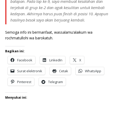
balapan. Pada lap ke-9, saya membuat kesalahan dan
terjebak di grup ke-2 dan agak kesulitan untuk kembali
kedepan. Akhirnya harus puas finish di posisi 10. Apapun
hasilnya besok saya akan berjuang kembali.
Semoga info ini bermanfaat, wassalamu’alaikum wa
rochmatullohi wa barokatuh.
Bagikan ini:
Facebook
LinkedIn
X
Surat elektronik
Cetak
WhatsApp
Pinterest
Telegram
Menyukai ini: