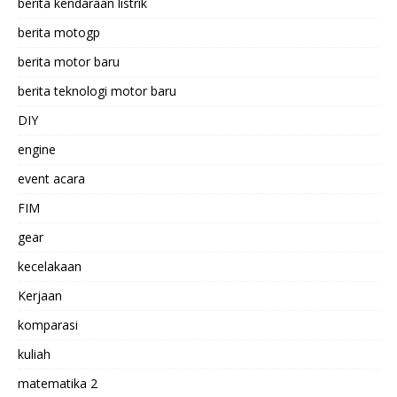
berita kendaraan listrik
berita motogp
berita motor baru
berita teknologi motor baru
DIY
engine
event acara
FIM
gear
kecelakaan
Kerjaan
komparasi
kuliah
matematika 2