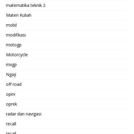
matematika teknik 2
Materi Kuliah
mobil
modifikasi
motogp
Motorcycle
mxgp
Ngaji
off road
opini
oprek
radar dan navigasi
recall
recall