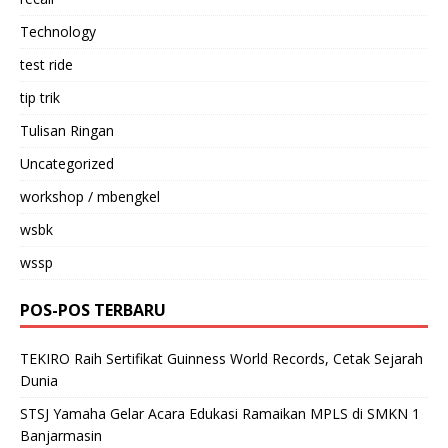
Technology
test ride
tip trik
Tulisan Ringan
Uncategorized
workshop / mbengkel
wsbk
wssp
POS-POS TERBARU
TEKIRO Raih Sertifikat Guinness World Records, Cetak Sejarah
Dunia
STSJ Yamaha Gelar Acara Edukasi Ramaikan MPLS di SMKN 1
Banjarmasin