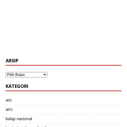
ARSIP
KATEGORI
aisi
arrc
balap nasional