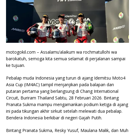
motogokil.com – Assalamu’alaikum wa rochmatullohi wa
barokatuh, semoga kita semua selamat di perjalanan sampai
ke tujuan.
Pebalap muda Indonesia yang turun di ajang Idemitsu Moto4
Asia Cup (IM4AC) tampil menjanjikan pada balapan dan
putaran pertama yang berlangsung di Chang International
Circuit, Buriram Thailand Sabtu, 28 Februari 2026. Bintang
Pranata Sukma mampu mengamankan podium ketiga di ajang
ini pada tikungan akhir sirkuit setelah melewati dua pebalap.
Bendera Indonesia berkibar di negeri Gajah Putih.
Bintang Pranata Sukma, Resky Yusuf, Maulana Malik, dan Muh