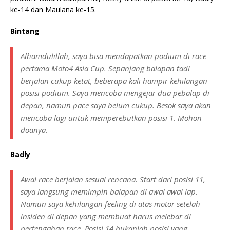
ke-14 dan Maulana ke-15.
Bintang
Alhamdulillah, saya bisa mendapatkan podium di race
pertama Moto4 Asia Cup. Sepanjang balapan tadi
berjalan cukup ketat, beberapa kali hampir kehilangan
posisi podium. Saya mencoba mengejar dua pebalap di
depan, namun pace saya belum cukup. Besok saya akan
mencoba lagi untuk memperebutkan posisi 1. Mohon
doanya.
Badly
Awal race berjalan sesuai rencana. Start dari posisi 11,
saya langsung memimpin balapan di awal awal lap.
Namun saya kehilangan feeling di atas motor setelah
insiden di depan yang membuat harus melebar di
pertengahan race. Posisi 14 bukanlah posisi yang