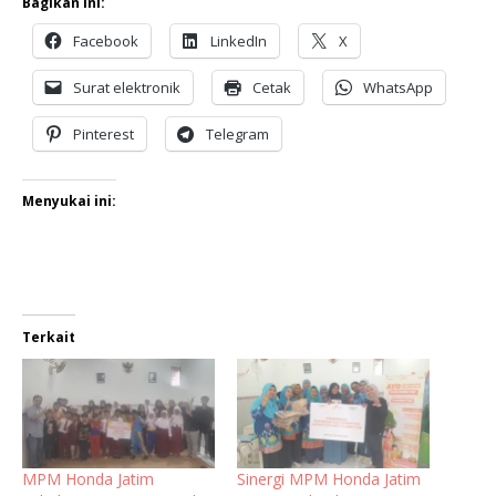
Bagikan ini:
Facebook
LinkedIn
X
Surat elektronik
Cetak
WhatsApp
Pinterest
Telegram
Menyukai ini:
Terkait
MPM Honda Jatim
Sinergi MPM Honda Jatim