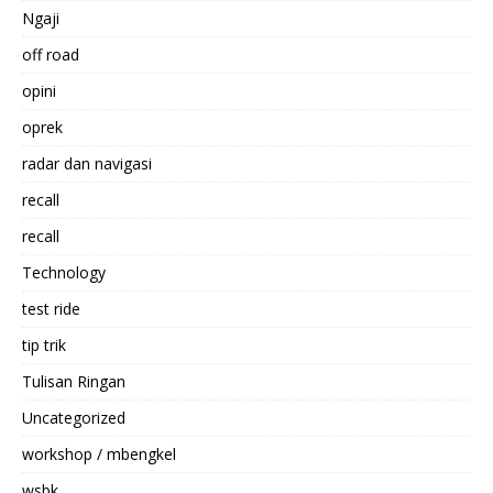
Ngaji
off road
opini
oprek
radar dan navigasi
recall
recall
Technology
test ride
tip trik
Tulisan Ringan
Uncategorized
workshop / mbengkel
wsbk