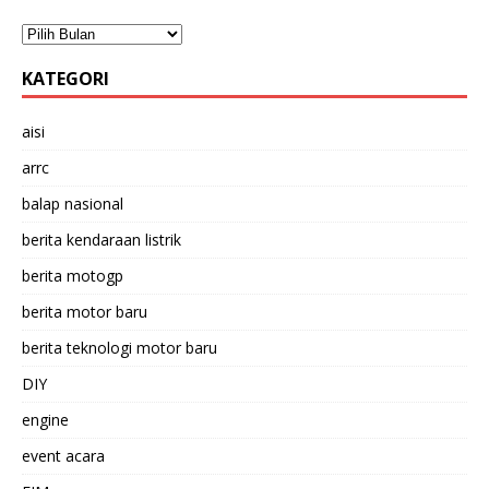
KATEGORI
aisi
arrc
balap nasional
berita kendaraan listrik
berita motogp
berita motor baru
berita teknologi motor baru
DIY
engine
event acara