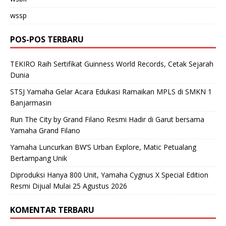
wssp
POS-POS TERBARU
TEKIRO Raih Sertifikat Guinness World Records, Cetak Sejarah
Dunia
STSJ Yamaha Gelar Acara Edukasi Ramaikan MPLS di SMKN 1
Banjarmasin
Run The City by Grand Filano Resmi Hadir di Garut bersama
Yamaha Grand Filano
Yamaha Luncurkan BW’S Urban Explore, Matic Petualang
Bertampang Unik
Diproduksi Hanya 800 Unit, Yamaha Cygnus X Special Edition
Resmi Dijual Mulai 25 Agustus 2026
KOMENTAR TERBARU