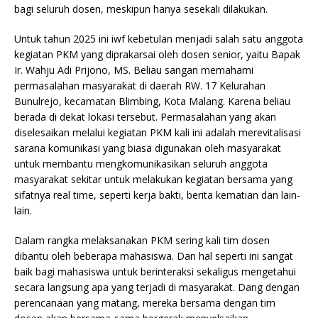
bagi seluruh dosen, meskipun hanya sesekali dilakukan.
Untuk tahun 2025 ini iwf kebetulan menjadi salah satu anggota
kegiatan PKM yang diprakarsai oleh dosen senior, yaitu Bapak
Ir. Wahju Adi Prijono, MS. Beliau sangan memahami
permasalahan masyarakat di daerah RW. 17 Kelurahan
Bunulrejo, kecamatan Blimbing, Kota Malang. Karena beliau
berada di dekat lokasi tersebut. Permasalahan yang akan
diselesaikan melalui kegiatan PKM kali ini adalah merevitalisasi
sarana komunikasi yang biasa digunakan oleh masyarakat
untuk membantu mengkomunikasikan seluruh anggota
masyarakat sekitar untuk melakukan kegiatan bersama yang
sifatnya real time, seperti kerja bakti, berita kematian dan lain-
lain.
Dalam rangka melaksanakan PKM sering kali tim dosen
dibantu oleh beberapa mahasiswa. Dan hal seperti ini sangat
baik bagi mahasiswa untuk berinteraksi sekaligus mengetahui
secara langsung apa yang terjadi di masyarakat. Dang dengan
perencanaan yang matang, mereka bersama dengan tim