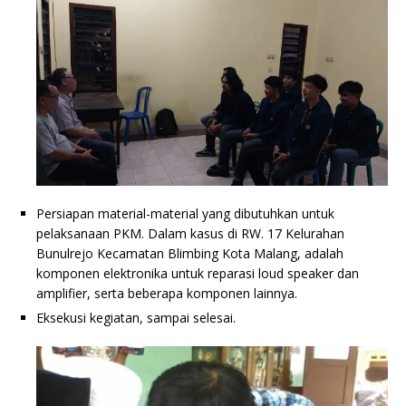
Persiapan material-material yang dibutuhkan untuk
pelaksanaan PKM. Dalam kasus di RW. 17 Kelurahan
Bunulrejo Kecamatan Blimbing Kota Malang, adalah
komponen elektronika untuk reparasi loud speaker dan
amplifier, serta beberapa komponen lainnya.
Eksekusi kegiatan, sampai selesai.