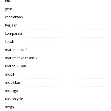
FIM
gear
kecelakaan
Kerjaan
komparasi
kuliah
matematika 2
matematika teknik 2
Materi Kuliah
mobil
modifikasi
motogp
Motorcycle
mxgp