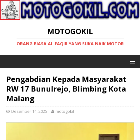
MOTOGOKIL
ORANG BIASA AL FAQIR YANG SUKA NAIK MOTOR
Pengabdian Kepada Masyarakat
RW 17 Bunulrejo, Blimbing Kota
Malang
Desember 14, 2025
motogokil