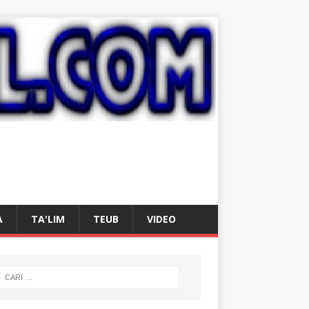
A
TA'LIM
TEUB
VIDEO