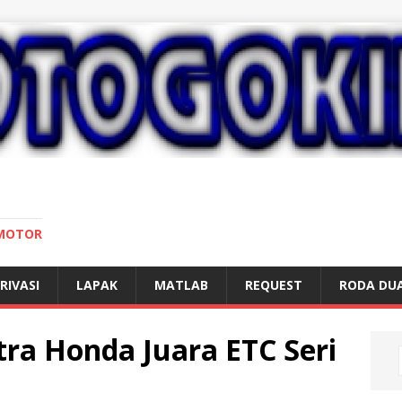
 MOTOR
RIVASI
LAPAK
MATLAB
REQUEST
RODA DU
tra Honda Juara ETC Seri