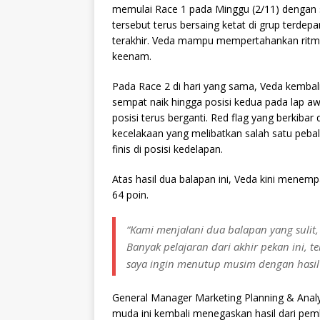
memulai Race 1 pada Minggu (2/11) dengan 
tersebut terus bersaing ketat di grup terdep
terakhir. Veda mampu mempertahankan ritme 
keenam.
Pada Race 2 di hari yang sama, Veda kembali 
sempat naik hingga posisi kedua pada lap a
posisi terus berganti. Red flag yang berkibar 
kecelakaan yang melibatkan salah satu peba
finis di posisi kedelapan.
Atas hasil dua balapan ini, Veda kini menem
64 poin.
“Kami menjalani dua balapan yang sulit, 
Banyak pelajaran dari akhir pekan ini, t
saya ingin menutup musim dengan hasil t
General Manager Marketing Planning & Anal
muda ini kembali menegaskan hasil dari pe