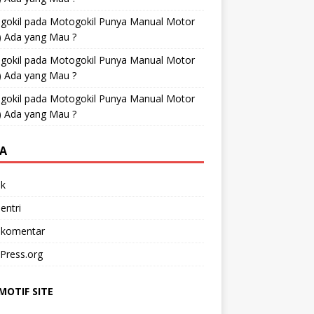
gokil
pada
Motogokil Punya Manual Motor
) Ada yang Mau ?
gokil
pada
Motogokil Punya Manual Motor
) Ada yang Mau ?
gokil
pada
Motogokil Punya Manual Motor
) Ada yang Mau ?
A
k
entri
 komentar
Press.org
OTIF SITE