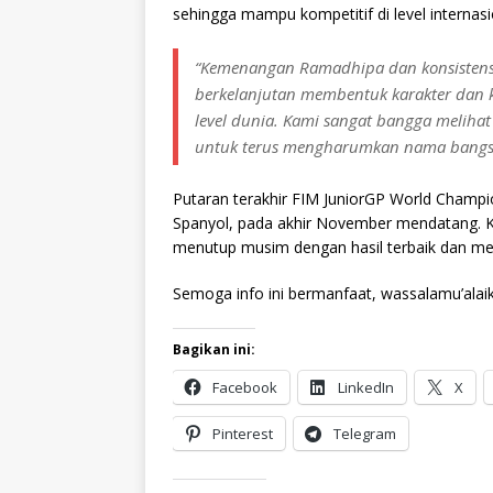
sehingga mampu kompetitif di level internasi
“Kemenangan Ramadhipa dan konsisten
berkelanjutan membentuk karakter dan
level dunia. Kami sangat bangga meliha
untuk terus mengharumkan nama bangsa
Putaran terakhir FIM JuniorGP World Champio
Spanyol, pada akhir November mendatang. K
menutup musim dengan hasil terbaik dan mem
Semoga info ini bermanfaat, wassalamu’alai
Bagikan ini:
Facebook
LinkedIn
X
Pinterest
Telegram