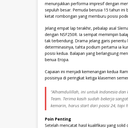
menunjukkan performa impresif dengan me
sepuluh besar. Pemuda berusia 15 tahun ini 
ketat rombongan yang memburu posisi podi
Jelang empat lap terakhir, pebalap asal Sle
dengan NSF250R. Ia sempat memimpin balapan
tak terbendung. Drama jelang garis penent
determinasinya, tahta podium pertama ia kunc
posisi kedua. Balapan yang berlangsung m
benua Eropa.
Capaian ini menjadi kemenangan kedua Ram
posisinya di peringkat ketiga klasemen seme
“Alhamdulillah, ini untuk Indonesia dan 
Team. Terima kasih sudah bekerja sangat
kemarin, harus start dari posisi 24, tapi
Poin Penting
Setelah mencatat hasil kualifikasi yang solid