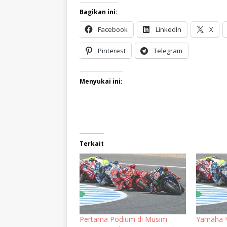
Bagikan ini:
Facebook
LinkedIn
X
Pinterest
Telegram
Menyukai ini:
Terkait
Pertama Podium di Musim
Yamaha 