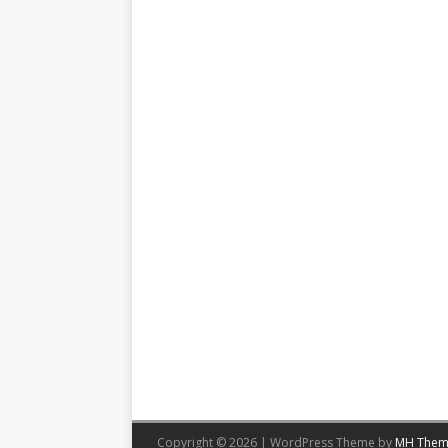
Copyright © 2026 | WordPress Theme by
MH Them