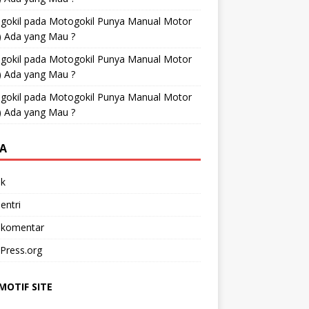
gokil
pada
Motogokil Punya Manual Motor
) Ada yang Mau ?
gokil
pada
Motogokil Punya Manual Motor
) Ada yang Mau ?
gokil
pada
Motogokil Punya Manual Motor
) Ada yang Mau ?
A
k
entri
 komentar
Press.org
OTIF SITE