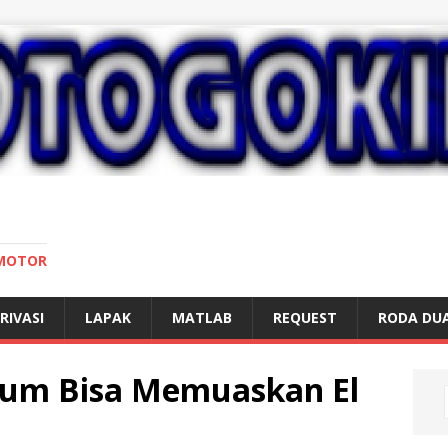
 MOTOR
RIVASI
LAPAK
MATLAB
REQUEST
RODA DU
um Bisa Memuaskan El