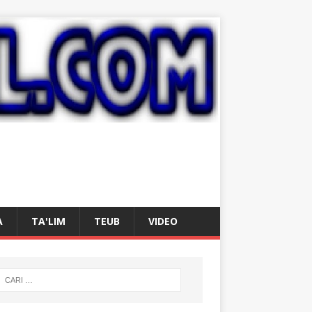
A
TA'LIM
TEUB
VIDEO