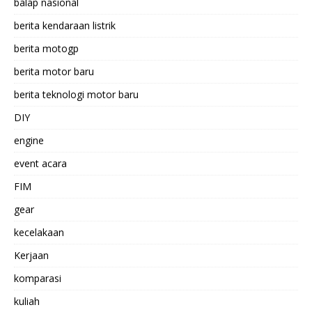
balap nasional
berita kendaraan listrik
berita motogp
berita motor baru
berita teknologi motor baru
DIY
engine
event acara
FIM
gear
kecelakaan
Kerjaan
komparasi
kuliah