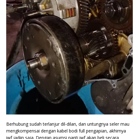
Berhubung sudah terlanjur dil-dilan, dan untungnya seler mau
mengkompensai dengan kabel bodi full pengapian, akhirnya
iwf jadiin saja. Dengan asumsi nanti iwf akan beli secara