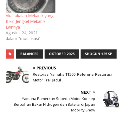
Akal-akalan Mekanik yang
Bikin Jengkel Mekanik
Lainnya
Agustus 24, 2021
dalam "modifikasi"
BALANCER
OKTOBER 2025
SHOGUN 125 SP
PREVIOUS
Restorasi Yamaha TT500, Referensi Restorasi
Motor Trail Jadul
NEXT
Yamaha Pamerkan Sepeda Motor Konsep
Berbahan Bakar Hidrogen dan Baterai di Japan
Mobility Show