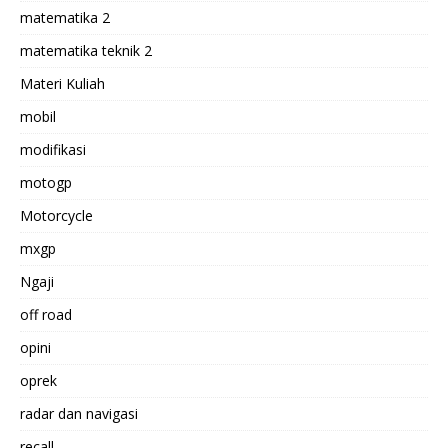
matematika 2
matematika teknik 2
Materi Kuliah
mobil
modifikasi
motogp
Motorcycle
mxgp
Ngaji
off road
opini
oprek
radar dan navigasi
recall