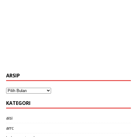
ARSIP
KATEGORI
aisi
arrc