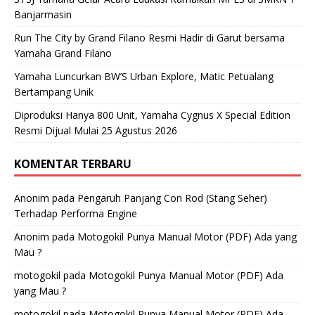
Banjarmasin
Run The City by Grand Filano Resmi Hadir di Garut bersama
Yamaha Grand Filano
Yamaha Luncurkan BW’S Urban Explore, Matic Petualang
Bertampang Unik
Diproduksi Hanya 800 Unit, Yamaha Cygnus X Special Edition
Resmi Dijual Mulai 25 Agustus 2026
KOMENTAR TERBARU
Anonim
pada
Pengaruh Panjang Con Rod (Stang Seher)
Terhadap Performa Engine
Anonim
pada
Motogokil Punya Manual Motor (PDF) Ada yang
Mau ?
motogokil
pada
Motogokil Punya Manual Motor (PDF) Ada
yang Mau ?
motogokil
pada
Motogokil Punya Manual Motor (PDF) Ada