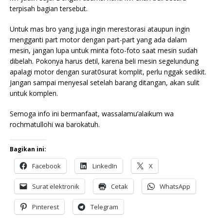
terpisah bagian tersebut.
Untuk mas bro yang juga ingin merestorasi ataupun ingin
mengganti part motor dengan part-part yang ada dalam
mesin, jangan lupa untuk minta foto-foto saat mesin sudah
dibelah. Pokonya harus detil, karena beli mesin segelundung
apalagi motor dengan surat0surat komplit, perlu nggak sedikit.
Jangan sampai menyesal setelah barang ditangan, akan sulit
untuk komplen.
Semoga info ini bermanfaat, wassalamu’alaikum wa
rochmatullohi wa barokatuh.
Bagikan ini:
Facebook
LinkedIn
X
Surat elektronik
Cetak
WhatsApp
Pinterest
Telegram