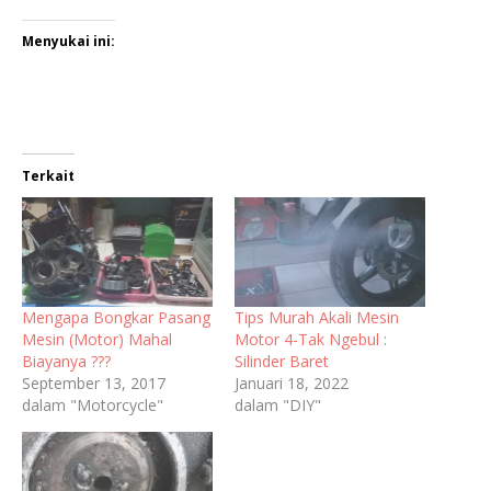
Menyukai ini:
Terkait
Mengapa Bongkar Pasang
Tips Murah Akali Mesin
Mesin (Motor) Mahal
Motor 4-Tak Ngebul :
Biayanya ???
Silinder Baret
September 13, 2017
Januari 18, 2022
dalam "Motorcycle"
dalam "DIY"