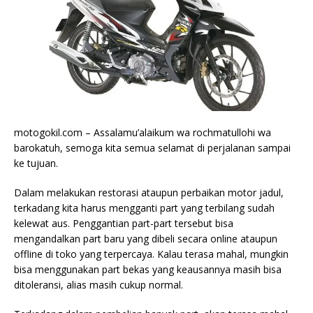
motogokil.com – Assalamu’alaikum wa rochmatullohi wa
barokatuh, semoga kita semua selamat di perjalanan sampai
ke tujuan.
Dalam melakukan restorasi ataupun perbaikan motor jadul,
terkadang kita harus mengganti part yang terbilang sudah
kelewat aus. Penggantian part-part tersebut bisa
mengandalkan part baru yang dibeli secara online ataupun
offline di toko yang terpercaya. Kalau terasa mahal, mungkin
bisa menggunakan part bekas yang keausannya masih bisa
ditoleransi, alias masih cukup normal.