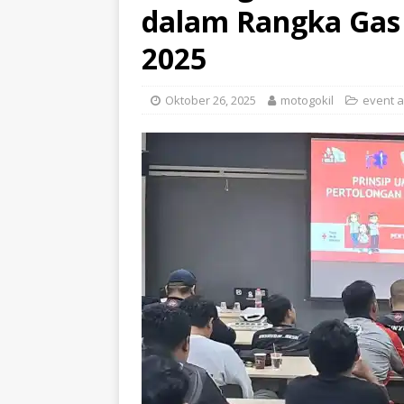
dalam Rangka Gas 
2025
Oktober 26, 2025
motogokil
event 