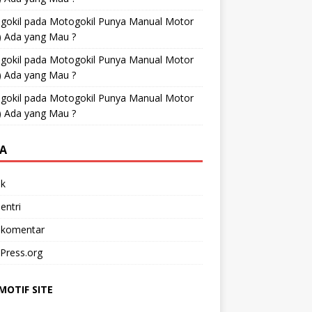
gokil
pada
Motogokil Punya Manual Motor
) Ada yang Mau ?
gokil
pada
Motogokil Punya Manual Motor
) Ada yang Mau ?
gokil
pada
Motogokil Punya Manual Motor
) Ada yang Mau ?
A
k
entri
 komentar
Press.org
OTIF SITE