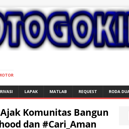
 MOTOR
RIVASI
LAPAK
MATLAB
REQUEST
RODA DU
Ajak Komunitas Bangun
hood dan #Cari_Aman