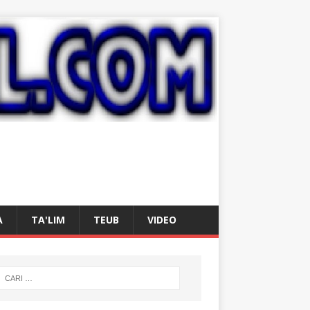
A
TA'LIM
TEUB
VIDEO