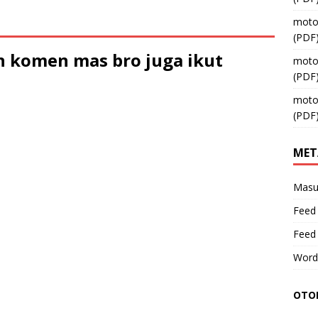
moto
(PDF
 komen mas bro juga ikut
moto
(PDF
moto
(PDF
MET
Masu
Feed 
Feed
Word
OTOM