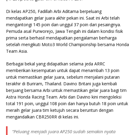
Di kelas AP250, Fadillah Arbi Aditama berpeluang
mendapatkan gelar juara akhir pekan ini. Saat ini Arbi telah
mengantongi 145 poin dan unggul 37 poin dari pesaingnya.
Pemuda asal Purworejo, Jawa Tengah ini dalam kondisi fisik
prima serta berhasil mendapatkan pengalaman berharga
setelah mengikuti Moto3 World Championship bersama Honda
Team Asia.
Berbagai bekal yang didapatkan selama jeda ARRC
memberikan kesempatan untuk dapat menambah 13 poin
untuk memastikan gelar juara, sebelum menjalani putaran
terakhir di Buriram, Thailand. Davino Britani juga kembali
berjuang bersama Arbi untuk memastikan gelar juara bagi tim
Astra Honda Racing Team. Arbi dan Davino kini mengoleksi
total 191 poin, unggul 108 poin dan hanya butuh 18 poin untuk
meraih gelar juara tim ketujuh secara beruntun dengan
mengandalkan CBR250RR di kelas ini.
“Peluang menjadi juara AP250 sudah semakin nyata