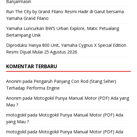
Banjarmasin
Run The City by Grand Filano Resmi Hadir di Garut bersama
Yamaha Grand Filano
Yamaha Luncurkan BW’S Urban Explore, Matic Petualang
Bertampang Unik
Diproduksi Hanya 800 Unit, Yamaha Cygnus X Special Edition
Resmi Dijual Mulai 25 Agustus 2026
KOMENTAR TERBARU
Anonim
pada
Pengaruh Panjang Con Rod (Stang Seher)
Terhadap Performa Engine
Anonim
pada
Motogokil Punya Manual Motor (PDF) Ada yang
Mau ?
motogokil
pada
Motogokil Punya Manual Motor (PDF) Ada
yang Mau ?
motogokil
pada
Motogokil Punya Manual Motor (PDF) Ada