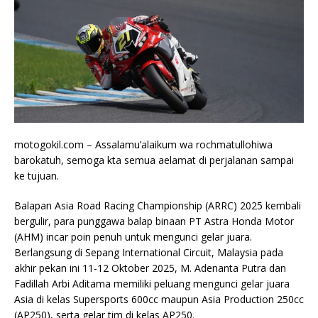
motogokil.com – Assalamu’alaikum wa rochmatullohiwa
barokatuh, semoga kta semua aelamat di perjalanan sampai
ke tujuan.
Balapan Asia Road Racing Championship (ARRC) 2025 kembali
bergulir, para punggawa balap binaan PT Astra Honda Motor
(AHM) incar poin penuh untuk mengunci gelar juara.
Berlangsung di Sepang International Circuit, Malaysia pada
akhir pekan ini 11-12 Oktober 2025, M. Adenanta Putra dan
Fadillah Arbi Aditama memiliki peluang mengunci gelar juara
Asia di kelas Supersports 600cc maupun Asia Production 250cc
(AP250), serta gelar tim di kelas AP250.