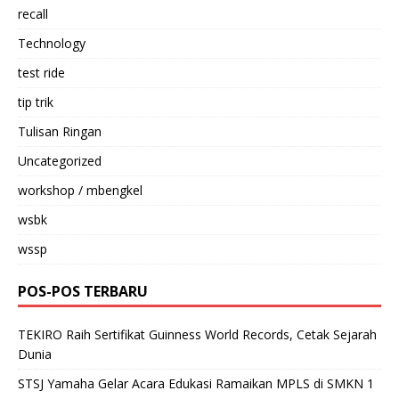
recall
Technology
test ride
tip trik
Tulisan Ringan
Uncategorized
workshop / mbengkel
wsbk
wssp
POS-POS TERBARU
TEKIRO Raih Sertifikat Guinness World Records, Cetak Sejarah
Dunia
STSJ Yamaha Gelar Acara Edukasi Ramaikan MPLS di SMKN 1