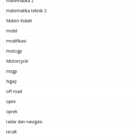
matematika 2
matematika teknik 2
Materi Kuliah
mobil
modifikasi
motogp
Motorcycle
mxgp
Ngaji
off road
opini
oprek
radar dan navigasi
recall