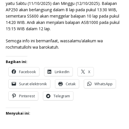
yaitu Sabtu (11/10/2025) dan Minggu (12/10/2025). Balapan
AP250 akan berlangsung dalam 8 lap pada pukul 13:30 WIB,
sementara SS600 akan menggelar balapan 10 lap pada pukul
14:20 WIB. Andi akan menjalani balapan ASB1000 pada pukul
15:15 WIB dalam 12 lap.
Semoga info ini bermanfaat, wassalamu’alaikum wa
rochmatullohi wa barokatuh.
Bagikan ini:
Facebook
LinkedIn
X
Surat elektronik
Cetak
WhatsApp
Pinterest
Telegram
Menyukai ini: