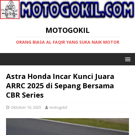
MOTOGOKIL
ORANG BIASA AL FAQIR YANG SUKA NAIK MOTOR
Astra Honda Incar Kunci Juara
ARRC 2025 di Sepang Bersama
CBR Series
Oktober 10, 2025
motogokil