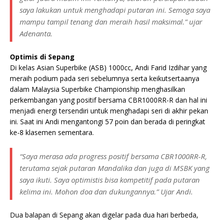
saya lakukan untuk menghadapi putaran ini. Semoga saya
mampu tampil tenang dan meraih hasil maksimal.” ujar
Adenanta.
Optimis di Sepang
Di kelas Asian Superbike (ASB) 1000cc, Andi Farid Izdihar yang
meraih podium pada seri sebelumnya serta keikutsertaanya
dalam Malaysia Superbike Championship menghasilkan
perkembangan yang positif bersama CBR1000RR-R dan hal ini
menjadi energi tersendiri untuk menghadapi seri di akhir pekan
ini. Saat ini Andi mengantongi 57 poin dan berada di peringkat
ke-8 klasemen sementara.
“Saya merasa ada progress positif bersama CBR1000RR-R,
terutama sejak putaran Mandalika dan juga di MSBK yang
saya ikuti. Saya optimistis bisa kompetitif pada putaran
kelima ini. Mohon doa dan dukungannya.” Ujar Andi.
Dua balapan di Sepang akan digelar pada dua hari berbeda,