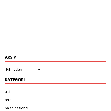
ARSIP
KATEGORI
aisi
arrc
balap nasional