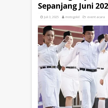
Sepanjang Juni 20
Juli 3, 2025
motogokil
event acara