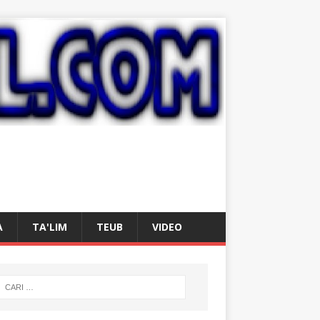
A
TA'LIM
TEUB
VIDEO