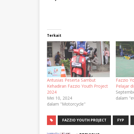
Terkait
Antusias Peserta Sambut
Fazzio Y
Kehadiran Fazzio Youth Project
Pelajar 
2024
Septembe
Mei 10, 2024
dalam "e
dalam "Motorcycle"
FAZZIO YOUTH PROJECT
FYP