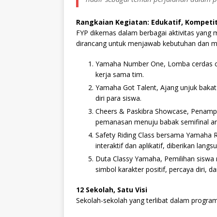
Rangkaian Kegiatan: Edukatif, Kompetit
FYP dikemas dalam berbagai aktivitas yang 
dirancang untuk menjawab kebutuhan dan mina
Yamaha Number One, Lomba cerdas ce
kerja sama tim.
Yamaha Got Talent, Ajang unjuk bakat 
diri para siswa.
Cheers & Paskibra Showcase, Penampil
pemanasan menuju babak semifinal an
Safety Riding Class bersama Yamaha R
interaktif dan aplikatif, diberikan langs
Duta Classy Yamaha, Pemilihan siswa 
simbol karakter positif, percaya diri
12 Sekolah, Satu Visi
Sekolah-sekolah yang terlibat dalam program 