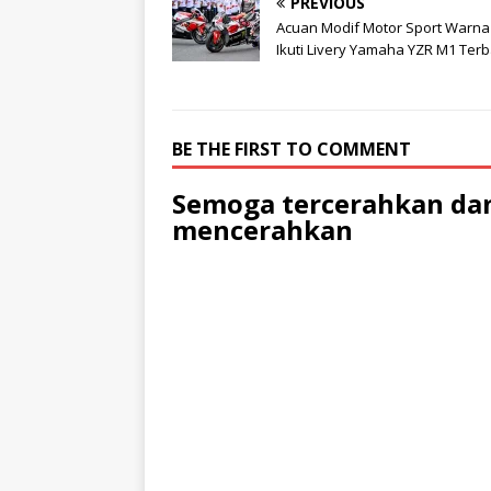
PREVIOUS
Acuan Modif Motor Sport Warna 
Ikuti Livery Yamaha YZR M1 Ter
BE THE FIRST TO COMMENT
Semoga tercerahkan dan
mencerahkan