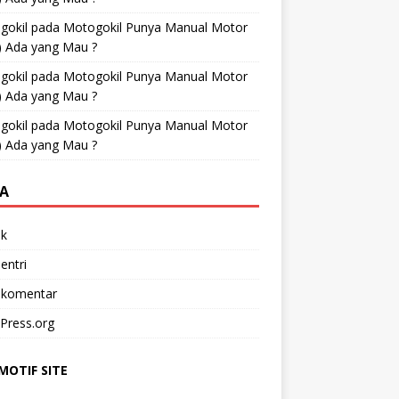
gokil
pada
Motogokil Punya Manual Motor
) Ada yang Mau ?
gokil
pada
Motogokil Punya Manual Motor
) Ada yang Mau ?
gokil
pada
Motogokil Punya Manual Motor
) Ada yang Mau ?
A
k
entri
 komentar
Press.org
OTIF SITE