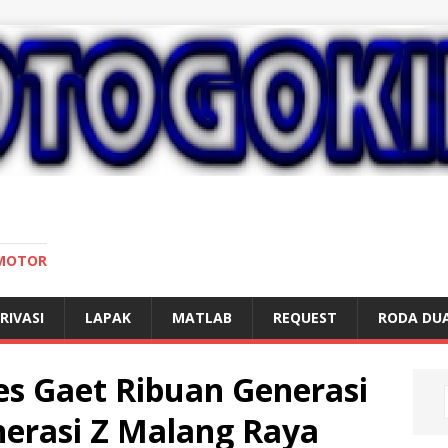
 MOTOR
RIVASI
LAPAK
MATLAB
REQUEST
RODA DU
s Gaet Ribuan Generasi
erasi Z Malang Raya