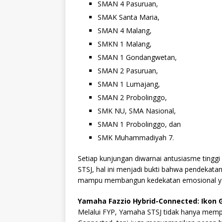
SMAN 4 Pasuruan,
SMAK Santa Maria,
SMAN 4 Malang,
SMKN 1 Malang,
SMAN 1 Gondangwetan,
SMAN 2 Pasuruan,
SMAN 1 Lumajang,
SMAN 2 Probolinggo,
SMK NU, SMA Nasional,
SMAN 1 Probolinggo, dan
SMK Muhammadiyah 7.
Setiap kunjungan diwarnai antusiasme tinggi
STSJ, hal ini menjadi bukti bahwa pendekatan
mampu membangun kedekatan emosional yan
Yamaha Fazzio Hybrid-Connected: Ikon 
Melalui FYP, Yamaha STSJ tidak hanya memp