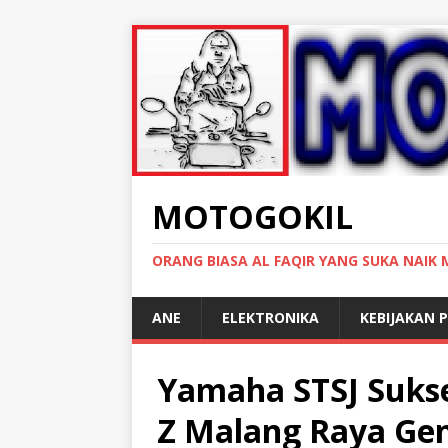
MOTOGOKIL
ORANG BIASA AL FAQIR YANG SUKA NAIK
ANE
ELEKTRONIKA
KEBIJAKAN P
Yamaha STSJ Sukse
Z Malang Raya Gen