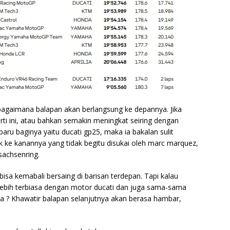
 bagaimana balapan akan berlangsung ke depannya. Jika
i ini, atau bahkan semakin meningkat seiring dengan
aru baginya yaitu ducati gp25, maka ia bakalan sulit
lok ke kanannya yang tidak begitu disukai oleh marc marquez,
sachsenring.
isa kemabali bersaing di barisan terdepan. Tapi kalau
h lebih terbiasa dengan motor ducati dan juga sama-sama
 ? Khawatir balapan selanjutnya akan berasa hambar,