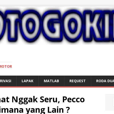
 MOTOR
RIVASI
LAPAK
MATLAB
REQUEST
RODA DU
at Nggak Seru, Pecco
Gimana yang Lain ?