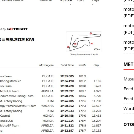
moto
(PDF
moto
(PDF
moto
(PDF
MET
Masu
Feed 
Feed
Word
OTOM