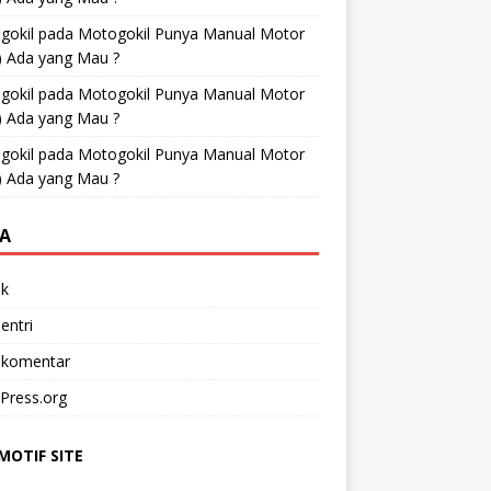
gokil
pada
Motogokil Punya Manual Motor
) Ada yang Mau ?
gokil
pada
Motogokil Punya Manual Motor
) Ada yang Mau ?
gokil
pada
Motogokil Punya Manual Motor
) Ada yang Mau ?
A
k
entri
 komentar
Press.org
OTIF SITE