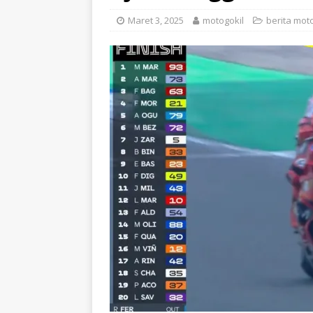
Maret 3, 2025
motogokil
berita mot