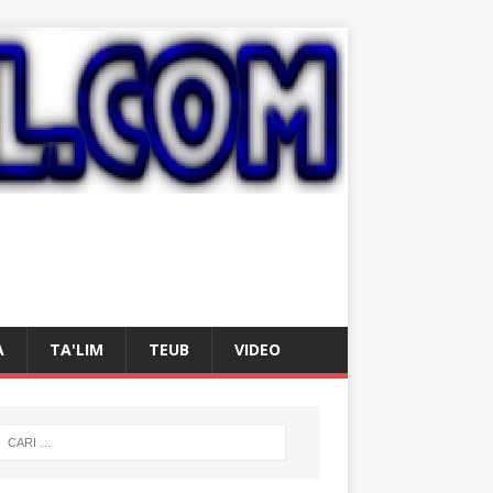
A
TA'LIM
TEUB
VIDEO