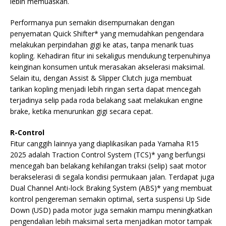
lebih memuaskan.
Performanya pun semakin disempurnakan dengan
penyematan Quick Shifter* yang memudahkan pengendara
melakukan perpindahan gigi ke atas, tanpa menarik tuas
kopling. Kehadiran fitur ini sekaligus mendukung terpenuhinya
keinginan konsumen untuk merasakan akselerasi maksimal.
Selain itu, dengan Assist & Slipper Clutch juga membuat
tarikan kopling menjadi lebih ringan serta dapat mencegah
terjadinya selip pada roda belakang saat melakukan engine
brake, ketika menurunkan gigi secara cepat.
R-Control
Fitur canggih lainnya yang diaplikasikan pada Yamaha R15
2025 adalah Traction Control System (TCS)* yang berfungsi
mencegah ban belakang kehilangan traksi (selip) saat motor
berakselerasi di segala kondisi permukaan jalan. Terdapat juga
Dual Channel Anti-lock Braking System (ABS)* yang membuat
kontrol pengereman semakin optimal, serta suspensi Up Side
Down (USD) pada motor juga semakin mampu meningkatkan
pengendalian lebih maksimal serta menjadikan motor tampak