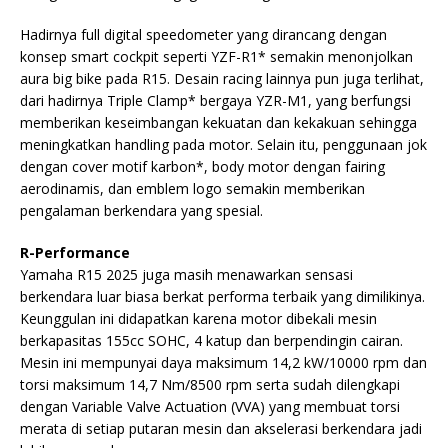
Hadirnya full digital speedometer yang dirancang dengan
konsep smart cockpit seperti YZF-R1* semakin menonjolkan
aura big bike pada R15. Desain racing lainnya pun juga terlihat,
dari hadirnya Triple Clamp* bergaya YZR-M1, yang berfungsi
memberikan keseimbangan kekuatan dan kekakuan sehingga
meningkatkan handling pada motor. Selain itu, penggunaan jok
dengan cover motif karbon*, body motor dengan fairing
aerodinamis, dan emblem logo semakin memberikan
pengalaman berkendara yang spesial.
R-Performance
Yamaha R15 2025 juga masih menawarkan sensasi
berkendara luar biasa berkat performa terbaik yang dimilikinya.
Keunggulan ini didapatkan karena motor dibekali mesin
berkapasitas 155cc SOHC, 4 katup dan berpendingin cairan.
Mesin ini mempunyai daya maksimum 14,2 kW/10000 rpm dan
torsi maksimum 14,7 Nm/8500 rpm serta sudah dilengkapi
dengan Variable Valve Actuation (VVA) yang membuat torsi
merata di setiap putaran mesin dan akselerasi berkendara jadi