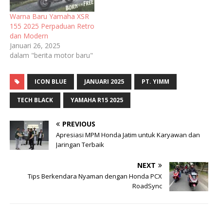
Warna Baru Yamaha XSR
155 2025 Perpaduan Retro
dan Modern
Januari 26, 2025
dalam "berita motor baru"
ICON BLUE
JANUARI 2025
PT. YIMM
TECH BLACK
YAMAHA R15 2025
PREVIOUS
Apresiasi MPM Honda Jatim untuk Karyawan dan
Jaringan Terbaik
NEXT
Tips Berkendara Nyaman dengan Honda PCX
RoadSync