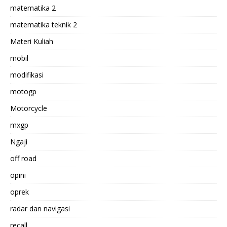
matematika 2
matematika teknik 2
Materi Kuliah
mobil
modifikasi
motogp
Motorcycle
mxgp
Ngaji
off road
opini
oprek
radar dan navigasi
recall