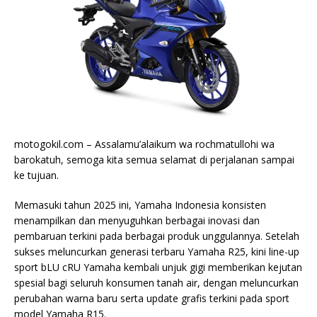
motogokil.com – Assalamu’alaikum wa rochmatullohi wa
barokatuh, semoga kita semua selamat di perjalanan sampai
ke tujuan.
Memasuki tahun 2025 ini, Yamaha Indonesia konsisten
menampilkan dan menyuguhkan berbagai inovasi dan
pembaruan terkini pada berbagai produk unggulannya. Setelah
sukses meluncurkan generasi terbaru Yamaha R25, kini line-up
sport bLU cRU Yamaha kembali unjuk gigi memberikan kejutan
spesial bagi seluruh konsumen tanah air, dengan meluncurkan
perubahan warna baru serta update grafis terkini pada sport
model Yamaha R15.