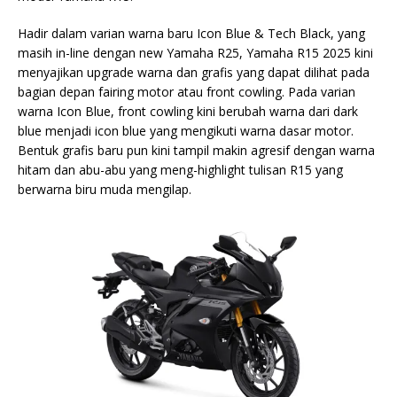
Hadir dalam varian warna baru Icon Blue & Tech Black, yang
masih in-line dengan new Yamaha R25, Yamaha R15 2025 kini
menyajikan upgrade warna dan grafis yang dapat dilihat pada
bagian depan fairing motor atau front cowling. Pada varian
warna Icon Blue, front cowling kini berubah warna dari dark
blue menjadi icon blue yang mengikuti warna dasar motor.
Bentuk grafis baru pun kini tampil makin agresif dengan warna
hitam dan abu-abu yang meng-highlight tulisan R15 yang
berwarna biru muda mengilap.