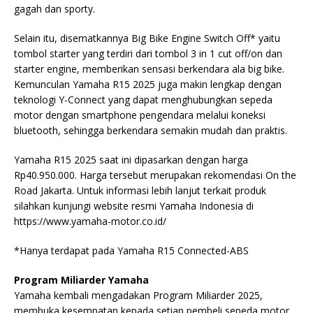
gagah dan sporty.
Selain itu, disematkannya Big Bike Engine Switch Off* yaitu
tombol starter yang terdiri dari tombol 3 in 1 cut off/on dan
starter engine, memberikan sensasi berkendara ala big bike.
Kemunculan Yamaha R15 2025 juga makin lengkap dengan
teknologi Y-Connect yang dapat menghubungkan sepeda
motor dengan smartphone pengendara melalui koneksi
bluetooth, sehingga berkendara semakin mudah dan praktis.
Yamaha R15 2025 saat ini dipasarkan dengan harga
Rp40.950.000. Harga tersebut merupakan rekomendasi On the
Road Jakarta. Untuk informasi lebih lanjut terkait produk
silahkan kunjungi website resmi Yamaha Indonesia di
https://www.yamaha-motor.co.id/
*Hanya terdapat pada Yamaha R15 Connected-ABS
Program Miliarder Yamaha
Yamaha kembali mengadakan Program Miliarder 2025,
membuka kesempatan kepada setiap pembeli sepeda motor