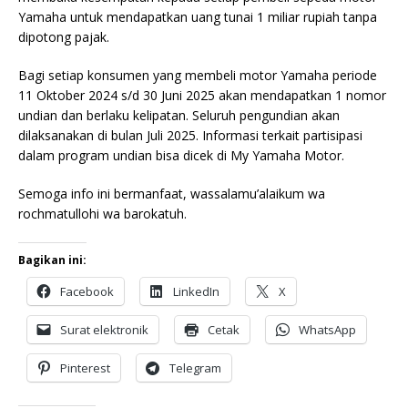
Yamaha untuk mendapatkan uang tunai 1 miliar rupiah tanpa
dipotong pajak.
Bagi setiap konsumen yang membeli motor Yamaha periode
11 Oktober 2024 s/d 30 Juni 2025 akan mendapatkan 1 nomor
undian dan berlaku kelipatan. Seluruh pengundian akan
dilaksanakan di bulan Juli 2025. Informasi terkait partisipasi
dalam program undian bisa dicek di My Yamaha Motor.
Semoga info ini bermanfaat, wassalamu’alaikum wa
rochmatullohi wa barokatuh.
Bagikan ini:
Facebook
LinkedIn
X
Surat elektronik
Cetak
WhatsApp
Pinterest
Telegram