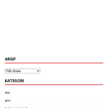
ARSIP
KATEGORI
aisi
arrc