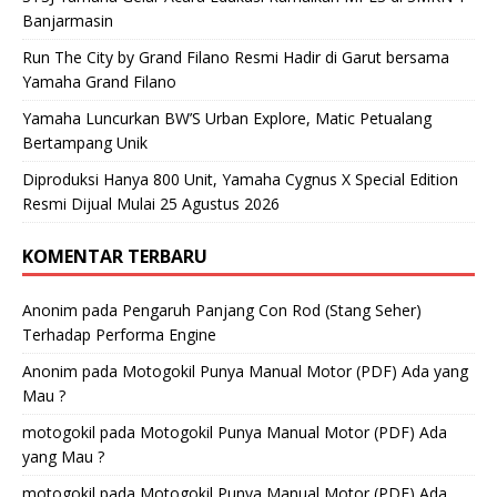
Banjarmasin
Run The City by Grand Filano Resmi Hadir di Garut bersama
Yamaha Grand Filano
Yamaha Luncurkan BW’S Urban Explore, Matic Petualang
Bertampang Unik
Diproduksi Hanya 800 Unit, Yamaha Cygnus X Special Edition
Resmi Dijual Mulai 25 Agustus 2026
KOMENTAR TERBARU
Anonim
pada
Pengaruh Panjang Con Rod (Stang Seher)
Terhadap Performa Engine
Anonim
pada
Motogokil Punya Manual Motor (PDF) Ada yang
Mau ?
motogokil
pada
Motogokil Punya Manual Motor (PDF) Ada
yang Mau ?
motogokil
pada
Motogokil Punya Manual Motor (PDF) Ada