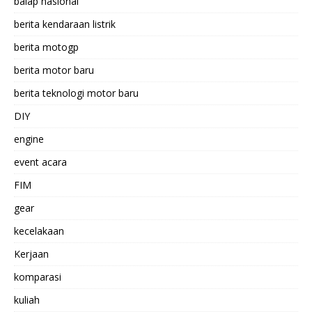
balap nasional
berita kendaraan listrik
berita motogp
berita motor baru
berita teknologi motor baru
DIY
engine
event acara
FIM
gear
kecelakaan
Kerjaan
komparasi
kuliah