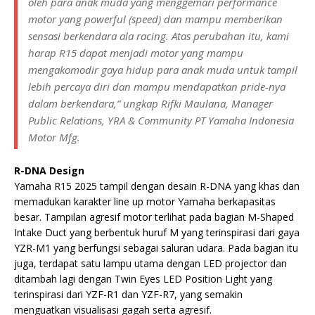
oleh para anak muda yang menggemari performance
motor yang powerful (speed) dan mampu memberikan
sensasi berkendara ala racing. Atas perubahan itu, kami
harap R15 dapat menjadi motor yang mampu
mengakomodir gaya hidup para anak muda untuk tampil
lebih percaya diri dan mampu mendapatkan pride-nya
dalam berkendara,” ungkap Rifki Maulana, Manager
Public Relations, YRA & Community PT Yamaha Indonesia
Motor Mfg.
R-DNA Design
Yamaha R15 2025 tampil dengan desain R-DNA yang khas dan
memadukan karakter line up motor Yamaha berkapasitas
besar. Tampilan agresif motor terlihat pada bagian M-Shaped
Intake Duct yang berbentuk huruf M yang terinspirasi dari gaya
YZR-M1 yang berfungsi sebagai saluran udara. Pada bagian itu
juga, terdapat satu lampu utama dengan LED projector dan
ditambah lagi dengan Twin Eyes LED Position Light yang
terinspirasi dari YZF-R1 dan YZF-R7, yang semakin
menguatkan visualisasi gagah serta agresif.