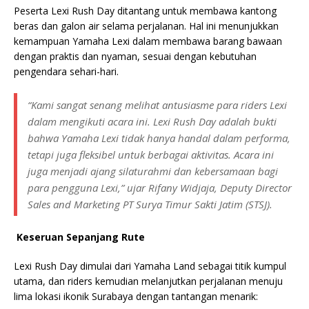
Peserta Lexi Rush Day ditantang untuk membawa kantong
beras dan galon air selama perjalanan. Hal ini menunjukkan
kemampuan Yamaha Lexi dalam membawa barang bawaan
dengan praktis dan nyaman, sesuai dengan kebutuhan
pengendara sehari-hari.
“Kami sangat senang melihat antusiasme para riders Lexi
dalam mengikuti acara ini. Lexi Rush Day adalah bukti
bahwa Yamaha Lexi tidak hanya handal dalam performa,
tetapi juga fleksibel untuk berbagai aktivitas. Acara ini
juga menjadi ajang silaturahmi dan kebersamaan bagi
para pengguna Lexi,” ujar Rifany Widjaja, Deputy Director
Sales and Marketing PT Surya Timur Sakti Jatim (STSJ).
Keseruan Sepanjang Rute
Lexi Rush Day dimulai dari Yamaha Land sebagai titik kumpul
utama, dan riders kemudian melanjutkan perjalanan menuju
lima lokasi ikonik Surabaya dengan tantangan menarik: