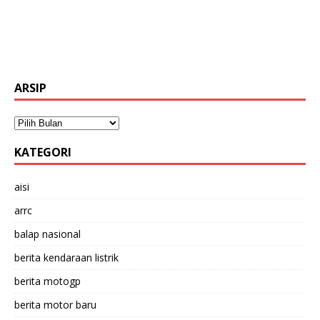
ARSIP
KATEGORI
aisi
arrc
balap nasional
berita kendaraan listrik
berita motogp
berita motor baru