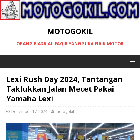
MOTOGOKIL
ORANG BIASA AL FAQIR YANG SUKA NAIK MOTOR
Lexi Rush Day 2024, Tantangan
Taklukkan Jalan Mecet Pakai
Yamaha Lexi
Desember 17, 2024
motogokil