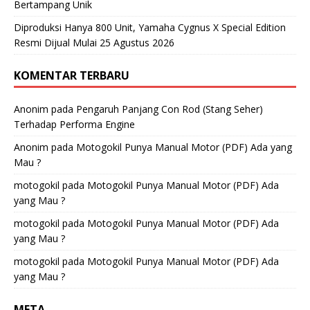
Bertampang Unik
Diproduksi Hanya 800 Unit, Yamaha Cygnus X Special Edition
Resmi Dijual Mulai 25 Agustus 2026
KOMENTAR TERBARU
Anonim
pada
Pengaruh Panjang Con Rod (Stang Seher)
Terhadap Performa Engine
Anonim
pada
Motogokil Punya Manual Motor (PDF) Ada yang
Mau ?
motogokil
pada
Motogokil Punya Manual Motor (PDF) Ada
yang Mau ?
motogokil
pada
Motogokil Punya Manual Motor (PDF) Ada
yang Mau ?
motogokil
pada
Motogokil Punya Manual Motor (PDF) Ada
yang Mau ?
META