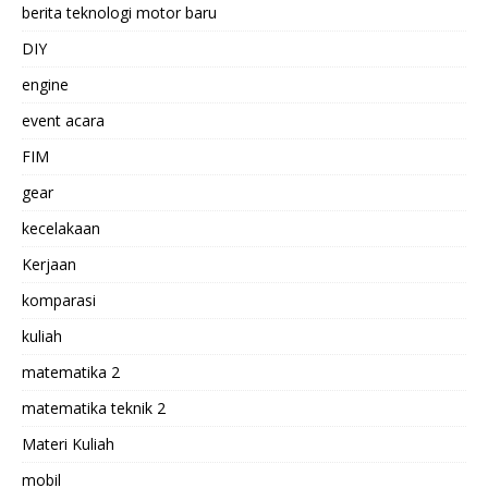
berita teknologi motor baru
DIY
engine
event acara
FIM
gear
kecelakaan
Kerjaan
komparasi
kuliah
matematika 2
matematika teknik 2
Materi Kuliah
mobil