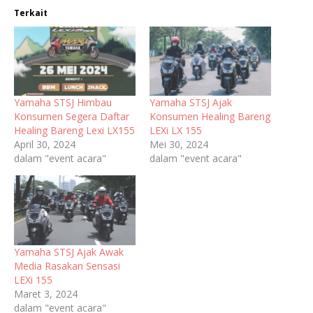
Terkait
Yamaha STSJ Himbau
Yamaha STSJ Ajak
Konsumen Segera Daftar
Konsumen Healing Bareng
Healing Bareng Lexi LX155
LEXi LX 155
April 30, 2024
Mei 30, 2024
dalam "event acara"
dalam "event acara"
Yamaha STSJ Ajak Awak
Media Rasakan Sensasi
LEXi 155
Maret 3, 2024
dalam "event acara"