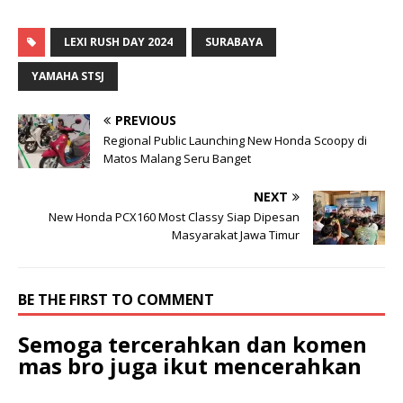
LEXI RUSH DAY 2024
SURABAYA
YAMAHA STSJ
PREVIOUS
Regional Public Launching New Honda Scoopy di
Matos Malang Seru Banget
NEXT
New Honda PCX160 Most Classy Siap Dipesan
Masyarakat Jawa Timur
BE THE FIRST TO COMMENT
Semoga tercerahkan dan komen
mas bro juga ikut mencerahkan