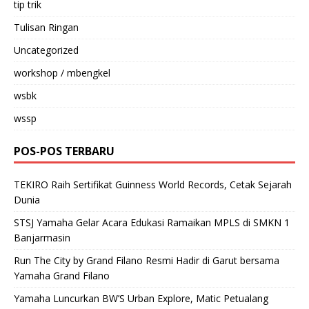
tip trik
Tulisan Ringan
Uncategorized
workshop / mbengkel
wsbk
wssp
POS-POS TERBARU
TEKIRO Raih Sertifikat Guinness World Records, Cetak Sejarah
Dunia
STSJ Yamaha Gelar Acara Edukasi Ramaikan MPLS di SMKN 1
Banjarmasin
Run The City by Grand Filano Resmi Hadir di Garut bersama
Yamaha Grand Filano
Yamaha Luncurkan BW’S Urban Explore, Matic Petualang