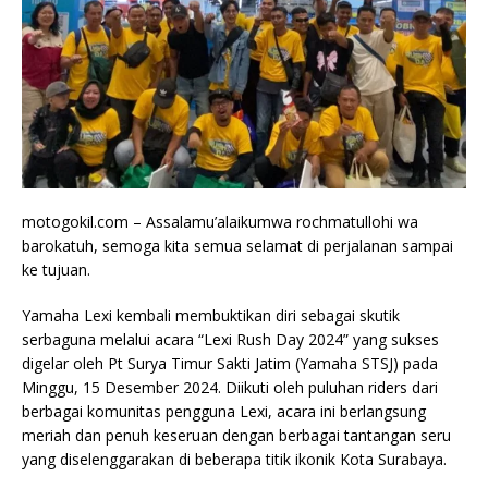
motogokil.com – Assalamu’alaikumwa rochmatullohi wa
barokatuh, semoga kita semua selamat di perjalanan sampai
ke tujuan.
Yamaha Lexi kembali membuktikan diri sebagai skutik
serbaguna melalui acara “Lexi Rush Day 2024” yang sukses
digelar oleh Pt Surya Timur Sakti Jatim (Yamaha STSJ) pada
Minggu, 15 Desember 2024. Diikuti oleh puluhan riders dari
berbagai komunitas pengguna Lexi, acara ini berlangsung
meriah dan penuh keseruan dengan berbagai tantangan seru
yang diselenggarakan di beberapa titik ikonik Kota Surabaya.