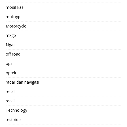
modifikasi
motogp
Motorcycle
mxgp
Ngaji
off road
opini
oprek
radar dan navigasi
recall
recall
Technology
test ride