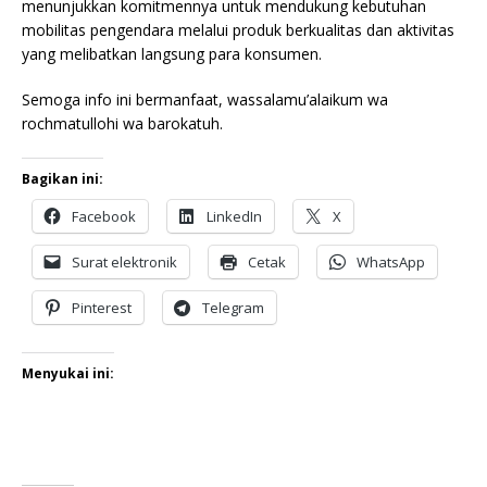
menunjukkan komitmennya untuk mendukung kebutuhan
mobilitas pengendara melalui produk berkualitas dan aktivitas
yang melibatkan langsung para konsumen.
Semoga info ini bermanfaat, wassalamu’alaikum wa
rochmatullohi wa barokatuh.
Bagikan ini:
Facebook
LinkedIn
X
Surat elektronik
Cetak
WhatsApp
Pinterest
Telegram
Menyukai ini: