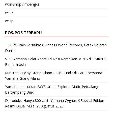
workshop / mbengkel
wsbk
wssp
POS-POS TERBARU
TEKIRO Raih Sertifikat Guinness World Records, Cetak Sejarah
Dunia
STSJ Yamaha Gelar Acara Edukasi Ramaikan MPLS di SMKN 1
Banjarmasin
Run The City by Grand Filano Resmi Hadir di Garut bersama
Yamaha Grand Filano
Yamaha Luncurkan BW’S Urban Explore, Matic Petualang
Bertampang Unik
Diproduksi Hanya 800 Unit, Yamaha Cygnus X Special Edition
Resmi Dijual Mulai 25 Agustus 2026