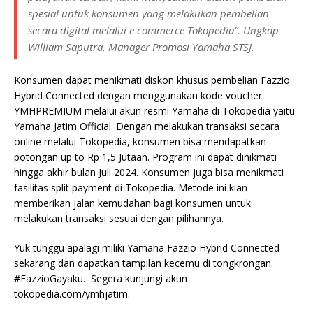
spesial untuk konsumen yang melakukan pembelian
secara digital melalui e commerce Tokopedia”. Ungkap
William Saputra, Manager Promosi Yamaha STSJ.
Konsumen dapat menikmati diskon khusus pembelian Fazzio
Hybrid Connected dengan menggunakan kode voucher
YMHPREMIUM melalui akun resmi Yamaha di Tokopedia yaitu
Yamaha Jatim Official. Dengan melakukan transaksi secara
online melalui Tokopedia, konsumen bisa mendapatkan
potongan up to Rp 1,5 Jutaan. Program ini dapat dinikmati
hingga akhir bulan Juli 2024. Konsumen juga bisa menikmati
fasilitas split payment di Tokopedia. Metode ini kian
memberikan jalan kemudahan bagi konsumen untuk
melakukan transaksi sesuai dengan pilihannya.
Yuk tunggu apalagi miliki Yamaha Fazzio Hybrid Connected
sekarang dan dapatkan tampilan kecemu di tongkrongan.
#FazzioGayaku. Segera kunjungi akun
tokopedia.com/ymhjatim.