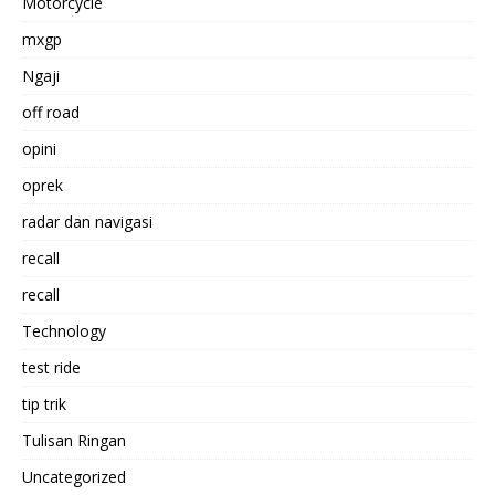
Motorcycle
mxgp
Ngaji
off road
opini
oprek
radar dan navigasi
recall
recall
Technology
test ride
tip trik
Tulisan Ringan
Uncategorized