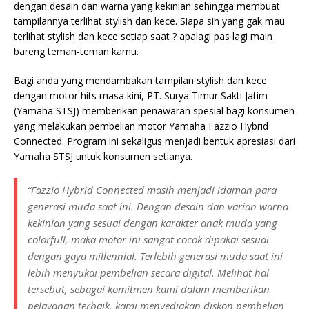
dengan desain dan warna yang kekinian sehingga membuat
tampilannya terlihat stylish dan kece. Siapa sih yang gak mau
terlihat stylish dan kece setiap saat ? apalagi pas lagi main
bareng teman-teman kamu.
Bagi anda yang mendambakan tampilan stylish dan kece
dengan motor hits masa kini, PT. Surya Timur Sakti Jatim
(Yamaha STSJ) memberikan penawaran spesial bagi konsumen
yang melakukan pembelian motor Yamaha Fazzio Hybrid
Connected. Program ini sekaligus menjadi bentuk apresiasi dari
Yamaha STSJ untuk konsumen setianya.
“Fazzio Hybrid Connected masih menjadi idaman para
generasi muda saat ini. Dengan desain dan varian warna
kekinian yang sesuai dengan karakter anak muda yang
colorfull, maka motor ini sangat cocok dipakai sesuai
dengan gaya millennial. Terlebih generasi muda saat ini
lebih menyukai pembelian secara digital. Melihat hal
tersebut, sebagai komitmen kami dalam memberikan
pelayanan terbaik, kami menyediakan diskon pembelian