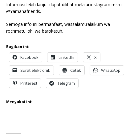
Informasi lebih lanjut dapat dilihat melalui instagram resmi
@Yamahafriends.
Semoga info ini bermanfaat, wassalamu’alaikum wa
rochmatullohi wa barokatuh.
Bagikan ini:
Facebook
LinkedIn
X
Surat elektronik
Cetak
WhatsApp
Pinterest
Telegram
Menyukai ini: