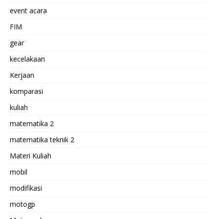
event acara
FIM
gear
kecelakaan
Kerjaan
komparasi
kuliah
matematika 2
matematika teknik 2
Materi Kuliah
mobil
modifikasi
motogp