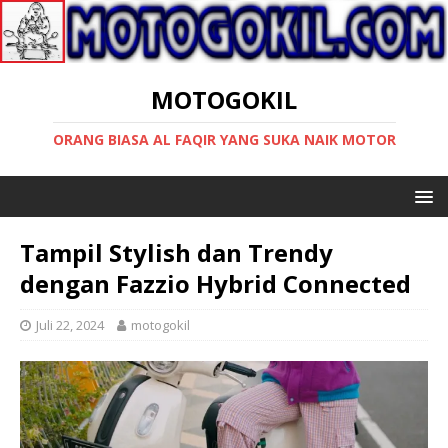
MOTOGOKIL
ORANG BIASA AL FAQIR YANG SUKA NAIK MOTOR
Tampil Stylish dan Trendy
dengan Fazzio Hybrid Connected
Juli 22, 2024
motogokil