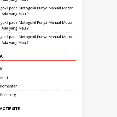
gokil
pada
Motogokil Punya Manual Motor
) Ada yang Mau ?
gokil
pada
Motogokil Punya Manual Motor
) Ada yang Mau ?
gokil
pada
Motogokil Punya Manual Motor
) Ada yang Mau ?
A
k
entri
 komentar
Press.org
OTIF SITE