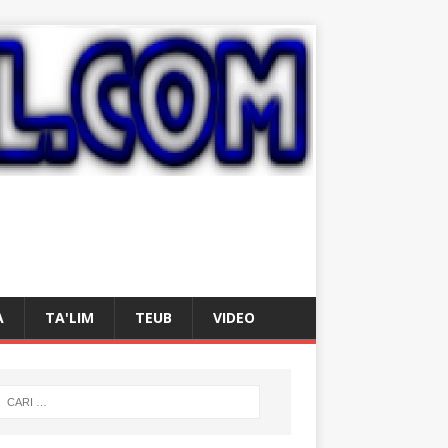
A
TA'LIM
TEUB
VIDEO