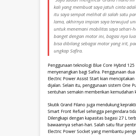
kali yang membuat saya jatuh cinta adal
itu saya sempat melihat di salah satu pa
lama, akhirnya impian saya terwujud untu
untuk menemani mobilitas saya sehari-ha
banget dengan motor ini, bagasi nya lua
bisa dibilang sebagai motor yang irit, p
ungkap Safira.
Penggunaan teknologi Blue Core Hybrid 125
menyenangkan bagi Safira. Penggunaan dua s
Electric Power Assist Start kian menciptakan
dijalan. Selain itu, penggunaan sistem One
sentuhan semakin memberikan kemudahan ke
Skutik Grand Filano juga mendukung keprakti
Smart Front Refuel sehingga pengendara tid
Dilengkapi dengan kapasitas bagasi 27 L te
bawaannya sehari-hari. Salah satu fitur pent
Electric Power Socket yang membantu penge