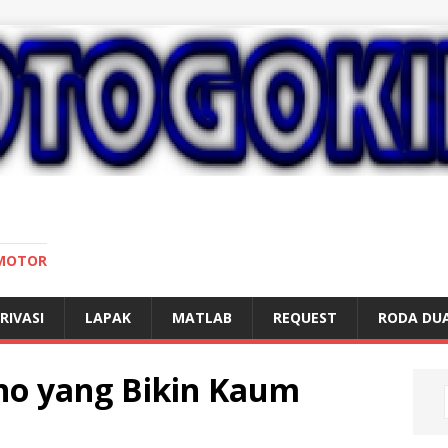
 MOTOR
RIVASI
LAPAK
MATLAB
REQUEST
RODA DU
ano yang Bikin Kaum