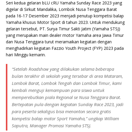
Seri kedua gelaran bLU cRU Yamaha Sunday Race 2023 yang
digelar di Sirkuit Mandalika, Lombok Nusa Tenggara Barat
pada 16-17 Desember 2023 menjadi penutup kompetisi balap
Yamaha khusus Motor Sport di tahun 2023. Untuk mendukung
gelaran tersebut, PT. Surya Timur Sakti Jatim (Yamaha STSJ)
yang merupakan main dealer motor Yamaha area Jawa Timur
dan Nusa Tenggara turut meramaikan kegiatan dengan
menghadirkan kegiatan Fazzio Youth Project (FYP) 2023 pada
hari Minggu kemarin.
“Setelah Roadshow yang dilakukan selama beberapa
bulan terakhir di sekolah yang tersebar di area Mataram,
Lombok Barat, Lombok Tengah dan Lombok Timur, kami
kembali menguji kemampuan para siswa untuk
memperebutkan piala Regional se Nusa Tenggara Barat.
Bertepatan pula dengan kegiatan Sunday Race 2023, jadi
para peserta sekaligus bisa menonton secara gratis
kompetisi balap motor Sport Yamaha,” ungkap William
Saputra, Manager Promosi Yamaha STSJ.