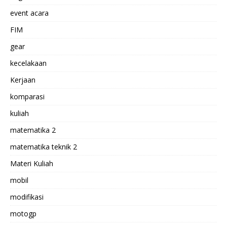
event acara
FIM
gear
kecelakaan
Kerjaan
komparasi
kuliah
matematika 2
matematika teknik 2
Materi Kuliah
mobil
modifikasi
motogp