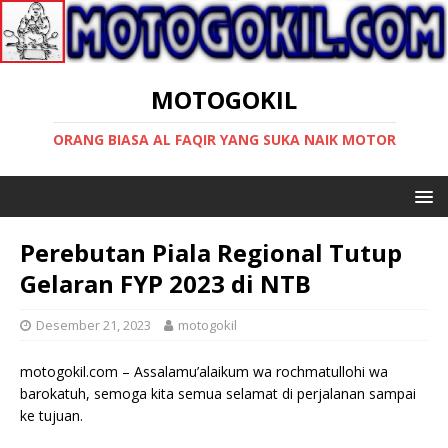
MOTOGOKIL
ORANG BIASA AL FAQIR YANG SUKA NAIK MOTOR
Perebutan Piala Regional Tutup
Gelaran FYP 2023 di NTB
Desember 21, 2023
motogokil
motogokil.com – Assalamu’alaikum wa rochmatullohi wa
barokatuh, semoga kita semua selamat di perjalanan sampai
ke tujuan.