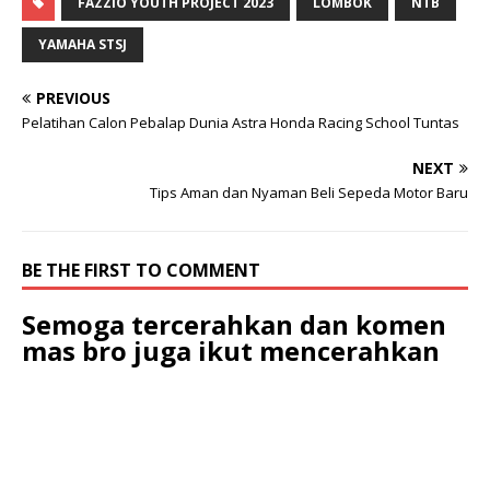
FAZZIO YOUTH PROJECT 2023
LOMBOK
NTB
YAMAHA STSJ
PREVIOUS
Pelatihan Calon Pebalap Dunia Astra Honda Racing School Tuntas
NEXT
Tips Aman dan Nyaman Beli Sepeda Motor Baru
BE THE FIRST TO COMMENT
Semoga tercerahkan dan komen
mas bro juga ikut mencerahkan