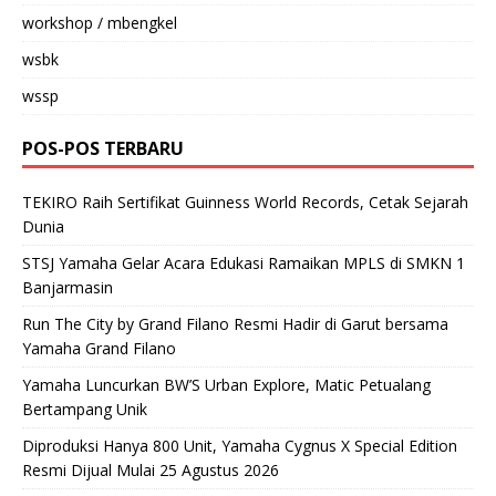
workshop / mbengkel
wsbk
wssp
POS-POS TERBARU
TEKIRO Raih Sertifikat Guinness World Records, Cetak Sejarah
Dunia
STSJ Yamaha Gelar Acara Edukasi Ramaikan MPLS di SMKN 1
Banjarmasin
Run The City by Grand Filano Resmi Hadir di Garut bersama
Yamaha Grand Filano
Yamaha Luncurkan BW’S Urban Explore, Matic Petualang
Bertampang Unik
Diproduksi Hanya 800 Unit, Yamaha Cygnus X Special Edition
Resmi Dijual Mulai 25 Agustus 2026