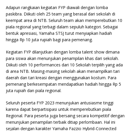
Adapun rangkaian kegiatan FYP diawali dengan
lomba
paskibra. Diikuti oleh 25 team yang berasal dari sekolah di
keempat area di NTB. Seluruh team akan memperebutkan 10
piala regional yang terbagi dalam sepuluh kategori. Sebagai
bentuk apresiasi, Yamaha STSJ turut menyiapkan hadiah
hingga Rp 10 juta rupiah bagi para pemenang.
Kegiatan FYP dilanjutkan dengan lomba talent show dimana
para siswa akan menunjukan penampilan khas dari sekolah.
Diikuti oleh 10 performances dari 10 Sekolah terpilih yang ada
di area NTB. Masing-masing sekolah akan menampilkan tari
daerah dan tari kreasi dengan menggunakan kostum. Para
pemenang berkesempatan mendapatkan hadiah hingga Rp 5
juta rupiah dan piala regional.
Seluruh peserta FYP 2023 menunjukan antusiasme tinggi
karena dapat berpartisipasi untuk memperebutkan piala
Regional. Para peserta juga bersaing secara kompetitif dengan
menunjukan penampilan terbaik ditiap perlombaan. Hal ini
sejalan dengan karakter Yamaha Fazzio Hybrid-Connected