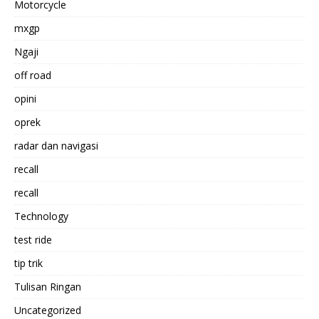
Motorcycle
mxgp
Ngaji
off road
opini
oprek
radar dan navigasi
recall
recall
Technology
test ride
tip trik
Tulisan Ringan
Uncategorized