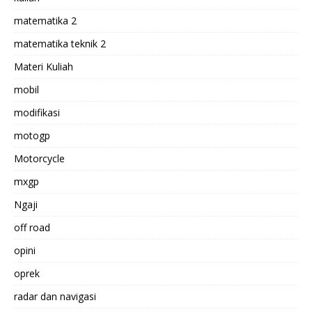
matematika 2
matematika teknik 2
Materi Kuliah
mobil
modifikasi
motogp
Motorcycle
mxgp
Ngaji
off road
opini
oprek
radar dan navigasi