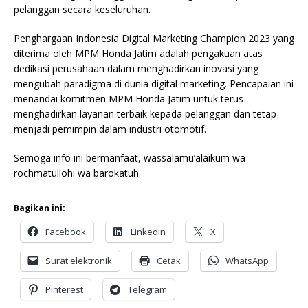
pelanggan secara keseluruhan.
Penghargaan Indonesia Digital Marketing Champion 2023 yang
diterima oleh MPM Honda Jatim adalah pengakuan atas
dedikasi perusahaan dalam menghadirkan inovasi yang
mengubah paradigma di dunia digital marketing. Pencapaian ini
menandai komitmen MPM Honda Jatim untuk terus
menghadirkan layanan terbaik kepada pelanggan dan tetap
menjadi pemimpin dalam industri otomotif.
Semoga info ini bermanfaat, wassalamu’alaikum wa
rochmatullohi wa barokatuh.
Bagikan ini:
Facebook
LinkedIn
X
Surat elektronik
Cetak
WhatsApp
Pinterest
Telegram