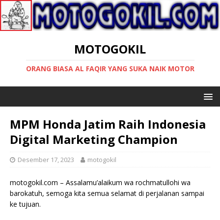
MOTOGOKIL
ORANG BIASA AL FAQIR YANG SUKA NAIK MOTOR
MPM Honda Jatim Raih Indonesia
Digital Marketing Champion
Desember 17, 2023
motogokil
motogokil.com – Assalamu’alaikum wa rochmatullohi wa
barokatuh, semoga kita semua selamat di perjalanan sampai
ke tujuan.