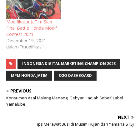
Modifikator JaTim Siap
Final Battle Honda Modif
Contest 2021
Desember 19, 2021
dalam "modifikasi"
INDONESIA DIGITAL MARKETING CHAMPION 2023
MPM HONDA JATIM
O2O DASHBOARD
PREVIOUS
Konsumen Asal Malang Menangi Gebyar Hadiah SobeK Label
Yamalube
NEXT
Tips Merawat Busi di Musim Hujan dari Yamaha STSJ