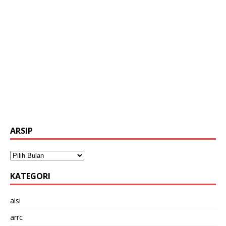
ARSIP
KATEGORI
aisi
arrc