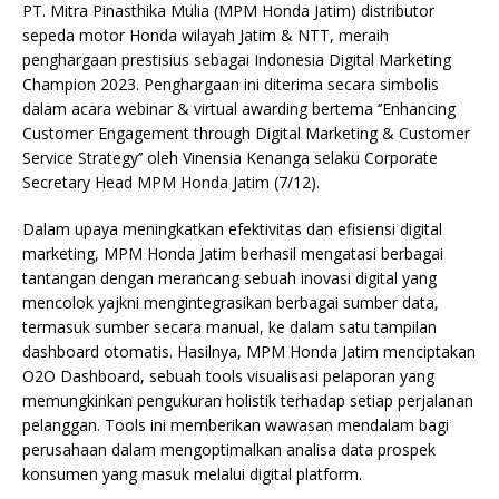
PT. Mitra Pinasthika Mulia (MPM Honda Jatim) distributor
sepeda motor Honda wilayah Jatim & NTT, meraih
penghargaan prestisius sebagai Indonesia Digital Marketing
Champion 2023. Penghargaan ini diterima secara simbolis
dalam acara webinar & virtual awarding bertema ‘’Enhancing
Customer Engagement through Digital Marketing & Customer
Service Strategy’’ oleh Vinensia Kenanga selaku Corporate
Secretary Head MPM Honda Jatim (7/12).
Dalam upaya meningkatkan efektivitas dan efisiensi digital
marketing, MPM Honda Jatim berhasil mengatasi berbagai
tantangan dengan merancang sebuah inovasi digital yang
mencolok yajkni mengintegrasikan berbagai sumber data,
termasuk sumber secara manual, ke dalam satu tampilan
dashboard otomatis. Hasilnya, MPM Honda Jatim menciptakan
O2O Dashboard, sebuah tools visualisasi pelaporan yang
memungkinkan pengukuran holistik terhadap setiap perjalanan
pelanggan. Tools ini memberikan wawasan mendalam bagi
perusahaan dalam mengoptimalkan analisa data prospek
konsumen yang masuk melalui digital platform.