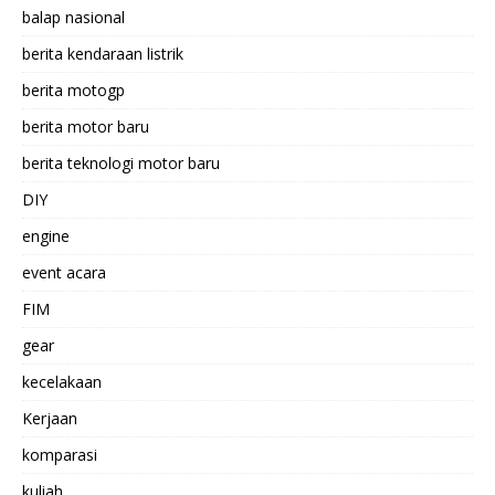
balap nasional
berita kendaraan listrik
berita motogp
berita motor baru
berita teknologi motor baru
DIY
engine
event acara
FIM
gear
kecelakaan
Kerjaan
komparasi
kuliah