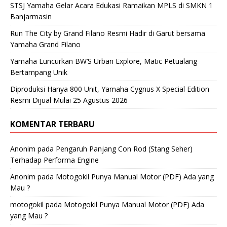
STSJ Yamaha Gelar Acara Edukasi Ramaikan MPLS di SMKN 1
Banjarmasin
Run The City by Grand Filano Resmi Hadir di Garut bersama
Yamaha Grand Filano
Yamaha Luncurkan BW’S Urban Explore, Matic Petualang
Bertampang Unik
Diproduksi Hanya 800 Unit, Yamaha Cygnus X Special Edition
Resmi Dijual Mulai 25 Agustus 2026
KOMENTAR TERBARU
Anonim
pada
Pengaruh Panjang Con Rod (Stang Seher)
Terhadap Performa Engine
Anonim
pada
Motogokil Punya Manual Motor (PDF) Ada yang
Mau ?
motogokil
pada
Motogokil Punya Manual Motor (PDF) Ada
yang Mau ?