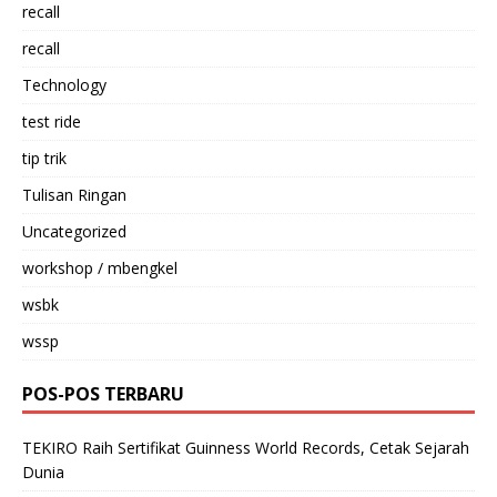
recall
recall
Technology
test ride
tip trik
Tulisan Ringan
Uncategorized
workshop / mbengkel
wsbk
wssp
POS-POS TERBARU
TEKIRO Raih Sertifikat Guinness World Records, Cetak Sejarah
Dunia