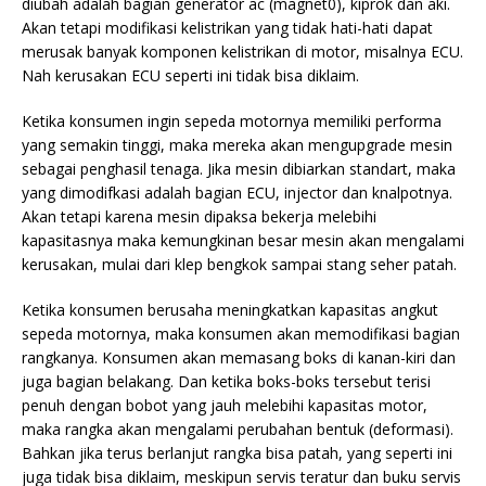
diubah adalah bagian generator ac (magnet0), kiprok dan aki.
Akan tetapi modifikasi kelistrikan yang tidak hati-hati dapat
merusak banyak komponen kelistrikan di motor, misalnya ECU.
Nah kerusakan ECU seperti ini tidak bisa diklaim.
Ketika konsumen ingin sepeda motornya memiliki performa
yang semakin tinggi, maka mereka akan mengupgrade mesin
sebagai penghasil tenaga. Jika mesin dibiarkan standart, maka
yang dimodifkasi adalah bagian ECU, injector dan knalpotnya.
Akan tetapi karena mesin dipaksa bekerja melebihi
kapasitasnya maka kemungkinan besar mesin akan mengalami
kerusakan, mulai dari klep bengkok sampai stang seher patah.
Ketika konsumen berusaha meningkatkan kapasitas angkut
sepeda motornya, maka konsumen akan memodifikasi bagian
rangkanya. Konsumen akan memasang boks di kanan-kiri dan
juga bagian belakang. Dan ketika boks-boks tersebut terisi
penuh dengan bobot yang jauh melebihi kapasitas motor,
maka rangka akan mengalami perubahan bentuk (deformasi).
Bahkan jika terus berlanjut rangka bisa patah, yang seperti ini
juga tidak bisa diklaim, meskipun servis teratur dan buku servis