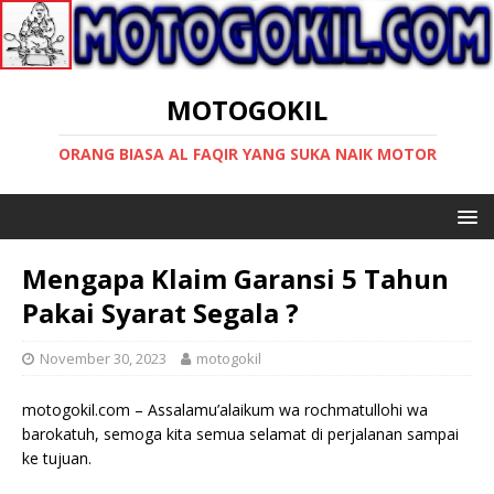
MOTOGOKIL
ORANG BIASA AL FAQIR YANG SUKA NAIK MOTOR
Mengapa Klaim Garansi 5 Tahun
Pakai Syarat Segala ?
November 30, 2023
motogokil
motogokil.com – Assalamu’alaikum wa rochmatullohi wa
barokatuh, semoga kita semua selamat di perjalanan sampai
ke tujuan.