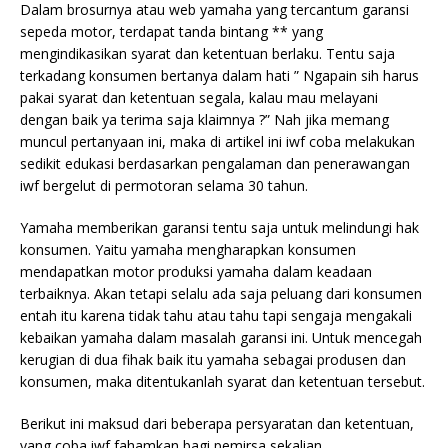
Dalam brosurnya atau web yamaha yang tercantum garansi
sepeda motor, terdapat tanda bintang ** yang
mengindikasikan syarat dan ketentuan berlaku. Tentu saja
terkadang konsumen bertanya dalam hati ” Ngapain sih harus
pakai syarat dan ketentuan segala, kalau mau melayani
dengan baik ya terima saja klaimnya ?” Nah jika memang
muncul pertanyaan ini, maka di artikel ini iwf coba melakukan
sedikit edukasi berdasarkan pengalaman dan penerawangan
iwf bergelut di permotoran selama 30 tahun.
Yamaha memberikan garansi tentu saja untuk melindungi hak
konsumen. Yaitu yamaha mengharapkan konsumen
mendapatkan motor produksi yamaha dalam keadaan
terbaiknya. Akan tetapi selalu ada saja peluang dari konsumen
entah itu karena tidak tahu atau tahu tapi sengaja mengakali
kebaikan yamaha dalam masalah garansi ini. Untuk mencegah
kerugian di dua fihak baik itu yamaha sebagai produsen dan
konsumen, maka ditentukanlah syarat dan ketentuan tersebut.
Berikut ini maksud dari beberapa persyaratan dan ketentuan,
yang coba iwf fahamkan bagi pemirsa sekalian…