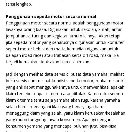
terisi lengkap.
Penggunaan sepeda motor secara normal
Penggunaan motor secara normal adalah penggunaan motor
layaknya orang biasa. Digunakan untuk sekolah, kuliah, antar
jemput anak, turing dan kegiatan umum lainnya. Akan tetapi
jika sepeda motor yang seharusnya digunakan untuk komuter
seperti motor bebek dan matik, kemudian digunakan untuk
balapan (road race) atau trabasan serta off road, maka jika
terjadi kerusakan tidak akan bisa diklaimkan.
Jadi dengan melihat data servis di pusat data yamaha, melihat
buku servis dan melihat kondisi sepeda motor, maka mekanik
yang ahli dapat menggunakannya untuk memverifikasi apakah
klaim tersebut dapat diterima atau ditolak. Karena jika semua
klaim diterima tentu saja yamaha akan rugi, karena yamaha
selain harus menangani klain yang benar, juga harus
menaggung klaim yang salah, yaitu klaim kerusakan/kesalahan
yang murni tanggung jawab konsumen. Apalagi dengan
konsumen yamaha yang mencapai puluhan juta, bisa-bisa