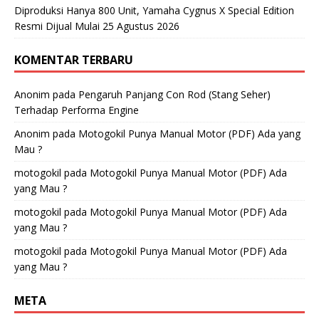
Diproduksi Hanya 800 Unit, Yamaha Cygnus X Special Edition
Resmi Dijual Mulai 25 Agustus 2026
KOMENTAR TERBARU
Anonim
pada
Pengaruh Panjang Con Rod (Stang Seher)
Terhadap Performa Engine
Anonim
pada
Motogokil Punya Manual Motor (PDF) Ada yang
Mau ?
motogokil
pada
Motogokil Punya Manual Motor (PDF) Ada
yang Mau ?
motogokil
pada
Motogokil Punya Manual Motor (PDF) Ada
yang Mau ?
motogokil
pada
Motogokil Punya Manual Motor (PDF) Ada
yang Mau ?
META