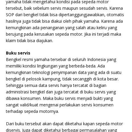
yamaha tidak mengetahui kondisi pada sepeda motor
tersebut, baik sebelum servis maupun sesudah servis. Karena
SOP dari bengkel tidak bisa dipertanggungjawabkan, otomatis
hasilnya juga tidak bisa diakui oleh pihak yamaha. Karena ada
kemungkinan ada penanganan yang salah atau keliru yang
berujung pada kerusakan sepeda motor. Jika ini terjadi maka
klaim tidak bisa diajukan.
Buku servis
Bengkel resmi yamaha tersebar di seluruh Indonesia yang
memiliki kondisi lingkungan yang berbeda-beda. Ada
kemungkinan teknologi penyimpanan data yang ada di suatu
bengkel di pelosok kampung, tidak secanggih di kota besar.
Sehingga semua data servis hanya tercatat di bagian
administrasi bengkel dan juga tercatat di buku servis yang
dibawa konsumen. Maka buku servis menjadi bukti yang
sangat valid/kuat mengenai perlakukan servis konsumen
terhadap sepeda motornya.
Dari buku tersebut akan dapat diketahui kapan sepeda motor
diservis. Juga dapat diketahui berbagai permasalahan yang