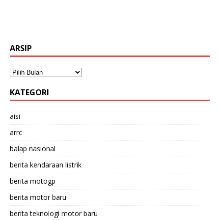
ARSIP
KATEGORI
aisi
arrc
balap nasional
berita kendaraan listrik
berita motogp
berita motor baru
berita teknologi motor baru