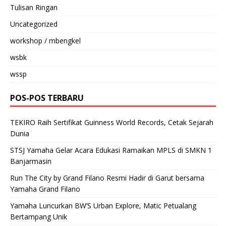
Tulisan Ringan
Uncategorized
workshop / mbengkel
wsbk
wssp
POS-POS TERBARU
TEKIRO Raih Sertifikat Guinness World Records, Cetak Sejarah
Dunia
STSJ Yamaha Gelar Acara Edukasi Ramaikan MPLS di SMKN 1
Banjarmasin
Run The City by Grand Filano Resmi Hadir di Garut bersama
Yamaha Grand Filano
Yamaha Luncurkan BW’S Urban Explore, Matic Petualang
Bertampang Unik