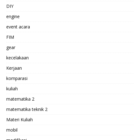
DIY
engine
event acara
FIM
gear
kecelakaan
Kerjaan
komparasi
kuliah
matematika 2
matematika teknik 2
Materi Kuliah
mobil