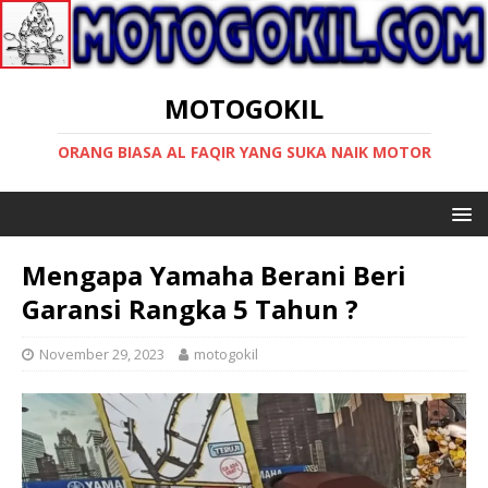
MOTOGOKIL
ORANG BIASA AL FAQIR YANG SUKA NAIK MOTOR
Mengapa Yamaha Berani Beri
Garansi Rangka 5 Tahun ?
November 29, 2023
motogokil