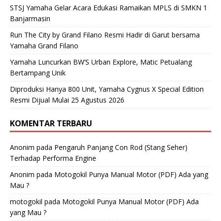
STSJ Yamaha Gelar Acara Edukasi Ramaikan MPLS di SMKN 1
Banjarmasin
Run The City by Grand Filano Resmi Hadir di Garut bersama
Yamaha Grand Filano
Yamaha Luncurkan BW’S Urban Explore, Matic Petualang
Bertampang Unik
Diproduksi Hanya 800 Unit, Yamaha Cygnus X Special Edition
Resmi Dijual Mulai 25 Agustus 2026
KOMENTAR TERBARU
Anonim
pada
Pengaruh Panjang Con Rod (Stang Seher)
Terhadap Performa Engine
Anonim
pada
Motogokil Punya Manual Motor (PDF) Ada yang
Mau ?
motogokil
pada
Motogokil Punya Manual Motor (PDF) Ada
yang Mau ?