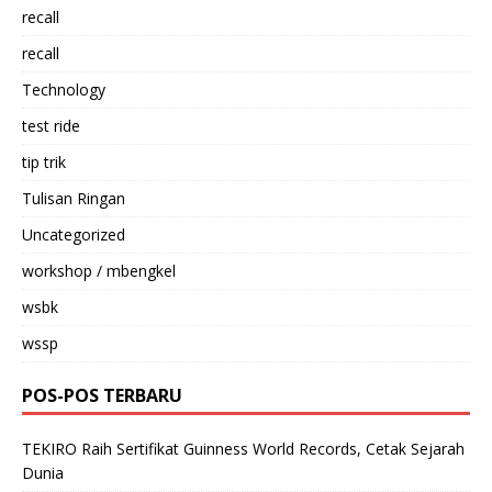
recall
recall
Technology
test ride
tip trik
Tulisan Ringan
Uncategorized
workshop / mbengkel
wsbk
wssp
POS-POS TERBARU
TEKIRO Raih Sertifikat Guinness World Records, Cetak Sejarah
Dunia