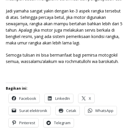
Jadi yamaha sangat yakin dengan ke-3 aspek rangka tersebut
di atas. Sehingga percaya betul, jika motor digunakan
sewajarnya, rangka akan mampu bertahan bahkan lebih dari 5
tahun. Apalagi jika motor juga melakukan servis berkala di
bengkel resmi, yang ada sistem pemeriksaan kondisi rangka,
maka umur rangka akan lebih lama lagi.
Semoga tulisan ini bisa bermanfaat bagi pemirsa motogokil
semua, wassalamu’alaikum wa rochmatullohi wa barokatuh.
Bagikan ini:
Facebook
LinkedIn
X
Surat elektronik
Cetak
WhatsApp
Pinterest
Telegram