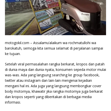
motogokil.com – Assalamu’alaikum wa rochmatullohi wa
barokatuh, semoga kita semua selamat di perjalanan sampai
ke tujuan.
Setelah viral permasalahan rangka berkarat, kropos dan patah
di dunia maya dan dunia nyata, konsumen sepeda motor mulai
was-was. Ada yang langsung searching ke group facebook,
twitter atau instagram dan lain-lain mengenai kejadian
mengani hal ini. Ada juga yang langsung membongkar cover
body motornya, khawatir jika rangka motornya juga berkarat
dan kropos seperti yang diberitakan di berbagai media
informasi.