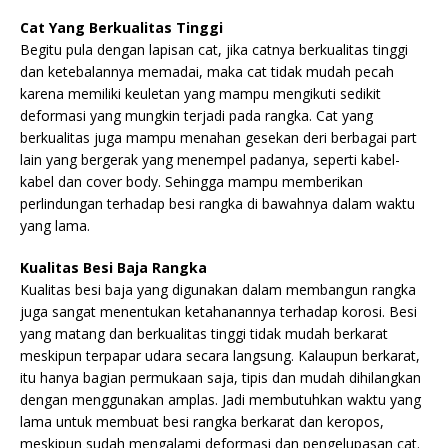
Cat Yang Berkualitas Tinggi
Begitu pula dengan lapisan cat, jika catnya berkualitas tinggi
dan ketebalannya memadai, maka cat tidak mudah pecah
karena memiliki keuletan yang mampu mengikuti sedikit
deformasi yang mungkin terjadi pada rangka. Cat yang
berkualitas juga mampu menahan gesekan deri berbagai part
lain yang bergerak yang menempel padanya, seperti kabel-
kabel dan cover body. Sehingga mampu memberikan
perlindungan terhadap besi rangka di bawahnya dalam waktu
yang lama.
Kualitas Besi Baja Rangka
Kualitas besi baja yang digunakan dalam membangun rangka
juga sangat menentukan ketahanannya terhadap korosi. Besi
yang matang dan berkualitas tinggi tidak mudah berkarat
meskipun terpapar udara secara langsung. Kalaupun berkarat,
itu hanya bagian permukaan saja, tipis dan mudah dihilangkan
dengan menggunakan amplas. Jadi membutuhkan waktu yang
lama untuk membuat besi rangka berkarat dan keropos,
meskipun sudah mengalami deformasi dan pengelupasan cat.