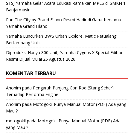
STSJ Yamaha Gelar Acara Edukasi Ramaikan MPLS di SMKN 1
Banjarmasin
Run The City by Grand Filano Resmi Hadir di Garut bersama
Yamaha Grand Filano
Yamaha Luncurkan BW’S Urban Explore, Matic Petualang
Bertampang Unik
Diproduksi Hanya 800 Unit, Yamaha Cygnus X Special Edition
Resmi Dijual Mulai 25 Agustus 2026
KOMENTAR TERBARU
Anonim
pada
Pengaruh Panjang Con Rod (Stang Seher)
Terhadap Performa Engine
Anonim
pada
Motogokil Punya Manual Motor (PDF) Ada yang
Mau ?
motogokil
pada
Motogokil Punya Manual Motor (PDF) Ada
yang Mau ?