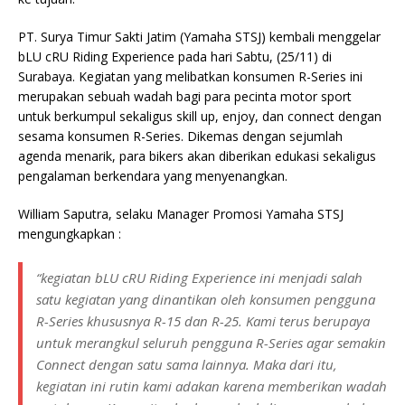
PT. Surya Timur Sakti Jatim (Yamaha STSJ) kembali menggelar
bLU cRU Riding Experience pada hari Sabtu, (25/11) di
Surabaya. Kegiatan yang melibatkan konsumen R-Series ini
merupakan sebuah wadah bagi para pecinta motor sport
untuk berkumpul sekaligus skill up, enjoy, dan connect dengan
sesama konsumen R-Series. Dikemas dengan sejumlah
agenda menarik, para bikers akan diberikan edukasi sekaligus
pengalaman berkendara yang menyenangkan.
William Saputra, selaku Manager Promosi Yamaha STSJ
mengungkapkan :
“kegiatan bLU cRU Riding Experience ini menjadi salah
satu kegiatan yang dinantikan oleh konsumen pengguna
R-Series khususnya R-15 dan R-25. Kami terus berupaya
untuk merangkul seluruh pengguna R-Series agar semakin
Connect dengan satu sama lainnya. Maka dari itu,
kegiatan ini rutin kami adakan karena memberikan wadah