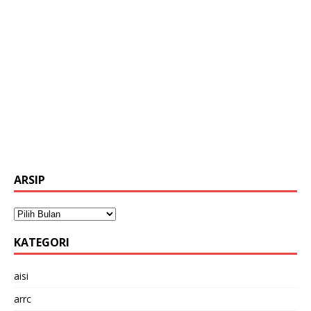
ARSIP
KATEGORI
aisi
arrc