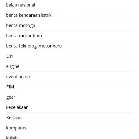
balap nasional
berita kendaraan listrik
berita motogp
berita motor baru
berita teknologi motor baru
DIY
engine
event acara
FIM
gear
kecelakaan
Kerjaan
komparasi
kuliah