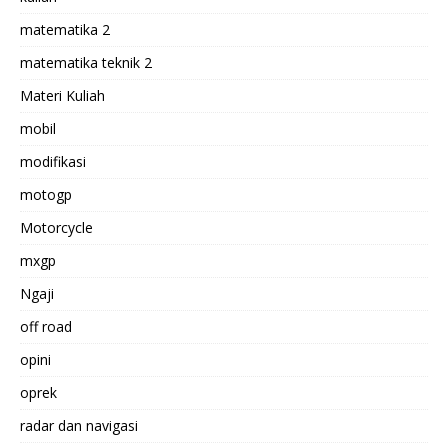
matematika 2
matematika teknik 2
Materi Kuliah
mobil
modifikasi
motogp
Motorcycle
mxgp
Ngaji
off road
opini
oprek
radar dan navigasi