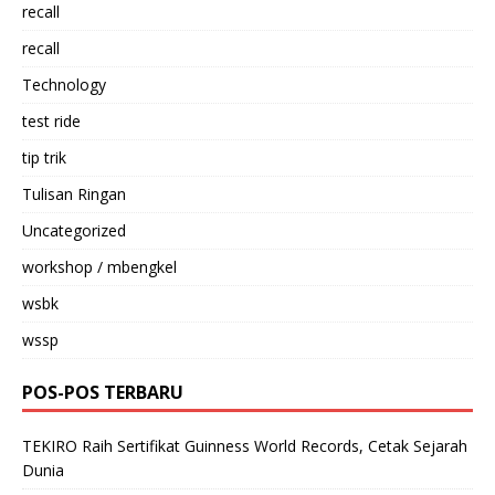
recall
recall
Technology
test ride
tip trik
Tulisan Ringan
Uncategorized
workshop / mbengkel
wsbk
wssp
POS-POS TERBARU
TEKIRO Raih Sertifikat Guinness World Records, Cetak Sejarah
Dunia