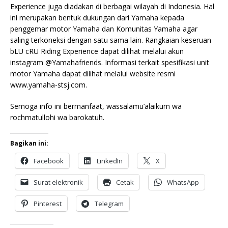
Experience juga diadakan di berbagai wilayah di Indonesia. Hal
ini merupakan bentuk dukungan dari Yamaha kepada
penggemar motor Yamaha dan Komunitas Yamaha agar
saling terkoneksi dengan satu sama lain. Rangkaian keseruan
bLU cRU Riding Experience dapat dilihat melalui akun
instagram @Yamahafriends. Informasi terkait spesifikasi unit
motor Yamaha dapat dilihat melalui website resmi
www.yamaha-stsj.com.
Semoga info ini bermanfaat, wassalamu’alaikum wa
rochmatullohi wa barokatuh.
Bagikan ini:
Facebook
LinkedIn
X
Surat elektronik
Cetak
WhatsApp
Pinterest
Telegram