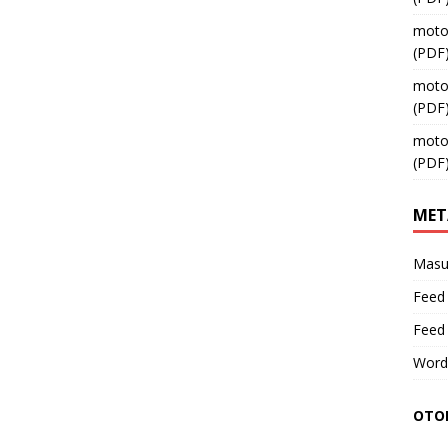
moto
(PDF
moto
(PDF
moto
(PDF
MET
Masu
Feed 
Feed
Word
OTOM