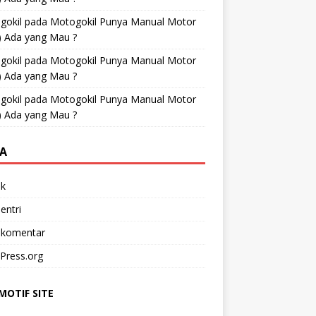
gokil
pada
Motogokil Punya Manual Motor
) Ada yang Mau ?
gokil
pada
Motogokil Punya Manual Motor
) Ada yang Mau ?
gokil
pada
Motogokil Punya Manual Motor
) Ada yang Mau ?
A
k
entri
 komentar
Press.org
OTIF SITE