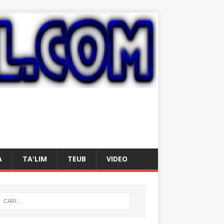
A
TA'LIM
TEUB
VIDEO