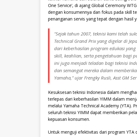
One Service’, di ajang Global Ceremony WTG
dengan konsumennya dan fokus pada skill te
penanganan servis yang tepat dengan hasi
”Sejak tahun 2007, teknisi kami telah s
Technical Grand Prix yang digelar di Jepa
dari keberhasilan program edukasi yang
skill, keahlian, serta pengetahuan bagi p
ini juga menjadi teladan bagi teknisi I
dan semangat mereka dalam memberikan 
Yamaha,” ujar Frengky Rusli, Asst GM Se
Kesuksesan teknisi Indonesia dalam mengha
terlepas dari keberhasilan YIMM dalam menja
melalui Yamaha Technical Academy (YTA). Pr
seluruh teknisi YIMM dapat memberikan pela
kepuasan konsumen.
Untuk menguji efektivitas dari program YT