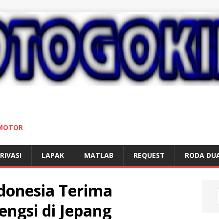
 MOTOR
RIVASI
LAPAK
MATLAB
REQUEST
RODA DU
donesia Terima
ngsi di Jepang