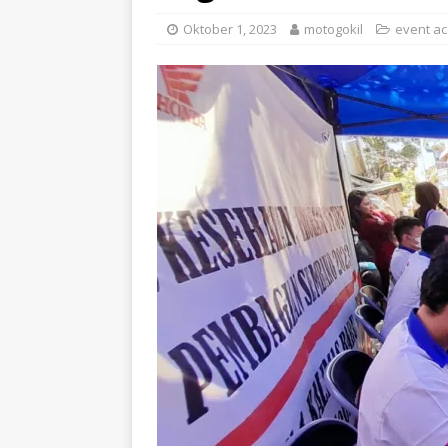
Oktober 1, 2023
motogokil
event a