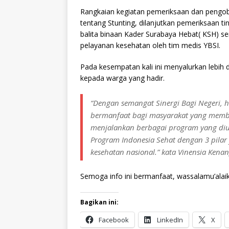
Rangkaian kegiatan pemeriksaan dan pengobat
tentang Stunting, dilanjutkan pemeriksaan ti
balita binaan Kader Surabaya Hebat( KSH) s
pelayanan kesehatan oleh tim medis YBSI.
Pada kesempatan kali ini menyalurkan lebih
kepada warga yang hadir.
“Dengan semangat Sinergi Bagi Negeri, 
bermanfaat bagi masyarakat yang membu
menjalankan berbagai program yang di
Program Indonesia Sehat dengan 3 pilar
kesehatan nasional.” kata Vinensia Ken
Semoga info ini bermanfaat, wassalamu’alai
Bagikan ini:
Facebook
LinkedIn
X