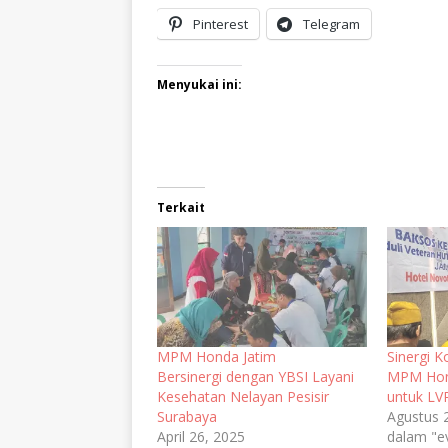
Pinterest
Telegram
Menyukai ini:
Terkait
MPM Honda Jatim
Sinergi 
Bersinergi dengan YBSI Layani
MPM Hond
Kesehatan Nelayan Pesisir
untuk LV
Surabaya
Agustus 
April 26, 2025
dalam "e