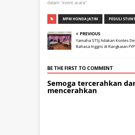
dalam "event acara"
MPM HONDA JATIM
PEDULI STUN
PREVIOUS
Yamaha STSJ Adakan Kontes De
Bahasa Inggris di Rangkaian FYP
BE THE FIRST TO COMMENT
Semoga tercerahkan dan
mencerahkan