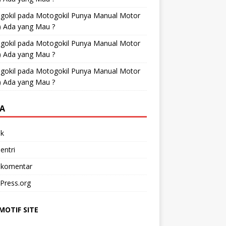
gokil
pada
Motogokil Punya Manual Motor
) Ada yang Mau ?
gokil
pada
Motogokil Punya Manual Motor
) Ada yang Mau ?
gokil
pada
Motogokil Punya Manual Motor
) Ada yang Mau ?
A
k
entri
 komentar
Press.org
OTIF SITE