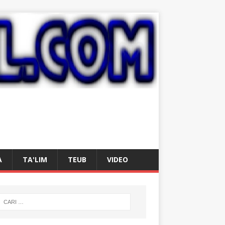
A
TA'LIM
TEUB
VIDEO