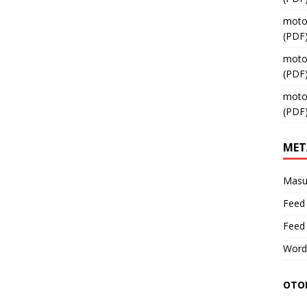
moto
(PDF
moto
(PDF
moto
(PDF
MET
Masu
Feed 
Feed
Word
OTOM