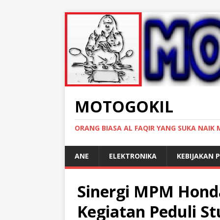
MOTOGOKIL
ORANG BIASA AL FAQIR YANG SUKA NAIK
ANE
ELEKTRONIKA
KEBIJAKAN P
Sinergi MPM Honda
Kegiatan Peduli St