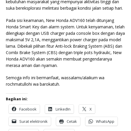
kebutuhan masyarakat yang mempunyai aktivitas tinggi dan
suka bereksplorasi melintasi berbagai kondisi jalan setiap hari.
Pada sisi keamanan, New Honda ADV160 telah ditunjang
Honda Smart Key dan alarm system. Untuk kenyamanan, telah
dilengkapi dengan USB charger pada console box dengan daya
maksimal 5V 2,1A, menggantikan power charger pada model
lama. Dibekali pilihan fitur Anti-lock Braking System (ABS) dan
Combi Brake System (CBS) dengan triple pots hydraulic, New
Honda ADV160 akan semakin membuat pengendaranya
merasa aman dan nyaman.
Semoga info ini bermanfaat, wassalamu’alaikum wa
rochmatullohi wa barokatuh.
Bagikan ini:
Facebook
LinkedIn
X
Surat elektronik
Cetak
WhatsApp