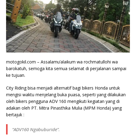
motogokil.com – Assalamu’alaikum wa rochmatullohi wa
barokatuh, semoga kita semua selamat di perjalanan sampai
ke tujuan.
City Riding bisa menjadi alternatif bagi bikers Honda untuk
mengisi waktu menjelang buka puasa, seperti yang dilakukan
oleh bikers pengguna ADV 160 mengikuti kegiatan yang di
adakan oleh PT. Mitra Pinasthika Mulia (MPM Honda) yang
bertajuk :
“ADV160 Ngabuburide”.