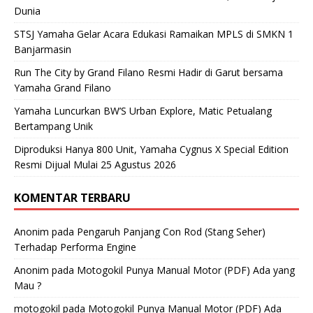
Dunia
STSJ Yamaha Gelar Acara Edukasi Ramaikan MPLS di SMKN 1
Banjarmasin
Run The City by Grand Filano Resmi Hadir di Garut bersama
Yamaha Grand Filano
Yamaha Luncurkan BW’S Urban Explore, Matic Petualang
Bertampang Unik
Diproduksi Hanya 800 Unit, Yamaha Cygnus X Special Edition
Resmi Dijual Mulai 25 Agustus 2026
KOMENTAR TERBARU
Anonim
pada
Pengaruh Panjang Con Rod (Stang Seher)
Terhadap Performa Engine
Anonim
pada
Motogokil Punya Manual Motor (PDF) Ada yang
Mau ?
motogokil
pada
Motogokil Punya Manual Motor (PDF) Ada