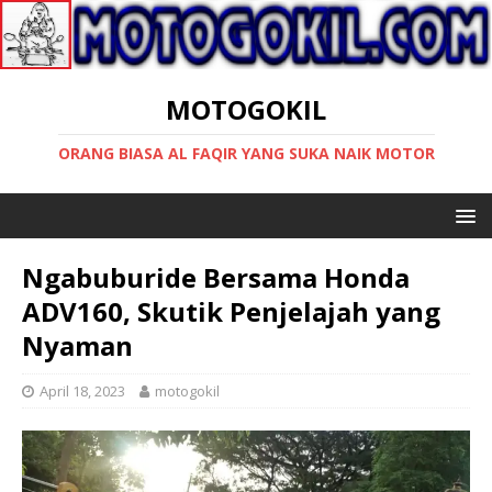
MOTOGOKIL
ORANG BIASA AL FAQIR YANG SUKA NAIK MOTOR
Ngabuburide Bersama Honda
ADV160, Skutik Penjelajah yang
Nyaman
April 18, 2023
motogokil