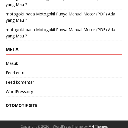
yang Mau ?
motogokil
pada
Motogokil Punya Manual Motor (PDF) Ada
yang Mau ?
motogokil
pada
Motogokil Punya Manual Motor (PDF) Ada
yang Mau ?
META
Masuk
Feed entri
Feed komentar
WordPress.org
OTOMOTIF SITE
Copyright © 2026 | WordPress Theme by
MH Themes