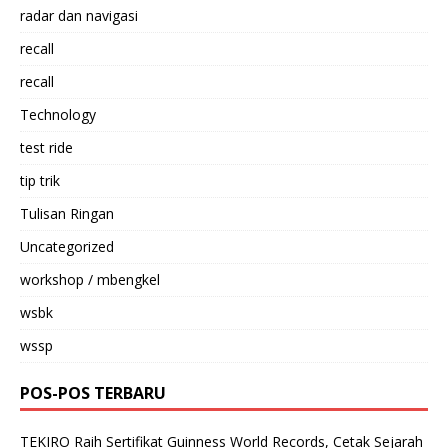
radar dan navigasi
recall
recall
Technology
test ride
tip trik
Tulisan Ringan
Uncategorized
workshop / mbengkel
wsbk
wssp
POS-POS TERBARU
TEKIRO Raih Sertifikat Guinness World Records, Cetak Sejarah