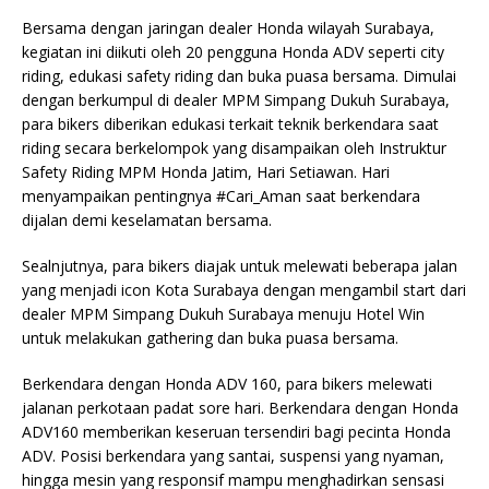
Bersama dengan jaringan dealer Honda wilayah Surabaya,
kegiatan ini diikuti oleh 20 pengguna Honda ADV seperti city
riding, edukasi safety riding dan buka puasa bersama. Dimulai
dengan berkumpul di dealer MPM Simpang Dukuh Surabaya,
para bikers diberikan edukasi terkait teknik berkendara saat
riding secara berkelompok yang disampaikan oleh Instruktur
Safety Riding MPM Honda Jatim, Hari Setiawan. Hari
menyampaikan pentingnya #Cari_Aman saat berkendara
dijalan demi keselamatan bersama.
Sealnjutnya, para bikers diajak untuk melewati beberapa jalan
yang menjadi
icon Kota Surabaya dengan mengambil start dari
dealer MPM Simpang Dukuh Surabaya menuju Hotel Win
untuk melakukan gathering dan buka puasa bersama.
Berkendara dengan Honda ADV 160, para bikers melewati
jalanan perkotaan padat sore hari. Berkendara dengan Honda
ADV160 memberikan keseruan tersendiri bagi pecinta Honda
ADV. Posisi berkendara yang santai, suspensi yang nyaman,
hingga mesin yang responsif mampu menghadirkan sensasi