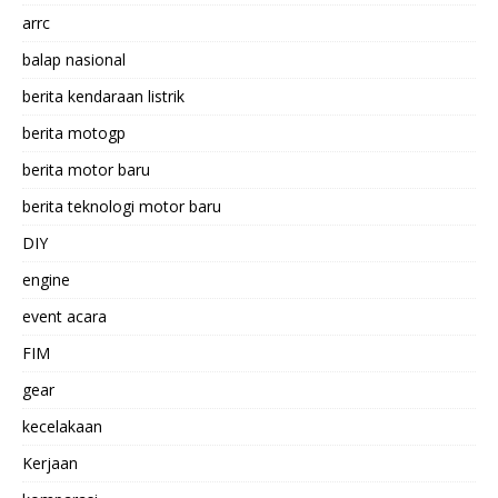
arrc
balap nasional
berita kendaraan listrik
berita motogp
berita motor baru
berita teknologi motor baru
DIY
engine
event acara
FIM
gear
kecelakaan
Kerjaan