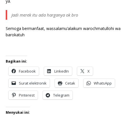
ya.
Jadi merek itu ada harganya ok bro
Semoga bermanfaat, wassalamu’alaikum warochmatullohi wa
barokatuh
Bagikan ini:
Facebook
LinkedIn
X
Surat elektronik
Cetak
WhatsApp
Pinterest
Telegram
Menyukai ini: