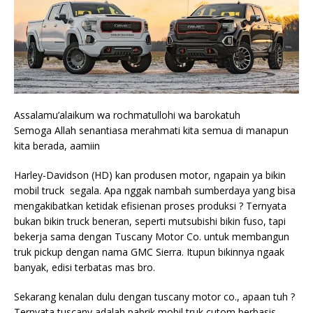
Assalamu’alaikum wa rochmatullohi wa barokatuh
Semoga Allah senantiasa merahmati kita semua di manapun
kita berada, aamiin
Harley-Davidson (HD) kan produsen motor, ngapain ya bikin
mobil truck segala. Apa nggak nambah sumberdaya yang bisa
mengakibatkan ketidak efisienan proses produksi ? Ternyata
bukan bikin truck beneran, seperti mutsubishi bikin fuso, tapi
bekerja sama dengan Tuscany Motor Co. untuk membangun
truk pickup dengan nama GMC Sierra. Itupun bikinnya ngaak
banyak, edisi terbatas mas bro.
Sekarang kenalan dulu dengan tuscany motor co., apaan tuh ?
Ternyata tuscany adalah pabrik mobil truk cutom berbasis