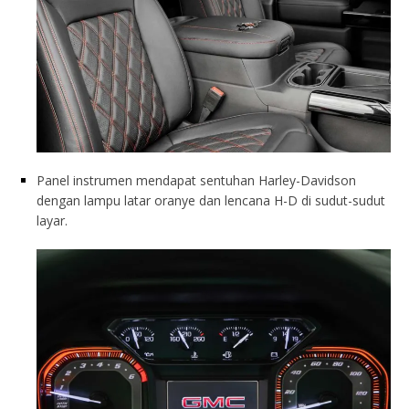
Panel instrumen mendapat sentuhan Harley-Davidson
dengan lampu latar oranye dan lencana H-D di sudut-sudut
layar.