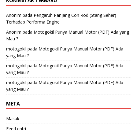
KOMENTAR TERBARU
Anonim
pada
Pengaruh Panjang Con Rod (Stang Seher)
Terhadap Performa Engine
Anonim
pada
Motogokil Punya Manual Motor (PDF) Ada yang
Mau ?
motogokil
pada
Motogokil Punya Manual Motor (PDF) Ada
yang Mau ?
motogokil
pada
Motogokil Punya Manual Motor (PDF) Ada
yang Mau ?
motogokil
pada
Motogokil Punya Manual Motor (PDF) Ada
yang Mau ?
META
Masuk
Feed entri