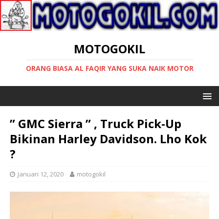
MOTOGOKIL
ORANG BIASA AL FAQIR YANG SUKA NAIK MOTOR
” GMC Sierra ” , Truck Pick-Up
Bikinan Harley Davidson. Lho Kok
?
Januari 12, 2020
motogokil