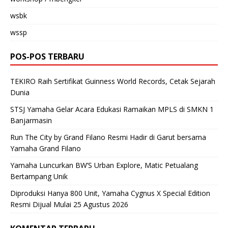
wsbk
wssp
POS-POS TERBARU
TEKIRO Raih Sertifikat Guinness World Records, Cetak Sejarah
Dunia
STSJ Yamaha Gelar Acara Edukasi Ramaikan MPLS di SMKN 1
Banjarmasin
Run The City by Grand Filano Resmi Hadir di Garut bersama
Yamaha Grand Filano
Yamaha Luncurkan BW’S Urban Explore, Matic Petualang
Bertampang Unik
Diproduksi Hanya 800 Unit, Yamaha Cygnus X Special Edition
Resmi Dijual Mulai 25 Agustus 2026