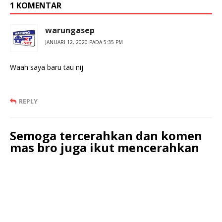
1 KOMENTAR
warungasep
JANUARI 12, 2020 PADA 5:35 PM
Waah saya baru tau nij
REPLY
Semoga tercerahkan dan komen
mas bro juga ikut mencerahkan