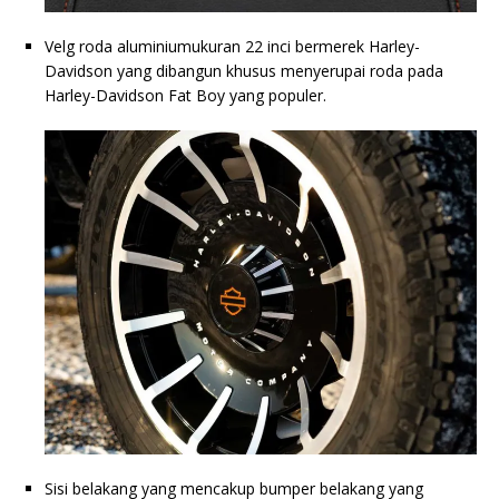
Velg roda aluminiumukuran 22 inci bermerek Harley-
Davidson yang dibangun khusus menyerupai roda pada
Harley-Davidson Fat Boy yang populer.
Sisi belakang yang mencakup bumper belakang yang