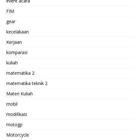
event acara
FIM
gear
kecelakaan
Kerjaan
komparasi
kuliah
matematika 2
matematika teknik 2
Materi Kuliah
mobil
modifikasi
motogp
Motorcycle