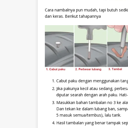
Cara nambalnya pun mudah, tapi butuh sedki
dan keras. Berikut tahapannya
Cabut paku dengan menggunakan tang (
Jika pakunya kecil atau sedang, perbe
diputar searah dengan arah paku. Hati-
Masukkan bahan tambalan no 3 ke alat 
Dan tekan ke dalam lubang ban, sampa
5 masuk semua/tembus), lalu tarik.
Hasil tambalan yang benar tampak sepe