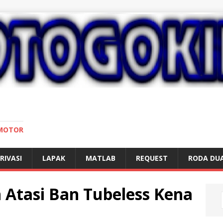
 MOTOR
RIVASI
LAPAK
MATLAB
REQUEST
RODA DU
Atasi Ban Tubeless Kena