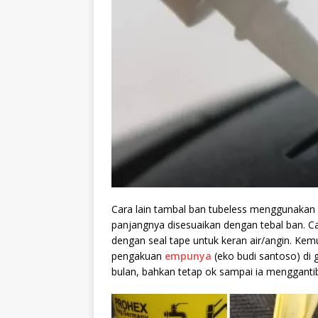
Cara lain tambal ban tubeless menggunakan 
panjangnya disesuaikan dengan tebal ban. Car
dengan seal tape untuk keran air/angin. Ke
pengakuan
empunya
(eko budi santoso) di 
bulan, bahkan tetap ok sampai ia mengganti