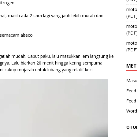
itrogen
moto
mahal, masih ada 2 cara lagi yang jauh lebih murah dan
(PDF
moto
(PDF
semacam alteco.
moto
.
(PDF
atlah mudah. Cabut paku, lalu masukkan lem langsung ke
nya. Lalu biarkan 20 menit hingga kering sempurna
MET
ni cukup mujarab untuk lubang yang relatif kecil.
Masu
Feed 
Feed
Word
OTOM