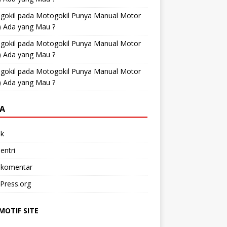
gokil
pada
Motogokil Punya Manual Motor
) Ada yang Mau ?
gokil
pada
Motogokil Punya Manual Motor
) Ada yang Mau ?
gokil
pada
Motogokil Punya Manual Motor
) Ada yang Mau ?
A
k
entri
 komentar
Press.org
OTIF SITE