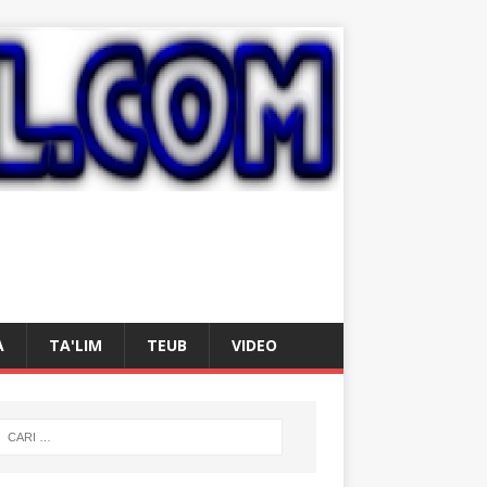
A
TA'LIM
TEUB
VIDEO