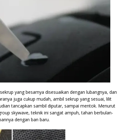
sekrup yang besarnya disesuaikan dengan lubangnya, dan
anya juga cukup mudah, ambil sekrup yang sesuai, lilit
mudian tancapkan sambil diputar, sampai mentok. Menurut
group skywave, teknik ini sangat ampuh, tahan berbulan-
bannya dengan ban baru.