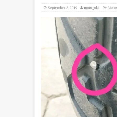
September 2, 2019
motogokil
Motor