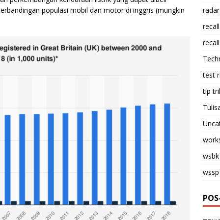
erbandingan populasi mobil dan motor di inggris (mungkin
radar
recall
recall
Tech
test 
tip tri
Tulis
Unca
work
wsbk
wssp
POS