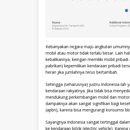
Kebanyakan negara maju angkutan umumnya 
mobil atau motor tidak terlalu besar. Lain ha
kebalikannya, keingan memiliki mobil pribad
pabrikan) kepemilikan kendaraan pribadi te
heran jika jumlahnya terus bertambah.
Sehingga (seharusnya) justru Indonesia-lah 
kendaraan rakyatnya. Jika tidak bisa menye
mendukung perkembangan mobil dan motor list
dampaknya akan sangat signifikan bagi kese
(apbn), karena bisa mengurangi konsumsi bbm
Sayangnya Indonesia sangat tertinggal dala
ke kendaraan listrik (electric vehicle). Ka