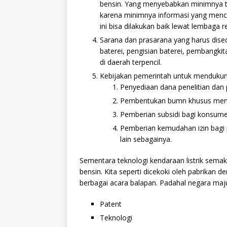
bensin. Yang menyebabkan minimnya ti
karena minimnya informasi yang menc
ini bisa dilakukan baik lewat lembaga 
Sarana dan prasarana yang harus dise
baterei, pengisian baterei, pembangkit
di daerah terpencil.
Kebijakan pemerintah untuk mendukung
Penyediaan dana penelitian da
Pembentukan bumn khusus menang
Pemberian subsidi bagi konsumen
Pemberian kemudahan izin bagi 
lain sebagainya.
Sementara teknologi kendaraan listrik sema
bensin. Kita seperti dicekoki oleh pabrikan
berbagai acara balapan. Padahal negara maj
Patent
Teknologi