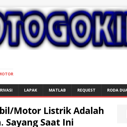
 MOTOR
RIVASI
LAPAK
MATLAB
REQUEST
RODA DU
il/Motor Listrik Adalah
. Sayang Saat Ini