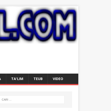
A
TA'LIM
TEUB
VIDEO