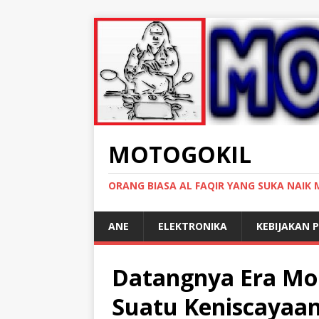
MOTOGOKIL
ORANG BIASA AL FAQIR YANG SUKA NAIK
ANE
ELEKTRONIKA
KEBIJAKAN P
Datangnya Era Mob
Suatu Keniscayaan