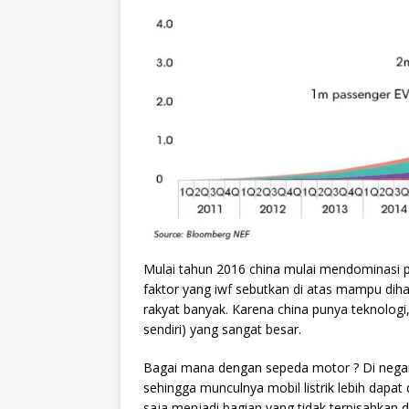
Mulai tahun 2016 china mulai mendominasi pen
faktor yang iwf sebutkan di atas mampu dih
rakyat banyak. Karena china punya teknologi,
sendiri) yang sangat besar.
Bagai mana dengan sepeda motor ? Di negara
sehingga munculnya mobil listrik lebih dapat 
saja menjadi bagian yang tidak terpisahkan d