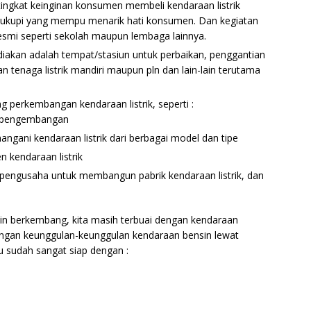
ngkat keinginan konsumen membeli kendaraan listrik
ukupi yang mempu menarik hati konsumen. Dan kegiatan
resmi seperti sekolah maupun lembaga lainnya.
diakan adalah tempat/stasiun untuk perbaikan, penggantian
an tenaga listrik mandiri maupun pln dan lain-lain terutama
 perkembangan kendaraan listrik, seperti :
n pengembangan
ani kendaraan listrik dari berbagai model dan tipe
 kendaraan listrik
pengusaha untuk membangun pabrik kendaraan listrik, dan
kin berkembang, kita masih terbuai dengan kendaraan
 dengan keunggulan-keunggulan kendaraan bensin lewat
u sudah sangat siap dengan :