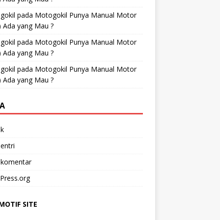
gokil
pada
Motogokil Punya Manual Motor
) Ada yang Mau ?
gokil
pada
Motogokil Punya Manual Motor
) Ada yang Mau ?
gokil
pada
Motogokil Punya Manual Motor
) Ada yang Mau ?
A
k
entri
 komentar
Press.org
OTIF SITE