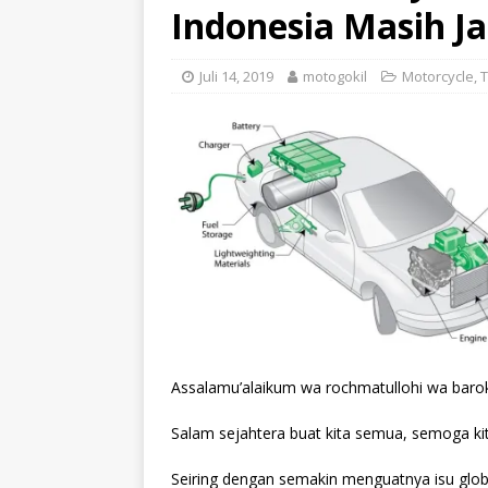
Indonesia Masih Ja
Juli 14, 2019
motogokil
Motorcycle
,
T
Assalamu’alaikum wa rochmatullohi wa baro
Salam sejahtera buat kita semua, semoga ki
Seiring dengan semakin menguatnya isu global