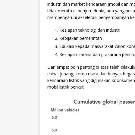
industri dan market kendaraan (mobil dan mo
tidak merata di penjuru dunia, ada yang pes
mempengaruhi akselerasi pengembangan kenda
Kesiapan teknologi dan industri
Kebijakan pemerintah
Edukasi kepada masyarakat calon ko
Kesiapan sarana dan prasarana penunja
Dari empat poin penting di atas telah dilaku
china, jepang, korea utara dan banyak begara
kendaraan listrik yang digunakan koonsumen 
mobil listrik berikut