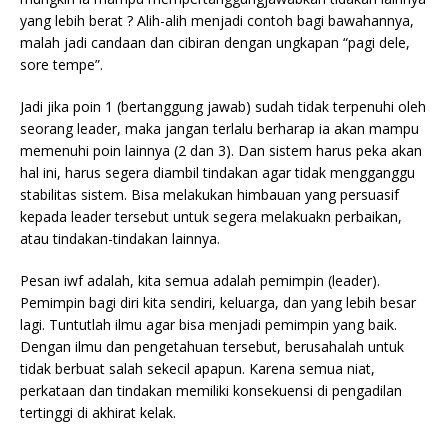
yang lebih berat ? Alih-alih menjadi contoh bagi bawahannya,
malah jadi candaan dan cibiran dengan ungkapan “pagi dele,
sore tempe”.
Jadi jika poin 1 (bertanggung jawab) sudah tidak terpenuhi oleh
seorang leader, maka jangan terlalu berharap ia akan mampu
memenuhi poin lainnya (2 dan 3). Dan sistem harus peka akan
hal ini, harus segera diambil tindakan agar tidak mengganggu
stabilitas sistem. Bisa melakukan himbauan yang persuasif
kepada leader tersebut untuk segera melakuakn perbaikan,
atau tindakan-tindakan lainnya.
Pesan iwf adalah, kita semua adalah pemimpin (leader).
Pemimpin bagi diri kita sendiri, keluarga, dan yang lebih besar
lagi. Tuntutlah ilmu agar bisa menjadi pemimpin yang baik.
Dengan ilmu dan pengetahuan tersebut, berusahalah untuk
tidak berbuat salah sekecil apapun. Karena semua niat,
perkataan dan tindakan memiliki konsekuensi di pengadilan
tertinggi di akhirat kelak.