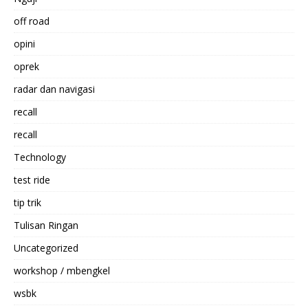
off road
opini
oprek
radar dan navigasi
recall
recall
Technology
test ride
tip trik
Tulisan Ringan
Uncategorized
workshop / mbengkel
wsbk