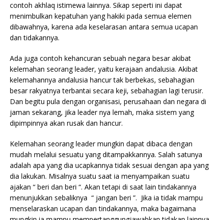
contoh akhlaq istimewa lainnya. Sikap seperti ini dapat
menimbulkan kepatuhan yang hakiki pada semua elemen
dibawahnya, karena ada keselarasan antara semua ucapan
dan tidakannya.
Ada juga contoh kehancuran sebuah negara besar akibat
kelemahan seorang leader, yaitu kerajaan andalusia. Akibat
kelemahannya andalusia hancur tak berbekas, sebahagian
besar rakyatnya terbantai secara keji, sebahagian lagi terusir.
Dan begitu pula dengan organisasi, perusahaan dan negara di
jaman sekarang, jika leader nya lemah, maka sistem yang
dipimpinnya akan rusak dan hancur.
Kelemahan seorang leader mungkin dapat dibaca dengan
mudah melalui sesuatu yang ditampakkannya. Salah satunya
adalah apa yang dia ucapkannya tidak sesuai dengan apa yang
dia lakukan. Misalnya suatu saat ia menyampaikan suatu
ajakan “ beri dan beri “. Akan tetapi di saat lain tindakannya
menunjukkan sebaliknya “ jangan beri ”. Jika ia tidak mampu
menselaraskan ucapan dan tindakannya, maka bagaimana
mungkin ia mampu mempertanggungjawabkan tidakan lainnya