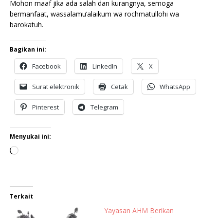
Mohon maaf jika ada salah dan kurangnya, semoga
bermanfaat, wassalamu’alaikum wa rochmatullohi wa
barokatuh.
Bagikan ini:
Facebook
LinkedIn
X
Surat elektronik
Cetak
WhatsApp
Pinterest
Telegram
Menyukai ini:
Terkait
Yayasan AHM Berikan