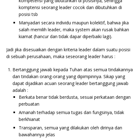
kompetensi yang dibutuhkan di posisinya, sehingga
komptensi seorang leader cocok dan dibutuhkan di
posisi tsb
Manyadari secara individu maupun kolektif, bahwa jika
salah memilih leader, maka system akan rusak bahkan
kiamat (hancur dan tidak dapar diperbaiki lagi).
Jadi jika disesuaikan dengan kriteria leader dalam suatu posisi
di sebuah perusahaan, maka seseorang leader harus :
Bertanggung jawab kepada Tuhan atas semua tindakannya
dan tindakan orang-orang yang dipimpinnya. Sikap yang
dapat dijadikan acuan seorang leader bertanggung jawab
adalah :
Berkata benar tidak berdusta, sesuai perkataan dengan
perbuatan
Amanah terhadap semua tugas dan fungsinya, tidak
berkhianat
Transparan, semua yang dilakukan oleh dirinya dan
bawahannya jelas