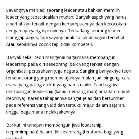
Sayangnya menjadi seorang leader atau bahkan memilih
leader yang tepat tidaklah mudah. Banyak aspek yang harus
diperhatikan terkait dengan kemampuannya dan kecocokan
dengan apa yang dipimpinnya. Terkadang seorang leader
dianggap bagus, tapi sayang tidak cocok di bagian tersebut.
Atau sebaliknya cocok tapi tidak kompeten.
Banyak sekali teori mengenai bagaimana membangun
leadership pada diri seseorang, baik yang terkait dengan
organisasi, perusahaan juga negara. Sangking banyaknya teori
tersebut orang yang mempelajarinya malah jadi bingung, cara
mana yang paling efektif yang harus dipilih. Tapi bagi iwf
membangun leadership (kalau memang mau) amatlah
mudah
(teorinya). Karena tahapannya sangat jelas dan bersumber
pada referensi yang valid dan terbukti majur dalam sejarah,
tinggal bagaimana melaksakannya.
Berikut ini tahapan membangun jiwa leadership
(kepemimpinan) dalam diri seseorang (terutama bagi yang
muslim) :