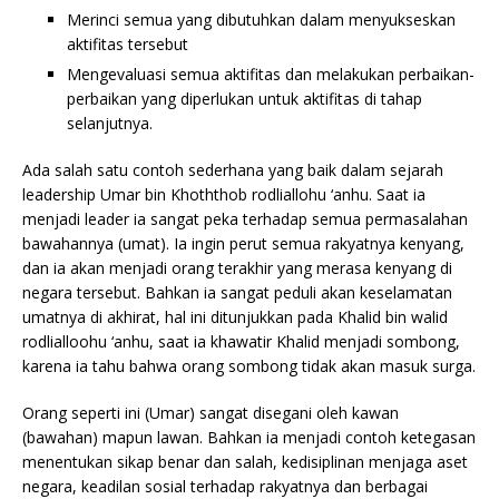
Merinci semua yang dibutuhkan dalam menyukseskan
aktifitas tersebut
Mengevaluasi semua aktifitas dan melakukan perbaikan-
perbaikan yang diperlukan untuk aktifitas di tahap
selanjutnya.
Ada salah satu contoh sederhana yang baik dalam sejarah
leadership Umar bin Khoththob rodliallohu ‘anhu. Saat ia
menjadi leader ia sangat peka terhadap semua permasalahan
bawahannya (umat). Ia ingin perut semua rakyatnya kenyang,
dan ia akan menjadi orang terakhir yang merasa kenyang di
negara tersebut. Bahkan ia sangat peduli akan keselamatan
umatnya di akhirat, hal ini ditunjukkan pada Khalid bin walid
rodlialloohu ‘anhu, saat ia khawatir Khalid menjadi sombong,
karena ia tahu bahwa orang sombong tidak akan masuk surga.
Orang seperti ini (Umar) sangat disegani oleh kawan
(bawahan) mapun lawan. Bahkan ia menjadi contoh ketegasan
menentukan sikap benar dan salah, kedisiplinan menjaga aset
negara, keadilan sosial terhadap rakyatnya dan berbagai