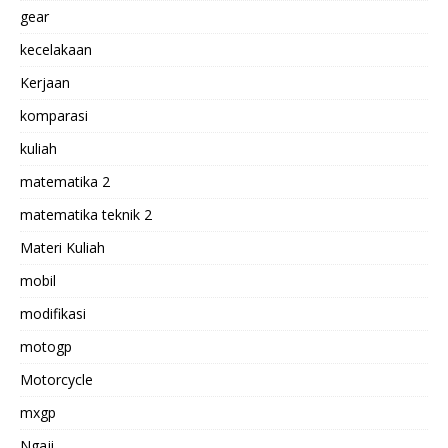
gear
kecelakaan
Kerjaan
komparasi
kuliah
matematika 2
matematika teknik 2
Materi Kuliah
mobil
modifikasi
motogp
Motorcycle
mxgp
Ngaji