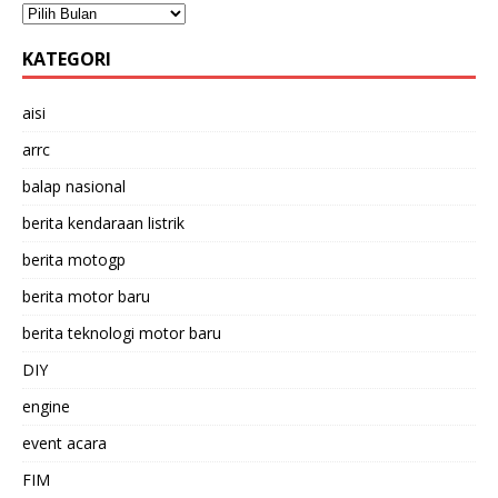
KATEGORI
aisi
arrc
balap nasional
berita kendaraan listrik
berita motogp
berita motor baru
berita teknologi motor baru
DIY
engine
event acara
FIM