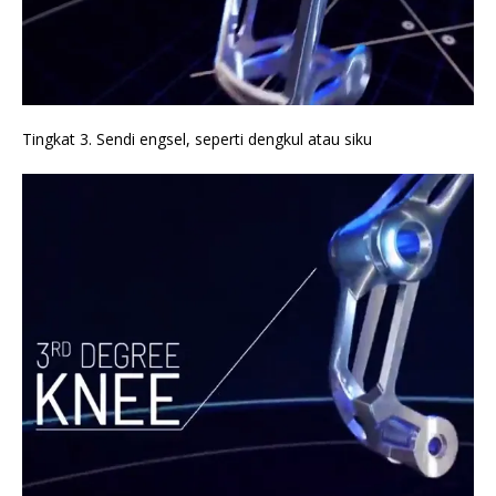
Tingkat 3. Sendi engsel, seperti dengkul atau siku