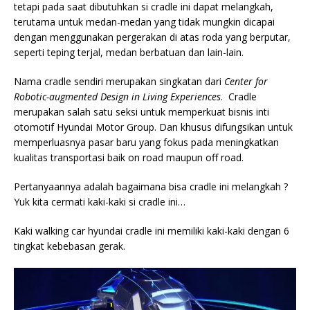
tetapi pada saat dibutuhkan si cradle ini dapat melangkah,
terutama untuk medan-medan yang tidak mungkin dicapai
dengan menggunakan pergerakan di atas roda yang berputar,
seperti teping terjal, medan berbatuan dan lain-lain.
Nama cradle sendiri merupakan singkatan dari
Center for
Robotic-augmented Design in Living Experiences
. Cradle
merupakan salah satu seksi untuk memperkuat bisnis inti
otomotif Hyundai Motor Group. Dan khusus difungsikan untuk
memperluasnya pasar baru yang fokus pada meningkatkan
kualitas transportasi baik on road maupun off road.
Pertanyaannya adalah bagaimana bisa cradle ini melangkah ?
Yuk kita cermati kaki-kaki si cradle ini…
Kaki walking car hyundai cradle ini memiliki kaki-kaki dengan 6
tingkat kebebasan gerak.