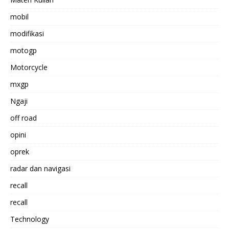
mobil
modifikasi
motogp
Motorcycle
mxgp
Ngaji
off road
opini
oprek
radar dan navigasi
recall
recall
Technology