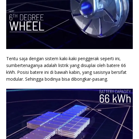
Tentu saja dengan sistem kaki-kaki penggerak seperti ini,
sumbertenaganya adalah listrik yang disuplai oleh batere 66
kWh. Posisi batere ini di bawah kabin, yang sasisnya bersifat
modular. Sehingga bodinya bisa dibongkar-pasang.