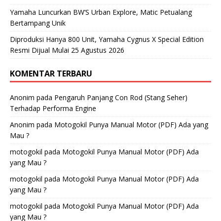
Yamaha Luncurkan BW’S Urban Explore, Matic Petualang
Bertampang Unik
Diproduksi Hanya 800 Unit, Yamaha Cygnus X Special Edition
Resmi Dijual Mulai 25 Agustus 2026
KOMENTAR TERBARU
Anonim
pada
Pengaruh Panjang Con Rod (Stang Seher)
Terhadap Performa Engine
Anonim
pada
Motogokil Punya Manual Motor (PDF) Ada yang
Mau ?
motogokil
pada
Motogokil Punya Manual Motor (PDF) Ada
yang Mau ?
motogokil
pada
Motogokil Punya Manual Motor (PDF) Ada
yang Mau ?
motogokil
pada
Motogokil Punya Manual Motor (PDF) Ada
yang Mau ?