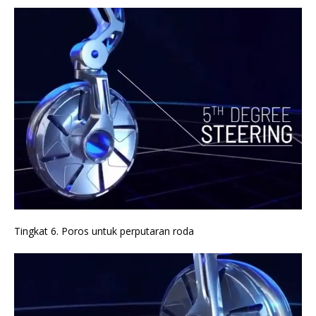
Tingkat 6. Poros untuk perputaran roda