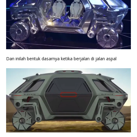
Dan inilah bentuk dasarnya ketika berjalan di jalan aspal