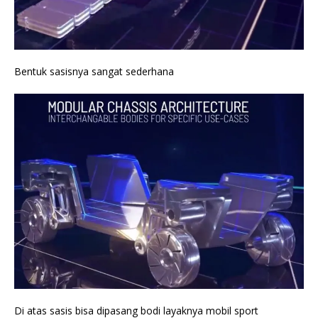
Bentuk sasisnya sangat sederhana
Di atas sasis bisa dipasang bodi layaknya mobil sport