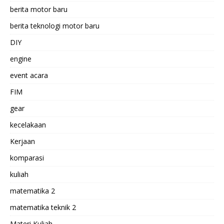
berita motor baru
berita teknologi motor baru
DIY
engine
event acara
FIM
gear
kecelakaan
Kerjaan
komparasi
kuliah
matematika 2
matematika teknik 2
Materi Kuliah