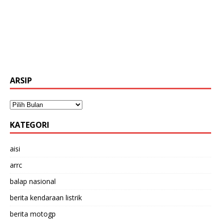
ARSIP
KATEGORI
aisi
arrc
balap nasional
berita kendaraan listrik
berita motogp