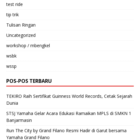
test ride
tip trik
Tulisan Ringan
Uncategorized
workshop / mbengkel
wsbk
wssp
POS-POS TERBARU
TEKIRO Raih Sertifikat Guinness World Records, Cetak Sejarah
Dunia
STSJ Yamaha Gelar Acara Edukasi Ramaikan MPLS di SMKN 1
Banjarmasin
Run The City by Grand Filano Resmi Hadir di Garut bersama
Yamaha Grand Filano