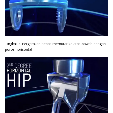
Tingkat 2. Pergerakan bebas memutar ke atas-bawah dengan
poros horisontal