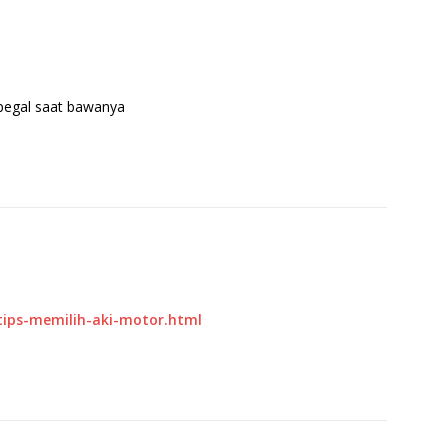
 pegal saat bawanya
tips-memilih-aki-motor.html