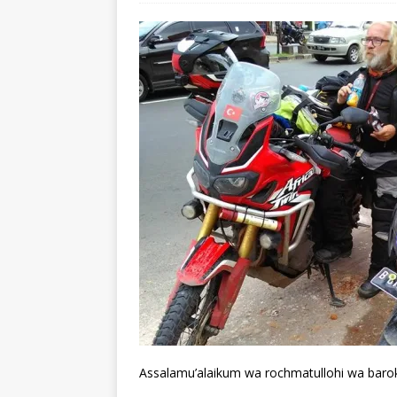
Assalamu’alaikum wa rochmatullohi wa baro