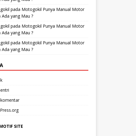
gokil
pada
Motogokil Punya Manual Motor
) Ada yang Mau ?
gokil
pada
Motogokil Punya Manual Motor
) Ada yang Mau ?
gokil
pada
Motogokil Punya Manual Motor
) Ada yang Mau ?
A
k
entri
 komentar
Press.org
OTIF SITE