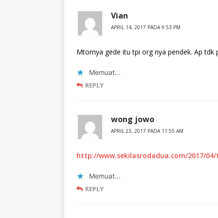
Vian
APRIL 14, 2017 PADA 9:53 PM
Mtornya gede itu tpi org nya pendek. Ap tdk
Memuat...
REPLY
wong jowo
APRIL 23, 2017 PADA 11:55 AM
http://www.sekilasrodadua.com/2017/04/
Memuat...
REPLY