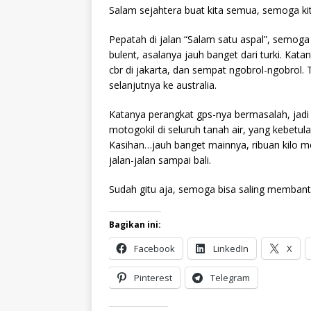
Salam sejahtera buat kita semua, semoga ki
Pepatah di jalan “Salam satu aspal”, semoga 
bulent, asalanya jauh banget dari turki. Kat
cbr di jakarta, dan sempat ngobrol-ngobrol. 
selanjutnya ke australia.
Katanya perangkat gps-nya bermasalah, jadi 
motogokil di seluruh tanah air, yang kebetula
Kasihan…jauh banget mainnya, ribuan kilo me
jalan-jalan sampai bali.
Sudah gitu aja, semoga bisa saling membant
Bagikan ini:
Facebook
LinkedIn
X
Pinterest
Telegram