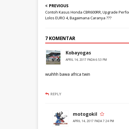
PREVIOUS
Contoh Kasus Honda CBR600RR, Upgrade Perfo
Lolos EURO 4, Bagaimana Caranya ???
7 KOMENTAR
Kobayogas
APRIL 14, 2017 PADA 6:53 PM
wuihhh bawa africa twin
REPLY
motogokil
APRIL 14, 2017 PADA 7:24 PM