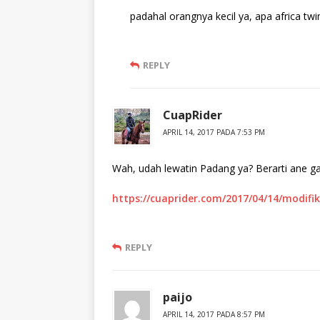
padahal orangnya kecil ya, apa africa t
REPLY
CuapRider
APRIL 14, 2017 PADA 7:53 PM
Wah, udah lewatin Padang ya? Berarti ane ga
https://cuaprider.com/2017/04/14/modifi
REPLY
paijo
APRIL 14, 2017 PADA 8:57 PM