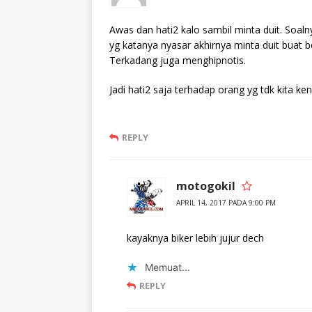
Awas dan hati2 kalo sambil minta duit. Soal
yg katanya nyasar akhirnya minta duit buat be
Terkadang juga menghipnotis.
Jadi hati2 saja terhadap orang yg tdk kita ken
REPLY
motogokil
APRIL 14, 2017 PADA 9:00 PM
kayaknya biker lebih jujur dech
Memuat...
REPLY