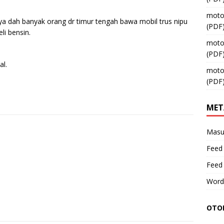
moto
nya dah banyak orang dr timur tengah bawa mobil trus nipu
(PDF
li bensin.
moto
(PDF
al.
moto
(PDF
MET
Masu
Feed 
Feed
Word
OTOM