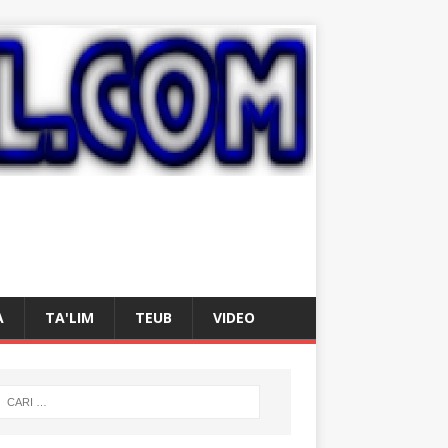
A
TA'LIM
TEUB
VIDEO