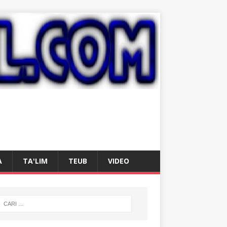
A
TA'LIM
TEUB
VIDEO