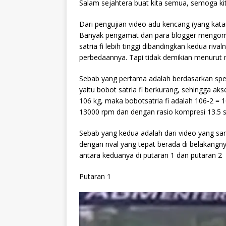
Salam sejahtera buat kita semua, semoga ki
Dari pengujian video adu kencang (yang katanya
Banyak pengamat dan para blogger mengome
satria fi lebih tinggi dibandingkan kedua ri
perbedaannya. Tapi tidak demikian menurut 
Sebab yang pertama adalah berdasarkan spes
yaitu
bobot satria fi berkurang, sehingga akse
106 kg, maka bobotsatria fi adalah 106-2 =
13000 rpm dan dengan rasio kompresi 13.5 satr
Sebab yang kedua adalah dari video yang sam
dengan rival yang tepat berada di belakangn
antara keduanya di putaran 1 dan putaran 2
Putaran 1