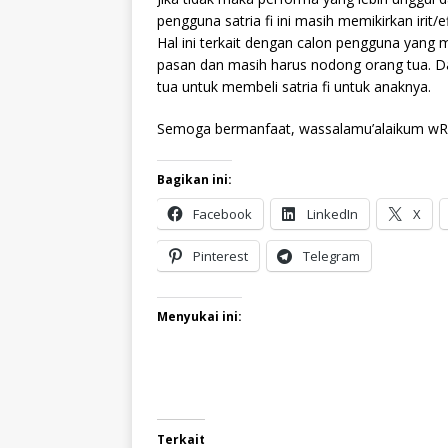
pengguna satria fi ini masih memikirkan irit/ef
Hal ini terkait dengan calon pengguna yang
pasan dan masih harus nodong orang tua. 
tua untuk membeli satria fi untuk anaknya.
Semoga bermanfaat, wassalamu’alaikum wR
Bagikan ini:
Facebook
LinkedIn
X
Pinterest
Telegram
Menyukai ini:
Terkait