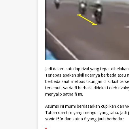
Jadi dalam satu lap rival yang tepat dibel
Terlepas apakah skill ridernya berbeda ata
berbeda saat melibas tikungan di sirkuit te
tersebut, satria fi berhasil didekati oleh ri
menyalip satria fi ini.
Asumsi ini murni berdasarkan cuplikan dari
Tuhan dan tim yang menguji yang tahu. Jadi 
sonic150r dan satria fi yang jauh berbeda :