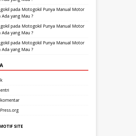
gokil
pada
Motogokil Punya Manual Motor
) Ada yang Mau ?
gokil
pada
Motogokil Punya Manual Motor
) Ada yang Mau ?
gokil
pada
Motogokil Punya Manual Motor
) Ada yang Mau ?
A
k
entri
 komentar
Press.org
OTIF SITE