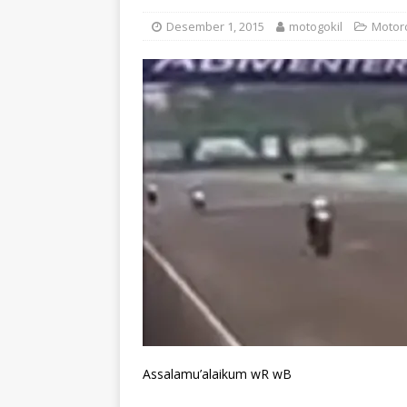
Desember 1, 2015
motogokil
Motor
Assalamu’alaikum wR wB