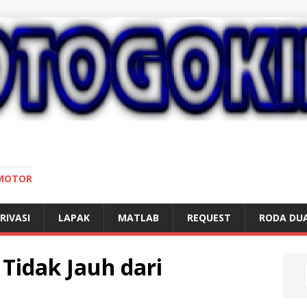
 MOTOR
RIVASI
LAPAK
MATLAB
REQUEST
RODA DU
 Tidak Jauh dari