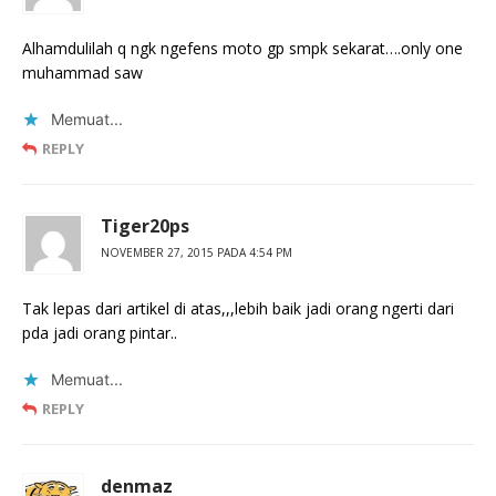
Alhamdulilah q ngk ngefens moto gp smpk sekarat….only one
muhammad saw
Memuat...
REPLY
Tiger20ps
NOVEMBER 27, 2015 PADA 4:54 PM
Tak lepas dari artikel di atas,,,lebih baik jadi orang ngerti dari
pda jadi orang pintar..
Memuat...
REPLY
denmaz