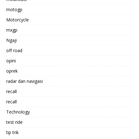
motogp
Motorcycle
mxgp
Ngaji
off road
opini
oprek
radar dan navigasi
recall
recall
Technology
test ride
tip trik