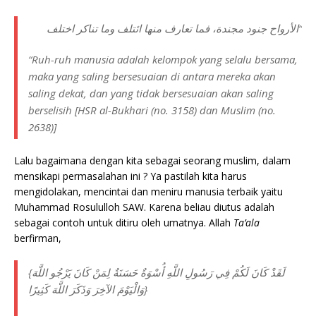
“الأرواح جنود مجندة، فما تعارف منها ائتلف وما تناكر اختلف
“
Ruh-ruh manusia adalah kelompok yang selalu bersama,
maka yang saling bersesuaian di antara mereka akan
saling dekat, dan yang tidak bersesuaian akan saling
berselisih
[HSR al-Bukhari (no. 3158) dan Muslim (no.
2638)]
Lalu bagaimana dengan kita sebagai seorang muslim, dalam
mensikapi permasalahan ini ? Ya pastilah kita harus
mengidolakan, mencintai dan meniru manusia terbaik yaitu
Muhammad Rosululloh SAW. Karena beliau diutus adalah
sebagai contoh untuk ditiru oleh umatnya. Allah
Ta’ala
berfirman,
{لَقَدْ كَانَ لَكُمْ فِي رَسُولِ اللَّهِ أُسْوَةٌ حَسَنَةٌ لِمَنْ كَانَ يَرْجُو اللَّهَ
وَالْيَوْمَ الآخِرَ وَذَكَرَ اللَّهَ كَثِيرًا}