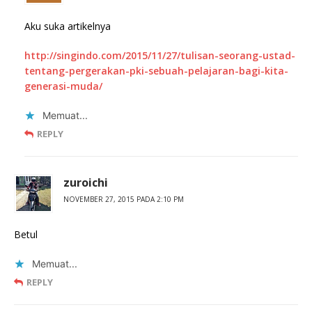
Aku suka artikelnya
http://singindo.com/2015/11/27/tulisan-seorang-ustad-
tentang-pergerakan-pki-sebuah-pelajaran-bagi-kita-
generasi-muda/
Memuat...
REPLY
zuroichi
NOVEMBER 27, 2015 PADA 2:10 PM
Betul
Memuat...
REPLY