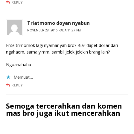
REPLY
Triatmomo doyan nyabun
NOVEMBER 28, 2015 PADA 11:27 PM
Ente trimomok lagi nyamar yah bro? Biar dapet dollar dari
ngahaem, sama yimm, sambil jelek jelekin brang lain?
Ngoahahaha
Memuat...
REPLY
Semoga tercerahkan dan komen
mas bro juga ikut mencerahkan