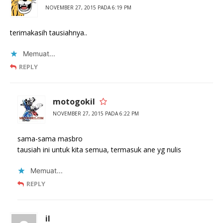
NOVEMBER 27, 2015 PADA 6:19 PM
terimakasih tausiahnya..
Memuat...
REPLY
motogokil
NOVEMBER 27, 2015 PADA 6:22 PM
sama-sama masbro
tausiah ini untuk kita semua, termasuk ane yg nulis
Memuat...
REPLY
il