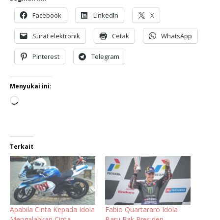
Facebook
LinkedIn
X
Surat elektronik
Cetak
WhatsApp
Pinterest
Telegram
Menyukai ini:
Terkait
Apabila Cinta Kepada Idola
Fabio Quartararo Idola
Mengalahkan Cinta
Baru Pak Presiden