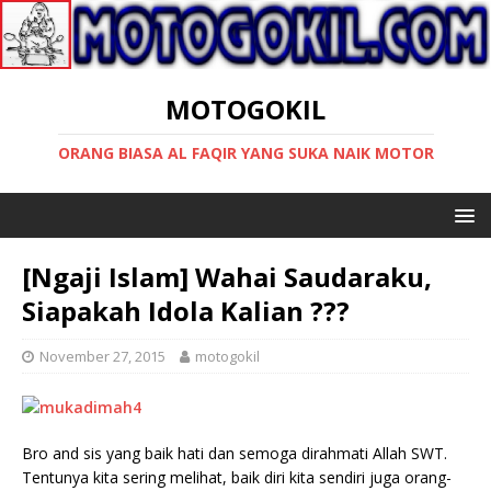
MOTOGOKIL
ORANG BIASA AL FAQIR YANG SUKA NAIK MOTOR
[Ngaji Islam] Wahai Saudaraku,
Siapakah Idola Kalian ???
November 27, 2015
motogokil
Bro and sis yang baik hati dan semoga dirahmati Allah SWT.
Tentunya kita sering melihat, baik diri kita sendiri juga orang-