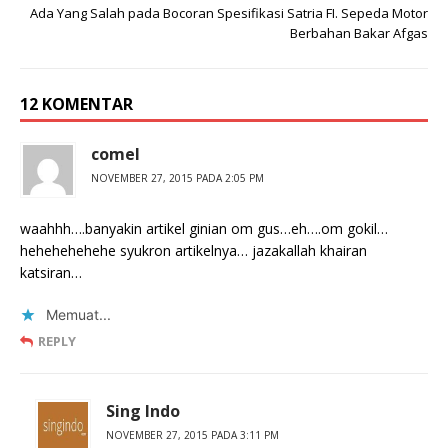
Ada Yang Salah pada Bocoran Spesifikasi Satria FI. Sepeda Motor
Berbahan Bakar Afgas
12 KOMENTAR
comel
NOVEMBER 27, 2015 PADA 2:05 PM
waahhh….banyakin artikel ginian om gus…eh….om gokil…
hehehehehehe syukron artikelnya… jazakallah khairan
katsiran…
Memuat...
REPLY
Sing Indo
NOVEMBER 27, 2015 PADA 3:11 PM