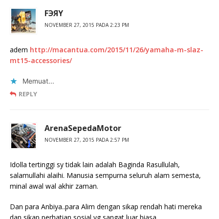
FЭЯY
NOVEMBER 27, 2015 PADA 2:23 PM
adem
http://macantua.com/2015/11/26/yamaha-m-slaz-
mt15-accessories/
Memuat...
REPLY
ArenaSepedaMotor
NOVEMBER 27, 2015 PADA 2:57 PM
Idolla tertinggi sy tidak lain adalah Baginda Rasullulah,
salamullahi alaihi. Manusia sempurna seluruh alam semesta,
minal awal wal akhir zaman.
Dan para Anbiya..para Alim dengan sikap rendah hati mereka
dan sikap perhatian sosial yg sangat luar biasa…