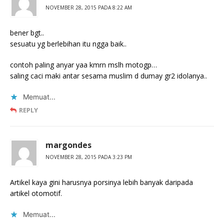
NOVEMBER 28, 2015 PADA 8:22 AM
bener bgt..
sesuatu yg berlebihan itu ngga baik..
contoh paling anyar yaa kmrn mslh motogp…
saling caci maki antar sesama muslim d dumay gr2 idolanya..
Memuat...
REPLY
margondes
NOVEMBER 28, 2015 PADA 3:23 PM
Artikel kaya gini harusnya porsinya lebih banyak daripada
artikel otomotif.
Memuat...