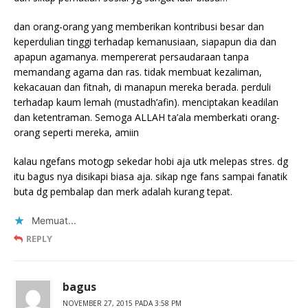
dan orang-orang yang memberikan kontribusi besar dan
keperdulian tinggi terhadap kemanusiaan, siapapun dia dan
apapun agamanya. mempererat persaudaraan tanpa
memandang agama dan ras. tidak membuat kezaliman,
kekacauan dan fitnah, di manapun mereka berada. perduli
terhadap kaum lemah (mustadh’afin). menciptakan keadilan
dan ketentraman. Semoga ALLAH ta’ala memberkati orang-
orang seperti mereka, amiin
kalau ngefans motogp sekedar hobi aja utk melepas stres. dg
itu bagus nya disikapi biasa aja. sikap nge fans sampai fanatik
buta dg pembalap dan merk adalah kurang tepat.
Memuat...
REPLY
bagus
NOVEMBER 27, 2015 PADA 3:58 PM