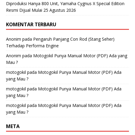
Diproduksi Hanya 800 Unit, Yamaha Cygnus X Special Edition
Resmi Dijual Mulai 25 Agustus 2026
KOMENTAR TERBARU
Anonim
pada
Pengaruh Panjang Con Rod (Stang Seher)
Terhadap Performa Engine
Anonim
pada
Motogokil Punya Manual Motor (PDF) Ada yang
Mau ?
motogokil
pada
Motogokil Punya Manual Motor (PDF) Ada
yang Mau ?
motogokil
pada
Motogokil Punya Manual Motor (PDF) Ada
yang Mau ?
motogokil
pada
Motogokil Punya Manual Motor (PDF) Ada
yang Mau ?
META