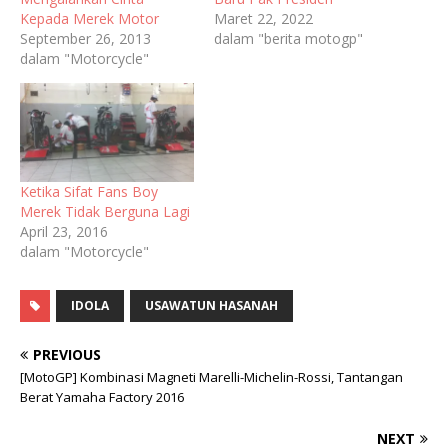
Kepada Merek Motor
Maret 22, 2022
September 26, 2013
dalam "berita motogp"
dalam "Motorcycle"
Ketika Sifat Fans Boy
Merek Tidak Berguna Lagi
April 23, 2016
dalam "Motorcycle"
IDOLA
USAWATUN HASANAH
PREVIOUS
[MotoGP] Kombinasi Magneti Marelli-Michelin-Rossi, Tantangan
Berat Yamaha Factory 2016
NEXT