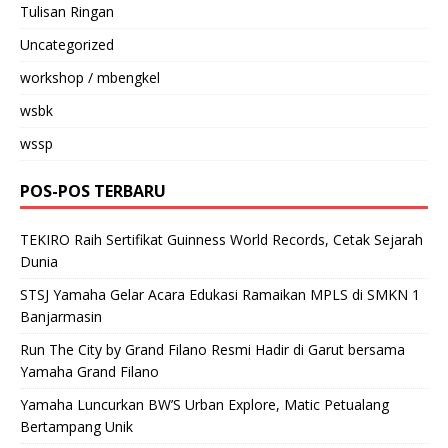
Tulisan Ringan
Uncategorized
workshop / mbengkel
wsbk
wssp
POS-POS TERBARU
TEKIRO Raih Sertifikat Guinness World Records, Cetak Sejarah
Dunia
STSJ Yamaha Gelar Acara Edukasi Ramaikan MPLS di SMKN 1
Banjarmasin
Run The City by Grand Filano Resmi Hadir di Garut bersama
Yamaha Grand Filano
Yamaha Luncurkan BW’S Urban Explore, Matic Petualang
Bertampang Unik