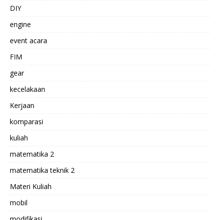
DIY
engine
event acara
FIM
gear
kecelakaan
Kerjaan
komparasi
kuliah
matematika 2
matematika teknik 2
Materi Kuliah
mobil
modifikasi