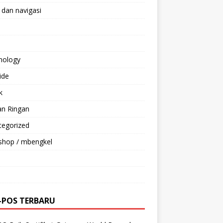
 dan navigasi
nology
ride
k
an Ringan
tegorized
shop / mbengkel
-POS TERBARU