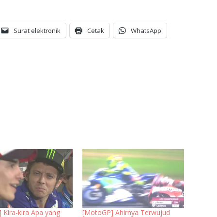
Surat elektronik
Cetak
WhatsApp
 Kira-kira Apa yang
[MotoGP] Ahirnya Terwujud