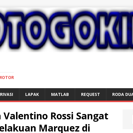
 MOTOR
RIVASI
LAPAK
MATLAB
REQUEST
RODA DU
 Valentino Rossi Sangat
elakuan Marquez di