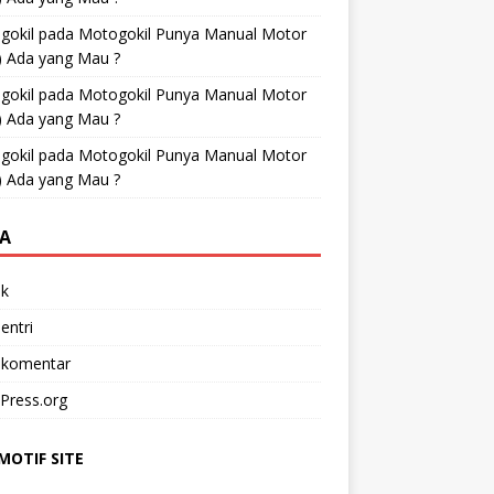
gokil
pada
Motogokil Punya Manual Motor
) Ada yang Mau ?
gokil
pada
Motogokil Punya Manual Motor
) Ada yang Mau ?
gokil
pada
Motogokil Punya Manual Motor
) Ada yang Mau ?
A
k
entri
 komentar
Press.org
OTIF SITE