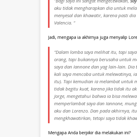
“Bagi saya ini sangat mengecewakan,
sa
aku tidak mengharapkan dia untuk melak
menyesal dan khawatir, karena pasti di
Valencia. “
Jadi, mengapa ia akhirnya juga menyalip Lor
“Dalam lomba saya melihat itu, tapi say
orang, tapi bukannya berusaha untuk m
saya dan Iannone dan yag lain-lain. Dia
kali saya mencoba untuk melewatinya, ia 
itu). Tapi kemudian ia melambat untuk m
tidak begitu kuat, karena jika tidak itu 
Jorge, mengetahui bahwa ia bisa melew
memperlambat saya dan Iannone, mung
aku dan Lorenzo. Dan pada akhirnya, itul
mengkhawatirkan, tetapi saya tidak khawa
Mengapa Anda berpikir dia melakukan ini?