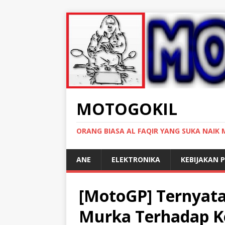
MOTOGOKIL
ORANG BIASA AL FAQIR YANG SUKA NAIK
ANE
ELEKTRONIKA
KEBIJAKAN P
[MotoGP] Ternyata
Murka Terhadap K