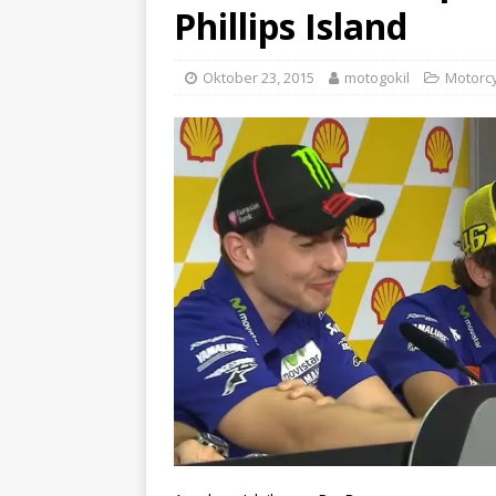
Phillips Island
Oktober 23, 2015
motogokil
Motorc