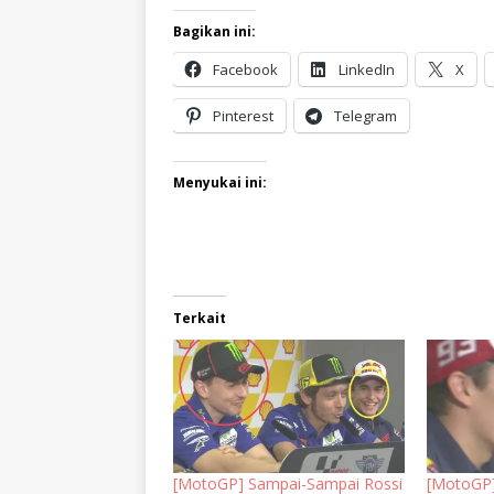
Bagikan ini:
Facebook
LinkedIn
X
Pinterest
Telegram
Menyukai ini:
Terkait
[MotoGP] Sampai-Sampai Rossi
[MotoGP]