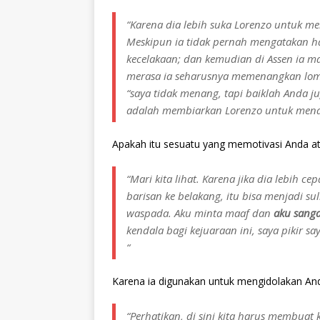
“Karena dia lebih suka Lorenzo untuk m
Meskipun ia tidak pernah mengatakan ha
kecelakaan; dan kemudian di Assen ia mas
merasa ia seharusnya memenangkan lomba 
“saya tidak menang, tapi baiklah Anda jug
adalah membiarkan Lorenzo untuk mena
Apakah itu sesuatu yang memotivasi Anda
“Mari kita lihat. Karena jika dia lebih
barisan ke belakang, itu bisa menjadi sul
waspada. Aku minta maaf dan
aku sang
kendala bagi kejuaraan ini, saya pikir 
“
Karena ia digunakan untuk mengidolakan Anda,
“Perhatikan, di sini kita harus membuat 