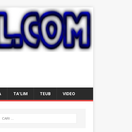
A
TA'LIM
TEUB
VIDEO