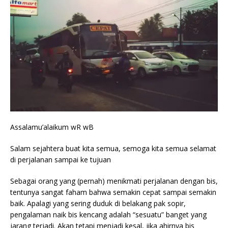
Assalamu’alaikum wR wB
Salam sejahtera buat kita semua, semoga kita semua selamat
di perjalanan sampai ke tujuan
Sebagai orang yang (pernah) menikmati perjalanan dengan bis,
tentunya sangat faham bahwa semakin cepat sampai semakin
baik. Apalagi yang sering duduk di belakang pak sopir,
pengalaman naik bis kencang adalah “sesuatu” banget yang
jarang terjadi. Akan tetapi menjadi kesal, jika ahirnya bis