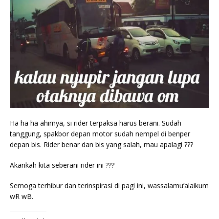
Ha ha ha ahirnya, si rider terpaksa harus berani. Sudah
tanggung, spakbor depan motor sudah nempel di benper
depan bis. Rider benar dan bis yang salah, mau apalagi ???
Akankah kita seberani rider ini ???
Semoga terhibur dan terinspirasi di pagi ini, wassalamu’alaikum
wR wB.