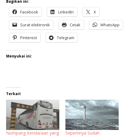
Bagikan ini:
Facebook
LinkedIn
X
Surat elektronik
Cetak
WhatsApp
Pinterest
Telegram
Menyukai ini:
Terkait
Numpang Kendaraan yang
Sepertinya Sudah