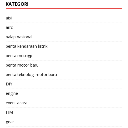
KATEGORI
aisi
arrc
balap nasional
berita kendaraan listrik
berita motogp
berita motor baru
berita teknologi motor baru
DIY
engine
event acara
FIM
gear