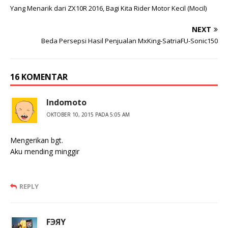
Yang Menarik dari ZX10R 2016, Bagi Kita Rider Motor Kecil (Mocil)
NEXT
Beda Persepsi Hasil Penjualan MxKing-SatriaFU-Sonic150
16 KOMENTAR
Indomoto
OKTOBER 10, 2015 PADA 5:05 AM
Mengerikan bgt.
Aku mending minggir
REPLY
FЭЯY