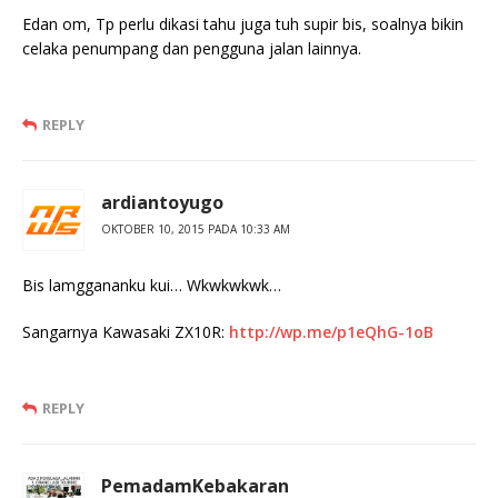
Edan om, Tp perlu dikasi tahu juga tuh supir bis, soalnya bikin
celaka penumpang dan pengguna jalan lainnya.
REPLY
ardiantoyugo
OKTOBER 10, 2015 PADA 10:33 AM
Bis lamggananku kui… Wkwkwkwk…
Sangarnya Kawasaki ZX10R:
http://wp.me/p1eQhG-1oB
REPLY
PemadamKebakaran