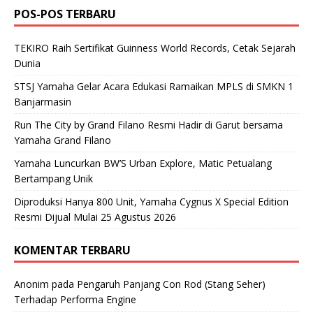
POS-POS TERBARU
TEKIRO Raih Sertifikat Guinness World Records, Cetak Sejarah
Dunia
STSJ Yamaha Gelar Acara Edukasi Ramaikan MPLS di SMKN 1
Banjarmasin
Run The City by Grand Filano Resmi Hadir di Garut bersama
Yamaha Grand Filano
Yamaha Luncurkan BW’S Urban Explore, Matic Petualang
Bertampang Unik
Diproduksi Hanya 800 Unit, Yamaha Cygnus X Special Edition
Resmi Dijual Mulai 25 Agustus 2026
KOMENTAR TERBARU
Anonim
pada
Pengaruh Panjang Con Rod (Stang Seher)
Terhadap Performa Engine