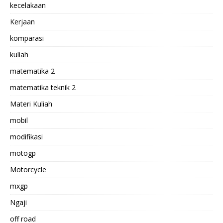
kecelakaan
Kerjaan
komparasi
kuliah
matematika 2
matematika teknik 2
Materi Kuliah
mobil
modifikasi
motogp
Motorcycle
mxgp
Ngaji
off road