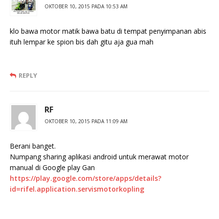
OKTOBER 10, 2015 PADA 10:53 AM
klo bawa motor matik bawa batu di tempat penyimpanan abis
ituh lempar ke spion bis dah gitu aja gua mah
REPLY
RF
OKTOBER 10, 2015 PADA 11:09 AM
Berani banget.
Numpang sharing aplikasi android untuk merawat motor
manual di Google play Gan
https://play.google.com/store/apps/details?
id=rifel.application.servismotorkopling