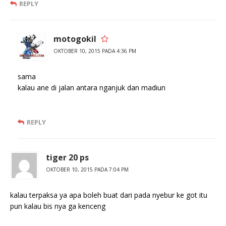
REPLY
motogokil
OKTOBER 10, 2015 PADA 4:36 PM
sama
kalau ane di jalan antara nganjuk dan madiun
REPLY
tiger 20 ps
OKTOBER 10, 2015 PADA 7:04 PM
kalau terpaksa ya apa boleh buat dari pada nyebur ke got itu
pun kalau bis nya ga kenceng