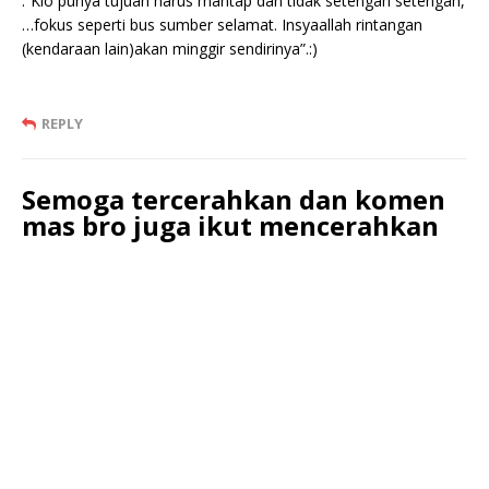
:”Klo punya tujuan harus mantap dan tidak setengah setengah,
…fokus seperti bus sumber selamat. Insyaallah rintangan
(kendaraan lain)akan minggir sendirinya”.:)
REPLY
Semoga tercerahkan dan komen
mas bro juga ikut mencerahkan