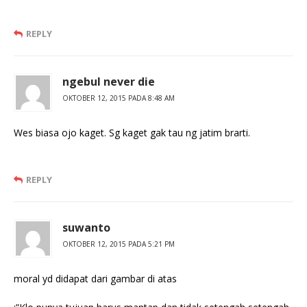
REPLY
ngebul never die
OKTOBER 12, 2015 PADA 8:48 AM
Wes biasa ojo kaget. Sg kaget gak tau ng jatim brarti.
REPLY
suwanto
OKTOBER 12, 2015 PADA 5:21 PM
moral yd didapat dari gambar di atas