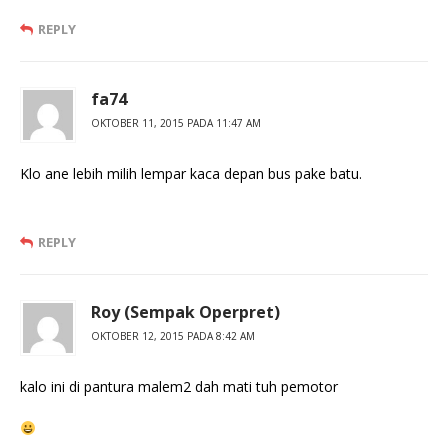
REPLY
fa74
OKTOBER 11, 2015 PADA 11:47 AM
Klo ane lebih milih lempar kaca depan bus pake batu.
REPLY
Roy (Sempak Operpret)
OKTOBER 12, 2015 PADA 8:42 AM
kalo ini di pantura malem2 dah mati tuh pemotor