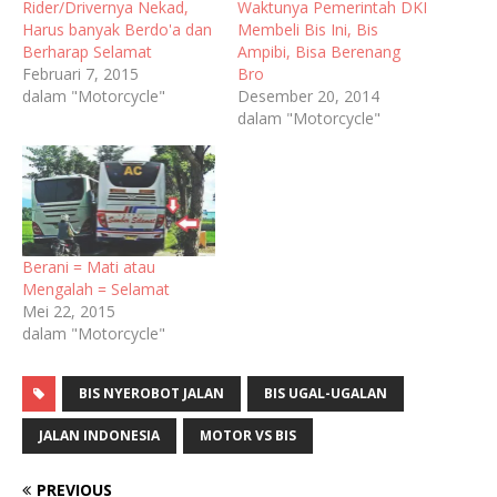
Rider/Drivernya Nekad,
Waktunya Pemerintah DKI
Harus banyak Berdo'a dan
Membeli Bis Ini, Bis
Berharap Selamat
Ampibi, Bisa Berenang
Februari 7, 2015
Bro
dalam "Motorcycle"
Desember 20, 2014
dalam "Motorcycle"
Berani = Mati atau
Mengalah = Selamat
Mei 22, 2015
dalam "Motorcycle"
BIS NYEROBOT JALAN
BIS UGAL-UGALAN
JALAN INDONESIA
MOTOR VS BIS
PREVIOUS