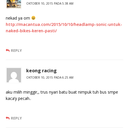
OKTOBER 10, 2015 PADA 5:38 AM
nekad ya om
http://macantua.com/2015/10/10/headlamp-sonic-untuk-
naked-bikes-keren-pasti/
REPLY
keong racing
OKTOBER 10, 2015 PADA 6:25 AM
aku milih minggir,, trus nyari batu buat nimpuk tuh bus smpe
kaca’y pecah..
REPLY