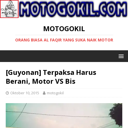
MOTOGOKIL
ORANG BIASA AL FAQIR YANG SUKA NAIK MOTOR
[Guyonan] Terpaksa Harus
Berani, Motor VS Bis
Oktober 10, 2015
motogokil