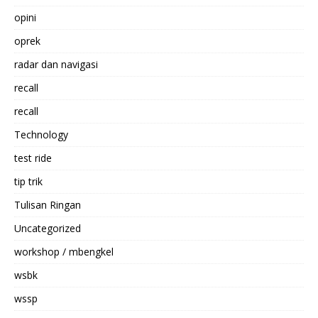
opini
oprek
radar dan navigasi
recall
recall
Technology
test ride
tip trik
Tulisan Ringan
Uncategorized
workshop / mbengkel
wsbk
wssp