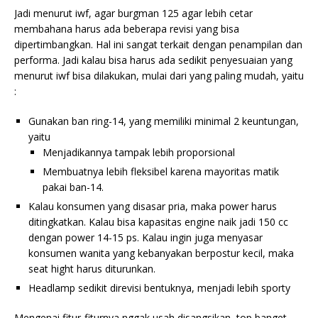
Jadi menurut iwf, agar burgman 125 agar lebih cetar
membahana harus ada beberapa revisi yang bisa
dipertimbangkan. Hal ini sangat terkait dengan penampilan dan
performa. Jadi kalau bisa harus ada sedikit penyesuaian yang
menurut iwf bisa dilakukan, mulai dari yang paling mudah, yaitu
:
Gunakan ban ring-14, yang memiliki minimal 2 keuntungan,
yaitu
Menjadikannya tampak lebih proporsional
Membuatnya lebih fleksibel karena mayoritas matik
pakai ban-14.
Kalau konsumen yang disasar pria, maka power harus
ditingkatkan. Kalau bisa kapasitas engine naik jadi 150 cc
dengan power 14-15 ps. Kalau ingin juga menyasar
konsumen wanita yang kebanyakan berpostur kecil, maka
seat hight harus diturunkan.
Headlamp sedikit direvisi bentuknya, menjadi lebih sporty
Mengenai fitur-fiturnya nggak usah disangsikan, top banget,