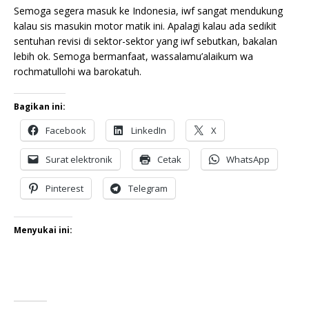
Semoga segera masuk ke Indonesia, iwf sangat mendukung
kalau sis masukin motor matik ini. Apalagi kalau ada sedikit
sentuhan revisi di sektor-sektor yang iwf sebutkan, bakalan
lebih ok. Semoga bermanfaat, wassalamu’alaikum wa
rochmatullohi wa barokatuh.
Bagikan ini:
Facebook
LinkedIn
X
Surat elektronik
Cetak
WhatsApp
Pinterest
Telegram
Menyukai ini: