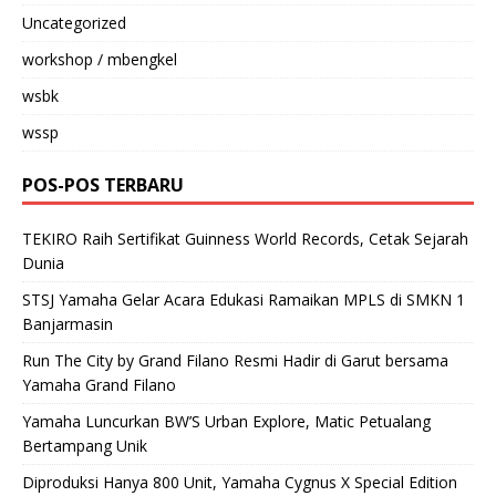
Uncategorized
workshop / mbengkel
wsbk
wssp
POS-POS TERBARU
TEKIRO Raih Sertifikat Guinness World Records, Cetak Sejarah
Dunia
STSJ Yamaha Gelar Acara Edukasi Ramaikan MPLS di SMKN 1
Banjarmasin
Run The City by Grand Filano Resmi Hadir di Garut bersama
Yamaha Grand Filano
Yamaha Luncurkan BW’S Urban Explore, Matic Petualang
Bertampang Unik
Diproduksi Hanya 800 Unit, Yamaha Cygnus X Special Edition