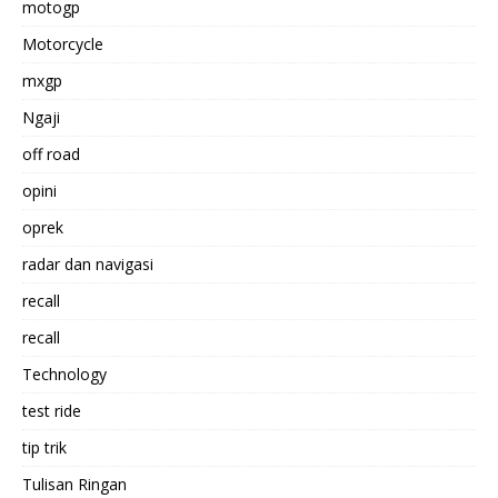
motogp
Motorcycle
mxgp
Ngaji
off road
opini
oprek
radar dan navigasi
recall
recall
Technology
test ride
tip trik
Tulisan Ringan