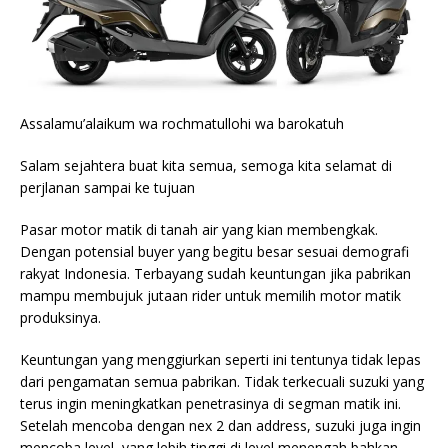
Assalamu’alaikum wa rochmatullohi wa barokatuh
Salam sejahtera buat kita semua, semoga kita selamat di
perjlanan sampai ke tujuan
Pasar motor matik di tanah air yang kian membengkak.
Dengan potensial buyer yang begitu besar sesuai demografi
rakyat Indonesia. Terbayang sudah keuntungan jika pabrikan
mampu membujuk jutaan rider untuk memilih motor matik
produksinya.
Keuntungan yang menggiurkan seperti ini tentunya tidak lepas
dari pengamatan semua pabrikan. Tidak terkecuali suzuki yang
terus ingin meningkatkan penetrasinya di segman matik ini.
Setelah mencoba dengan nex 2 dan address, suzuki juga ingin
mencoba level yang lebih tinggi di level menengah bahkan