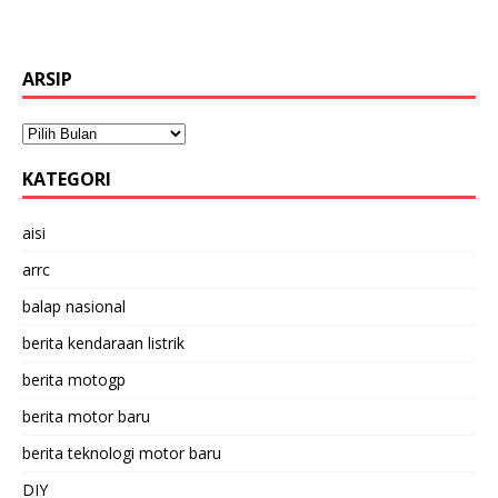
ARSIP
KATEGORI
aisi
arrc
balap nasional
berita kendaraan listrik
berita motogp
berita motor baru
berita teknologi motor baru
DIY