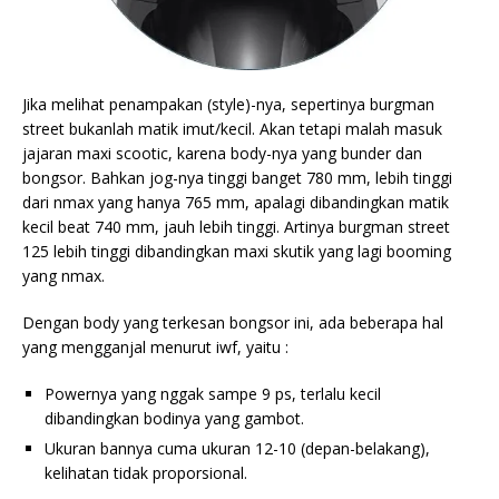
Jika melihat penampakan (style)-nya, sepertinya burgman
street bukanlah matik imut/kecil. Akan tetapi malah masuk
jajaran maxi scootic, karena body-nya yang bunder dan
bongsor. Bahkan jog-nya tinggi banget 780 mm, lebih tinggi
dari nmax yang hanya 765 mm, apalagi dibandingkan matik
kecil beat 740 mm, jauh lebih tinggi. Artinya burgman street
125 lebih tinggi dibandingkan maxi skutik yang lagi booming
yang nmax.
Dengan body yang terkesan bongsor ini, ada beberapa hal
yang mengganjal menurut iwf, yaitu :
Powernya yang nggak sampe 9 ps, terlalu kecil
dibandingkan bodinya yang gambot.
Ukuran bannya cuma ukuran 12-10 (depan-belakang),
kelihatan tidak proporsional.