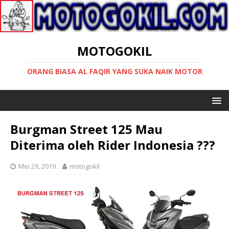
MOTOGOKIL
ORANG BIASA AL FAQIR YANG SUKA NAIK MOTOR
Burgman Street 125 Mau
Diterima oleh Rider Indonesia ???
Mei 29, 2019
motogokil