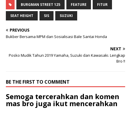
BURGMAN STREET 125
FEATURE
FITUR
SEAT HEIGHT
SIS
SUZUKI
PREVIOUS
Bukber Bersama MPM dan Sosialisasi Bale Santai Honda
NEXT
Posko Mudik Tahun 2019 Yamaha, Suzuki dan Kawasaki. Lengkap
Bro !!
BE THE FIRST TO COMMENT
Semoga tercerahkan dan komen
mas bro juga ikut mencerahkan