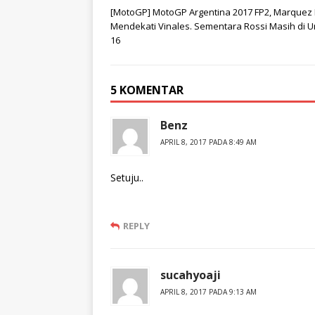
[MotoGP] MotoGP Argentina 2017 FP2, Marquez 
Mendekati Vinales. Sementara Rossi Masih di U
16
5 KOMENTAR
Benz
APRIL 8, 2017 PADA 8:49 AM
Setuju..
REPLY
sucahyoaji
APRIL 8, 2017 PADA 9:13 AM