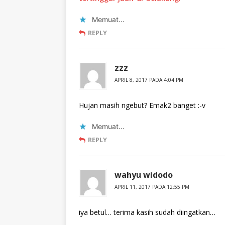
Memuat...
REPLY
zzz
APRIL 8, 2017 PADA 4:04 PM
Hujan masih ngebut? Emak2 banget :-v
Memuat...
REPLY
wahyu widodo
APRIL 11, 2017 PADA 12:55 PM
iya betul… terima kasih sudah diingatkan…