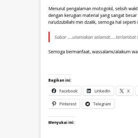
Menurut pengalaman motogokil, selisih wakt
dengan kerugian material yang sangat besar
na’udzubillahi min dzalik, semoga hal seperti
Sabar ….utamakan selamat…..terlambat s
Semoga bermanfaat, wassalamu’alaikum wa 
Bagikan ini:
Facebook
LinkedIn
X
Pinterest
Telegram
Menyukai ini: