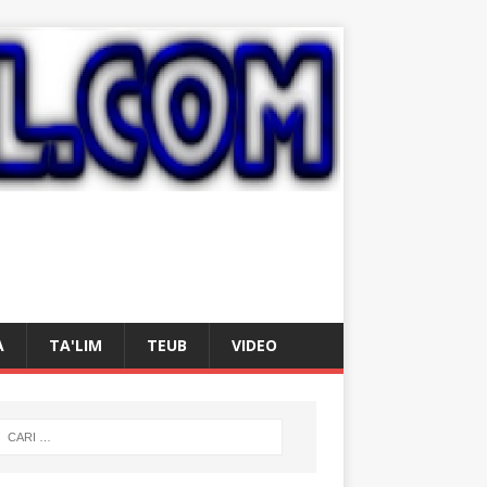
A
TA'LIM
TEUB
VIDEO