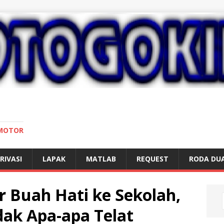
 MOTOR
RIVASI
LAPAK
MATLAB
REQUEST
RODA DU
r Buah Hati ke Sekolah,
dak Apa-apa Telat