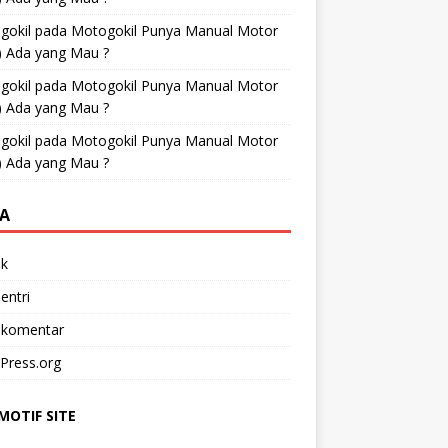
gokil
pada
Motogokil Punya Manual Motor
) Ada yang Mau ?
gokil
pada
Motogokil Punya Manual Motor
) Ada yang Mau ?
gokil
pada
Motogokil Punya Manual Motor
) Ada yang Mau ?
A
k
entri
 komentar
Press.org
OTIF SITE