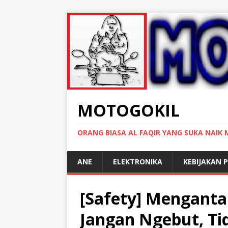
MOTOGOKIL
ORANG BIASA AL FAQIR YANG SUKA NAIK
ANE
ELEKTRONIKA
KEBIJAKAN P
[Safety] Menganta
Jangan Ngebut, Ti